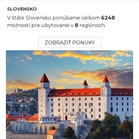
SLOVENSKO
V štáte Slovensko ponúkame celkom
6248
možností pre ubytovanie v
8
regiónoch.
ZOBRAZIŤ PONUKY