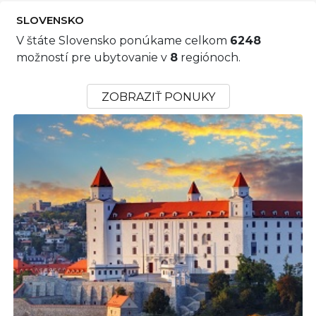
SLOVENSKO
V štáte Slovensko ponúkame celkom
6248
možností pre ubytovanie v
8
regiónoch.
ZOBRAZIŤ PONUKY