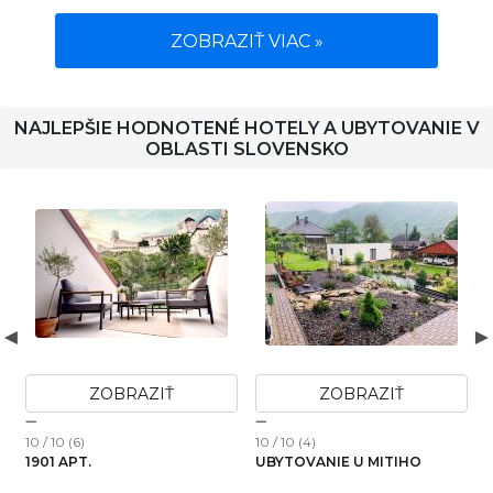
ZOBRAZIŤ VIAC »
NAJLEPŠIE HODNOTENÉ HOTELY A UBYTOVANIE V
OBLASTI SLOVENSKO
ZOBRAZIŤ
ZOBRAZIŤ
10 / 10 (6)
10 / 10 (4)
1
1901 APT.
UBYTOVANIE U MITIHO