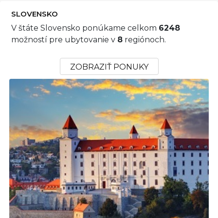
SLOVENSKO
V štáte Slovensko ponúkame celkom
6248
možností pre ubytovanie v
8
regiónoch.
ZOBRAZIŤ PONUKY