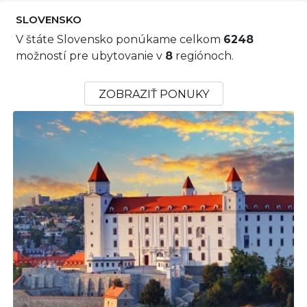
SLOVENSKO
V štáte Slovensko ponúkame celkom
6248
možností pre ubytovanie v
8
regiónoch.
ZOBRAZIŤ PONUKY