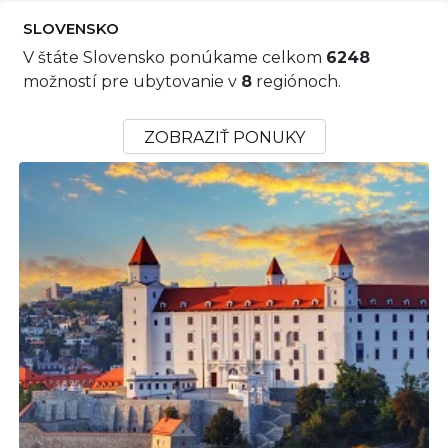
SLOVENSKO
V štáte Slovensko ponúkame celkom
6248
možností pre ubytovanie v
8
regiónoch.
ZOBRAZIŤ PONUKY