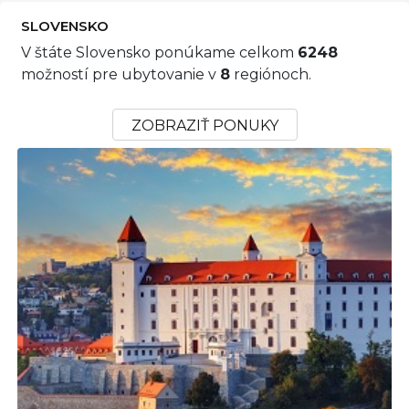
SLOVENSKO
V štáte Slovensko ponúkame celkom
6248
možností pre ubytovanie v
8
regiónoch.
ZOBRAZIŤ PONUKY