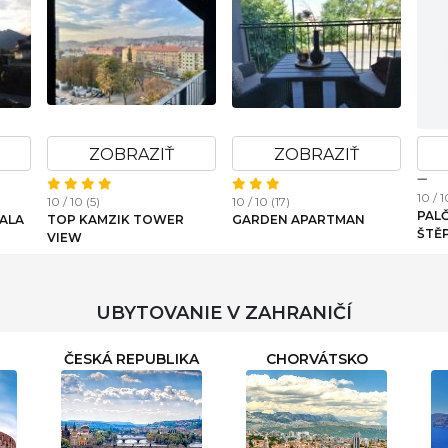
ZOBRAZIŤ
ZOBRAZIŤ
10 / 1
10 / 10 (5)
10 / 10 (17)
PAL
ALA
TOP KAMZIK TOWER
GARDEN APARTMAN
ŠTĚ
VIEW
UBYTOVANIE V ZAHRANIČÍ
ČESKÁ REPUBLIKA
CHORVÁTSKO