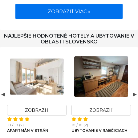
ZOBRAZIŤ VIAC »
NAJLEPŠIE HODNOTENÉ HOTELY A UBYTOVANIE V
OBLASTI SLOVENSKO
ZOBRAZIŤ
ZOBRAZIŤ
10 / 10 (2)
10 / 10 (2)
1
APARTMÁN V STRÁNI
UBYTOVANIE V RABČICIACH