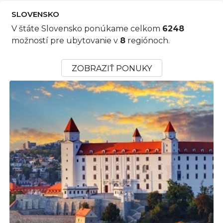
SLOVENSKO
V štáte Slovensko ponúkame celkom
6248
možností pre ubytovanie v
8
regiónoch.
ZOBRAZIŤ PONUKY