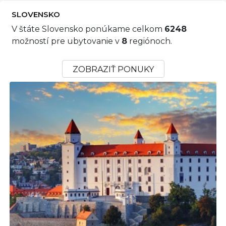
SLOVENSKO
V štáte Slovensko ponúkame celkom
6248
možností pre ubytovanie v
8
regiónoch.
ZOBRAZIŤ PONUKY