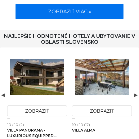
ZOBRAZIŤ VIAC »
NAJLEPŠIE HODNOTENÉ HOTELY A UBYTOVANIE V
OBLASTI SLOVENSKO
ZOBRAZIŤ
ZOBRAZIŤ
10 / 10 (2)
10 / 10 (17)
1
VILLA PANORAMA -
VILLA ALMA
LUXURIOUS EQUIPPED