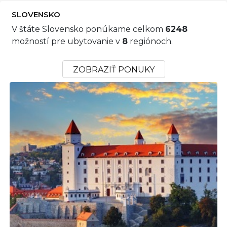
SLOVENSKO
V štáte Slovensko ponúkame celkom
6248
možností pre ubytovanie v
8
regiónoch.
ZOBRAZIŤ PONUKY