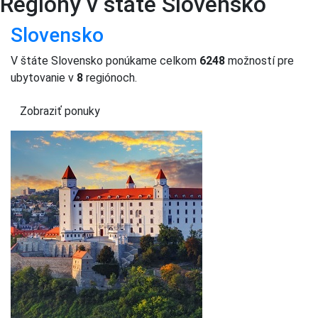
Regióny v štáte Slovensko
Slovensko
V štáte Slovensko ponúkame celkom
6248
možností pre
ubytovanie v
8
regiónoch.
Zobraziť ponuky