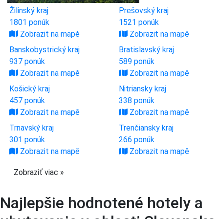
Žilinský kraj
Prešovský kraj
1801 ponúk
1521 ponúk
Zobrazit na mapě
Zobrazit na mapě
Banskobystrický kraj
Bratislavský kraj
937 ponúk
589 ponúk
Zobrazit na mapě
Zobrazit na mapě
Košický kraj
Nitriansky kraj
457 ponúk
338 ponúk
Zobrazit na mapě
Zobrazit na mapě
Trnavský kraj
Trenčiansky kraj
301 ponúk
266 ponúk
Zobrazit na mapě
Zobrazit na mapě
Zobraziť viac »
Najlepšie hodnotené hotely a