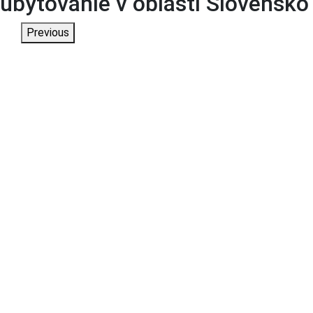
ubytovanie v oblasti Slovensko
Previous