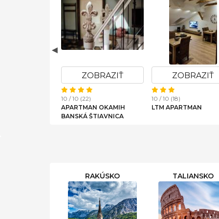
OBRAZIŤ
ZOBRAZIŤ
ZOBRAZIŤ
10 / 10 (22)
10 / 10 (18)
NT LUCIA
APARTMAN OKAMIH
LTM APARTMAN
BANSKÁ ŠTIAVNICA
RAKÚSKO
TALIANSKO