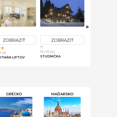
ZOBRAZIŤ
ZOBRAZIŤ
ZOBRAZ
10 / 10 (4)
0 (2)
10 / 10 (4)
STUDNIČKA
RTMÁN LIPTOV
HOLIDAY HOME
SLOVAKIA IVAC
GRÉCKO
MAĎARSKO