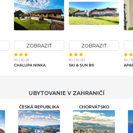
ZOBRAZIŤ
ZOBRAZIŤ
10 / 10 (1)
10 / 10 (3)
10 / 1
CHALUPA NINKA
SKI & SUN B9
APA
UBYTOVANIE V ZAHRANIČÍ
ČESKÁ REPUBLIKA
CHORVÁTSKO