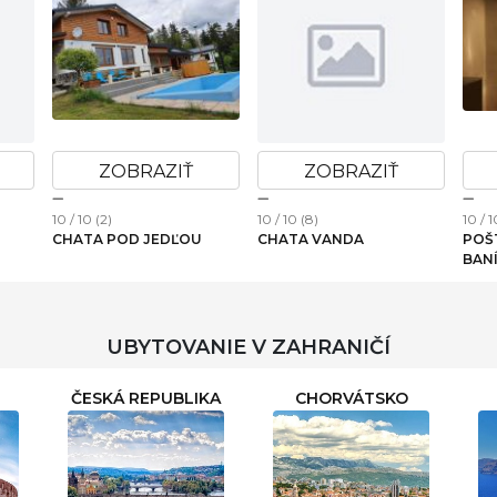
ZOBRAZIŤ
ZOBRAZIŤ
10 / 10 (2)
10 / 10 (8)
10 / 1
CHATA POD JEDĽOU
CHATA VANDA
POŠ
BAN
BIR
UBYTOVANIE V ZAHRANIČÍ
ČESKÁ REPUBLIKA
CHORVÁTSKO