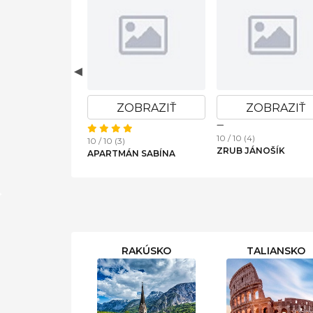
OBRAZIŤ
ZOBRAZIŤ
ZOBRAZIŤ
10 / 10 (4)
10 / 10 (3)
ZRUB JÁNOŠÍK
PARTMENT L
APARTMÁN SABÍNA
RAKÚSKO
TALIANSKO