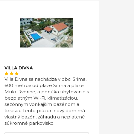
VILLA DIVNA
Villa Divna sa nachádza v obci Srima,
600 metrov od pláže Srima a pláže
Mulo Dvorine, a ponúka ubytovanie s
bezplatným Wi-Fi, klimatizáciou,
sezónnym vonkajším bazénom a
terasou.Tento prázdninový dom má
vlastný bazén, záhradu a neplatené
súkromné ​​parkovisko.