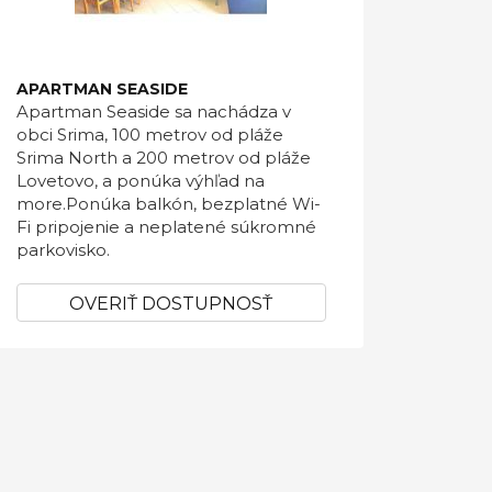
APARTMAN SEASIDE
Apartman Seaside sa nachádza v
obci Srima, 100 metrov od pláže
Srima North a 200 metrov od pláže
Lovetovo, a ponúka výhľad na
more.Ponúka balkón, bezplatné Wi-
Fi pripojenie a neplatené súkromné ​​
parkovisko.
OVERIŤ DOSTUPNOSŤ