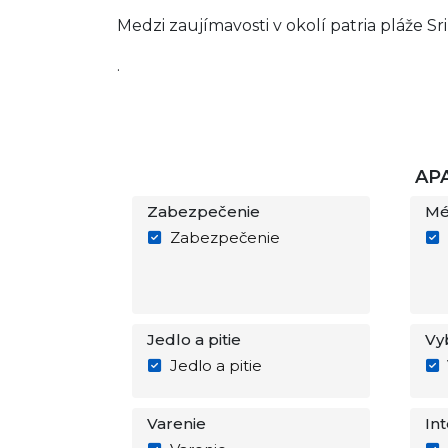
Medzi zaujímavosti v okolí patria pláže Sr
.
AP
Zabezpečenie
Mé
Zabezpečenie
Jedlo a pitie
Vy
Jedlo a pitie
Varenie
In