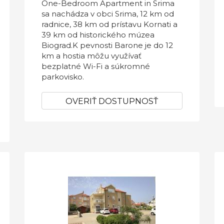
One-Bedroom Apartment in Srima
sa nachádza v obci Srima, 12 km od
radnice, 38 km od prístavu Kornati a
39 km od historického múzea
Biograd.K pevnosti Barone je do 12
km a hostia môžu využívať
bezplatné Wi-Fi a súkromné ​​
parkovisko.
OVERIŤ DOSTUPNOSŤ