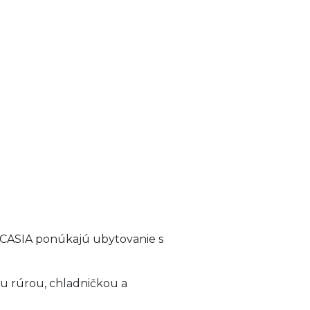
a CASIA ponúkajú ubytovanie s
u rúrou, chladničkou a