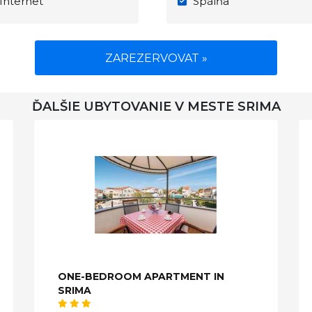
Internet
Spálňa
ZAREZERVOVAT »
ĎALŠIE UBYTOVANIE V MESTE SRIMA
ONE-BEDROOM APARTMENT IN
SRIMA