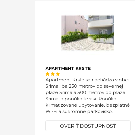
APARTMENT KRSTE
Apartment Krste sa nachádza v obci
Srima, iba 250 metrov od severnej
pláže Srima a 500 metrov od pláže
Srima, a ponúka terasu.Ponúka
klimatizované ubytovanie, bezplatné
Wi-Fi a súkromné ​​parkovisko.
OVERIŤ DOSTUPNOSŤ