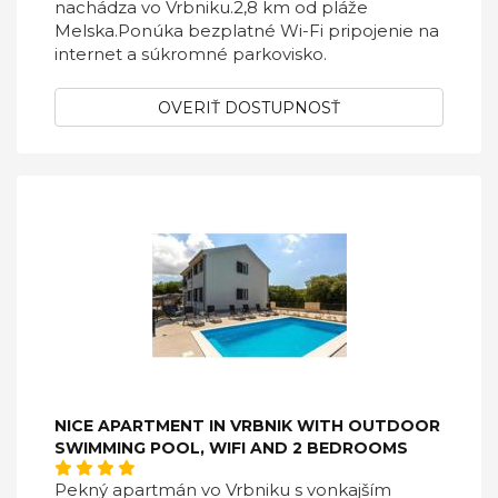
nachádza vo Vrbniku.2,8 km od pláže
Melska.Ponúka bezplatné Wi-Fi pripojenie na
internet a súkromné ​​parkovisko.
OVERIŤ DOSTUPNOSŤ
NICE APARTMENT IN VRBNIK WITH OUTDOOR
SWIMMING POOL, WIFI AND 2 BEDROOMS
Pekný apartmán vo Vrbniku s vonkajším