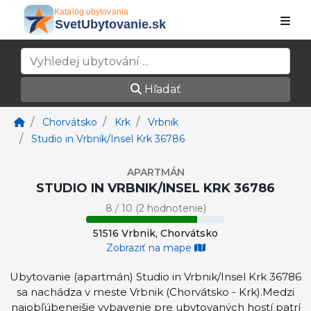
Hľadať
Chorvátsko
Krk
Vrbnik
Studio in Vrbnik/Insel Krk 36786
APARTMÁN
STUDIO IN VRBNIK/INSEL KRK 36786
8 / 10 (2 hodnotenie)
51516 Vrbnik, Chorvátsko
Zobraziť na mape
Ubytovanie (apartmán) Studio in Vrbnik/Insel Krk 36786
sa nachádza v meste Vrbnik (Chorvátsko - Krk).Medzi
najobľúbenejšie vybavenie pre ubytovaných hostí patrí