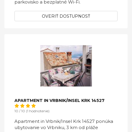
parkovisko a bezplatné Wi-Fi.
OVERIŤ DOSTUPNOSŤ
APARTMENT IN VRBNIK/INSEL KRK 14527
10 / 10 (1 hodnotenie)
Apartment in Vrbnik/Insel Krk 14527 ponúka
ubytovanie vo Vrbniku, 3 km od pláže