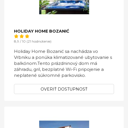
HOLIDAY HOME BOZANIĆ
8,9 / 10 (21 hodnotenie)
Holiday Home Bozanić sa nachádza vo
Vrbniku a ponúka klimatizované ubytovanie s
balkónom.Tento prázdninový dom má
záhradu, gril, bezplatné Wi-Fi pripojenie a
neplatené súkromné ​​parkovisko.
OVERIŤ DOSTUPNOSŤ