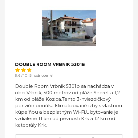
DOUBLE ROOM VRBNIK 5301B
9,6 / 10 (5 hodnotenie)
Double Room Vrbnik 5301b sa nachádza v
obci Vrbnik, 500 metrov od pláže Secret a 1,2
km od pláže Kozica.Tento 3-hviezdičkový
penzión ponúka klimatizované izby s vlastnou
kúpeľňou a bezplatným Wi-Fi.Ubytovanie je
vzdialené 11 km od pevnosti Krk a 12 km od
katedrály Krk.