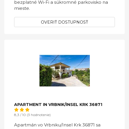
bezplatné Wi-Fi a súkromné ​​parkovisko na
mieste.
OVERIŤ DOSTUPNOSŤ
APARTMENT IN VRBNIK/INSEL KRK 36871
8,3 / 10 (3 hodnotenie)
Apartmán vo Vrbniku/Insel Krk 36871 sa