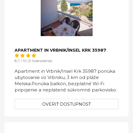
APARTMENT IN VRBNIK/INSEL KRK 35987
8,7 / 10 (3 hodnotenie)
Apartment in Vrbnik/Insel Krk 35987 ponúka
ubytovanie vo Vrbniku, 3 km od pláže
Melska.Ponúka balkón, bezplatné Wi-Fi
pripojenie a neplatené súkromné ​​parkovisko.
OVERIŤ DOSTUPNOSŤ