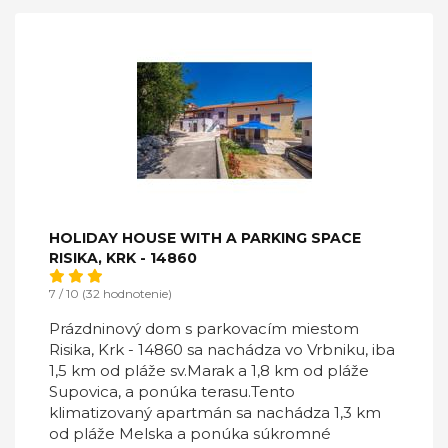
HOLIDAY HOUSE WITH A PARKING SPACE
RISIKA, KRK - 14860
7 / 10 (32 hodnotenie)
Prázdninový dom s parkovacím miestom
Risika, Krk - 14860 sa nachádza vo Vrbniku, iba
1,5 km od pláže sv.Marak a 1,8 km od pláže
Supovica, a ponúka terasu.Tento
klimatizovaný apartmán sa nachádza 1,3 km
od pláže Melska a ponúka súkromné ​​