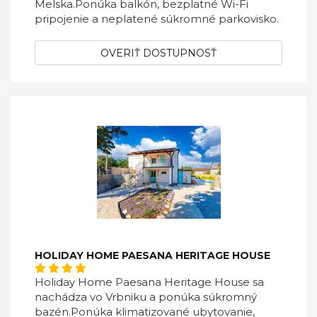
Melska.Ponúka balkón, bezplatné Wi-Fi
pripojenie a neplatené súkromné ​​parkovisko.
OVERIŤ DOSTUPNOSŤ
HOLIDAY HOME PAESANA HERITAGE HOUSE
Holiday Home Paesana Heritage House sa
nachádza vo Vrbniku a ponúka súkromný
bazén.Ponúka klimatizované ubytovanie,