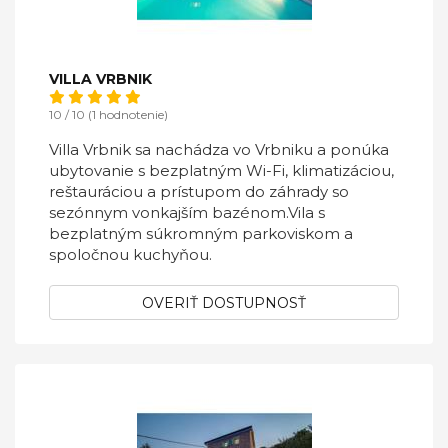
VILLA VRBNIK
10 / 10 (1 hodnotenie)
Villa Vrbnik sa nachádza vo Vrbniku a ponúka
ubytovanie s bezplatným Wi-Fi, klimatizáciou,
reštauráciou a prístupom do záhrady so
sezónnym vonkajším bazénom.Vila s
bezplatným súkromným parkoviskom a
spoločnou kuchyňou.
OVERIŤ DOSTUPNOSŤ