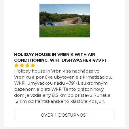
HOLIDAY HOUSE IN VRBNIK WITH AIR
CONDITIONING, WIFI, DISHWASHER 4791-1
Holiday house in Vrbnik sa nachádza vo
Vrbniku a ponúka ubytovanie s klimatizáciou,
Wi-Fi, umývačkou riadu 4791-1, súkromným
bazénom a platí Wi-Fi.Tento prázdninový
dom je vzdialený 8,5 km od prístavu Punat a
12 km od františkánskeho kláštora Kosljun.
OVERIŤ DOSTUPNOSŤ