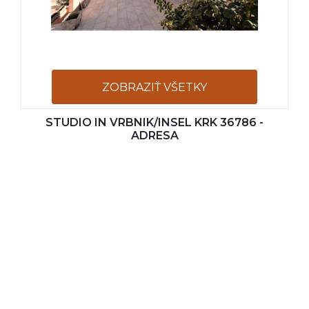
ZOBRAZIŤ VŠETKY
STUDIO IN VRBNIK/INSEL KRK 36786 -
FOTOGRAFIE
ADRESA