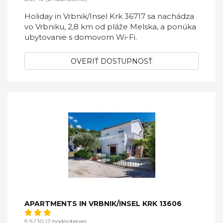
Holiday in Vrbnik/Insel Krk 36717 sa nachádza
vo Vrbniku, 2,8 km od pláže Melska, a ponúka
ubytovanie s domovom Wi-Fi.
OVERIŤ DOSTUPNOSŤ
APARTMENTS IN VRBNIK/INSEL KRK 13606
9,5 / 10 (2 hodnotenie)