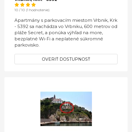
10 / 10 (1 hodnotenie)
Apartmány s parkovacím miestom Vrbnik, Krk
- 5392 sa nachádza vo Vrbniku, 600 metrov od
pláže Secret, a ponúka výhľad na more,
bezplatné Wi-Fi a neplatené súkromné ​​
parkovisko.
OVERIŤ DOSTUPNOSŤ