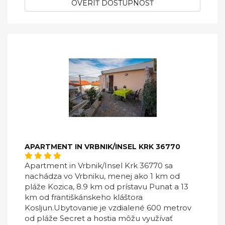
OVERIŤ DOSTUPNOSŤ
APARTMENT IN VRBNIK/INSEL KRK 36770
Apartment in Vrbnik/Insel Krk 36770 sa
nachádza vo Vrbniku, menej ako 1 km od
pláže Kozica, 8.9 km od prístavu Punat a 13
km od františkánskeho kláštora
Kosljun.Ubytovanie je vzdialené 600 metrov
od pláže Secret a hostia môžu využívať