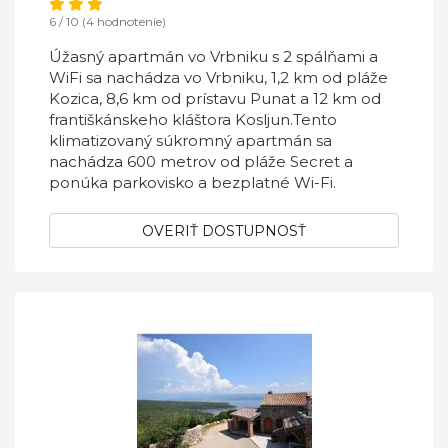
6 / 10 (4 hodnotenie)
Úžasný apartmán vo Vrbniku s 2 spálňami a
WiFi sa nachádza vo Vrbniku, 1,2 km od pláže
Kozica, 8,6 km od prístavu Punat a 12 km od
františkánskeho kláštora Kosljun.Tento
klimatizovaný súkromný apartmán sa
nachádza 600 metrov od pláže Secret a
ponúka parkovisko a bezplatné Wi-Fi.
OVERIŤ DOSTUPNOSŤ