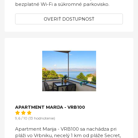
bezplatné Wi-Fi a súkromné ​​parkovisko.
OVERIŤ DOSTUPNOSŤ
APARTMENT MARIJA - VRB100
9,6 / 10 (13 hodnotenie)
Apartment Marija - VRB100 sa nachádza pri
pláži vo Vrbniku, necelý 1 km od pláže Secret,