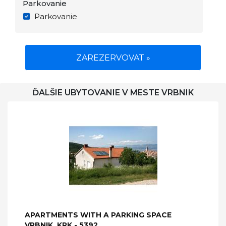
Parkovanie
Parkovanie
ZAREZERVOVAT »
ĎALŠIE UBYTOVANIE V MESTE VRBNIK
APARTMENTS WITH A PARKING SPACE
VRBNIK, KRK - 5392