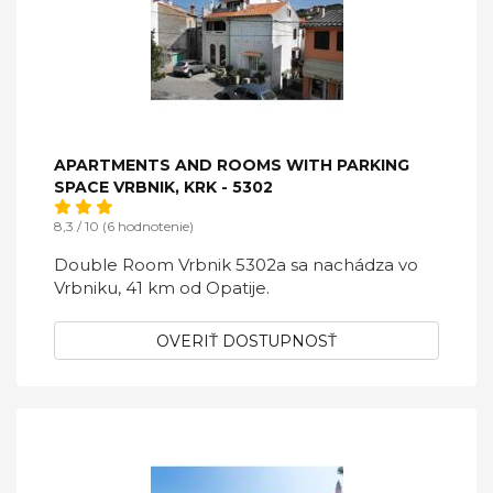
APARTMENTS AND ROOMS WITH PARKING
SPACE VRBNIK, KRK - 5302
8,3 / 10 (6 hodnotenie)
Double Room Vrbnik 5302a sa nachádza vo
Vrbniku, 41 km od Opatije.
OVERIŤ DOSTUPNOSŤ