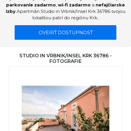
parkovanie zadarmo
,
wi-fi zadarmo
a
nefajčiarske
izby
.Apartmán Studio in Vrbnik/Insel Krk 36786 svojou
lokalitou patrí do regiónu Krk..
OVERIŤ DOSTUPNOSŤ
STUDIO IN VRBNIK/INSEL KRK 36786 -
FOTOGRAFIE