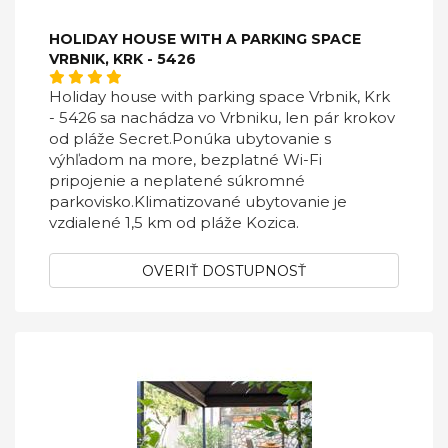
HOLIDAY HOUSE WITH A PARKING SPACE
VRBNIK, KRK - 5426
Holiday house with parking space Vrbnik, Krk
- 5426 sa nachádza vo Vrbniku, len pár krokov
od pláže Secret.Ponúka ubytovanie s
výhľadom na more, bezplatné Wi-Fi
pripojenie a neplatené súkromné ​​
parkovisko.Klimatizované ubytovanie je
vzdialené 1,5 km od pláže Kozica.
OVERIŤ DOSTUPNOSŤ