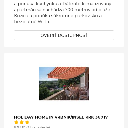
a ponúka kuchynku a TV.Tento klimatizovaný
apartmán sa nachádza 700 metrov od pláže
Kozica a ponúka súkromné ​​parkovisko a
bezplatné Wi-Fi.
OVERIŤ DOSTUPNOSŤ
HOLIDAY HOME IN VRBNIK/INSEL KRK 36717
8,5 / 10 (2 hodnotenie)