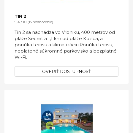
TIN 2
9,4 / 10 (15 hodnotenie)
Tin 2 sa nachádza vo Vrbniku, 400 metrov od
pláže Secret a 1,1 km od pláže Kozica, a
ponúka terasu a klimatizáciu.Ponúka terasu,
neplatené súkromné ​​parkovisko a bezplatné
Wi-Fi.
OVERIŤ DOSTUPNOSŤ