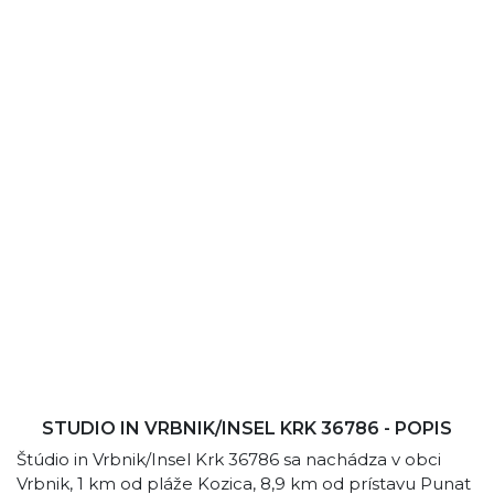
STUDIO IN VRBNIK/INSEL KRK 36786 - POPIS
Štúdio in Vrbnik/Insel Krk 36786 sa nachádza v obci
Vrbnik, 1 km od pláže Kozica, 8,9 km od prístavu Punat