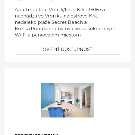
Apartments in Vrbnik/Insel Krk 13606 sa
nachádza vo Vrbniku na ostrove Krk,
neďaleko pláže Secret Beach a
Kozica.Ponúkam ubytovanie so súkromným
Wi-Fi a parkovacím miestom.
OVERIŤ DOSTUPNOSŤ