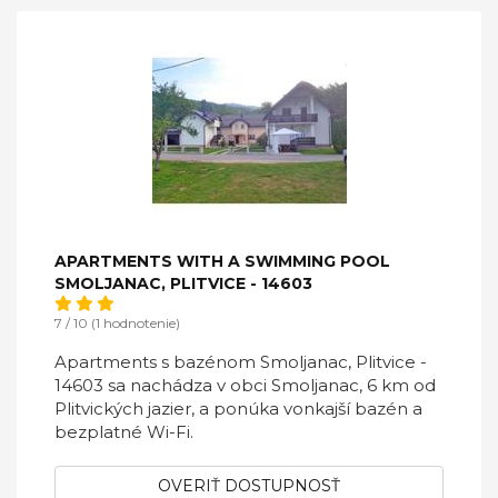
APARTMENTS WITH A SWIMMING POOL
SMOLJANAC, PLITVICE - 14603
7 / 10 (1 hodnotenie)
Apartments s bazénom Smoljanac, Plitvice -
14603 sa nachádza v obci Smoljanac, 6 km od
Plitvických jazier, a ponúka vonkajší bazén a
bezplatné Wi-Fi.
OVERIŤ DOSTUPNOSŤ