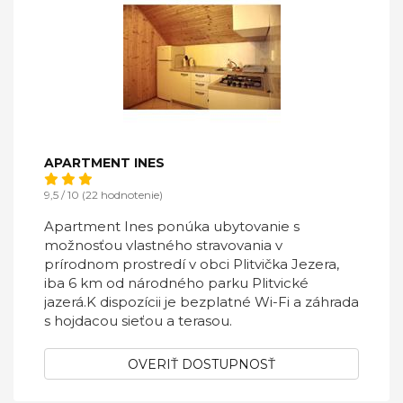
APARTMENT INES
9,5 / 10 (22 hodnotenie)
Apartment Ines ponúka ubytovanie s
možnosťou vlastného stravovania v
prírodnom prostredí v obci Plitvička Jezera,
iba 6 km od národného parku Plitvické
jazerá.K dispozícii je bezplatné Wi-Fi a záhrada
s hojdacou sieťou a terasou.
OVERIŤ DOSTUPNOSŤ