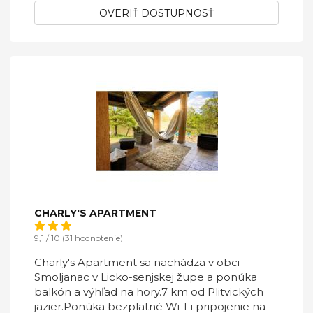
OVERIŤ DOSTUPNOSŤ
CHARLY'S APARTMENT
9,1 / 10 (31 hodnotenie)
Charly's Apartment sa nachádza v obci
Smoljanac v Licko-senjskej župe a ponúka
balkón a výhľad na hory.7 km od Plitvických
jazier.Ponúka bezplatné Wi-Fi pripojenie na