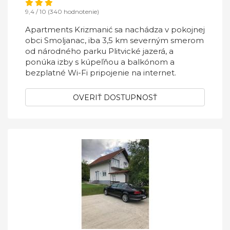
9,4 / 10 (340 hodnotenie)
Apartments Krizmanić sa nachádza v pokojnej
obci Smoljanac, iba 3,5 km severným smerom
od národného parku Plitvické jazerá, a
ponúka izby s kúpeľňou a balkónom a
bezplatné Wi-Fi pripojenie na internet.
OVERIŤ DOSTUPNOSŤ