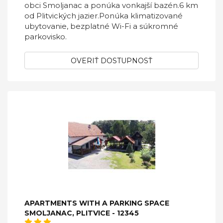
obci Smoljanac a ponúka vonkajší bazén.6 km
od Plitvických jazier.Ponúka klimatizované
ubytovanie, bezplatné Wi-Fi a súkromné ​​
parkovisko.
OVERIŤ DOSTUPNOSŤ
APARTMENTS WITH A PARKING SPACE
SMOLJANAC, PLITVICE - 12345