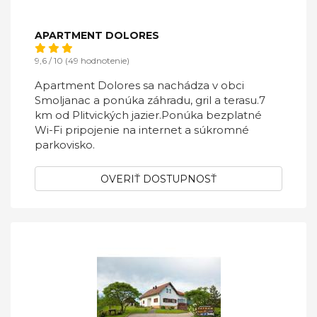
APARTMENT DOLORES
9,6 / 10 (49 hodnotenie)
Apartment Dolores sa nachádza v obci
Smoljanac a ponúka záhradu, gril a terasu.7
km od Plitvických jazier.Ponúka bezplatné
Wi-Fi pripojenie na internet a súkromné ​​
parkovisko.
OVERIŤ DOSTUPNOSŤ