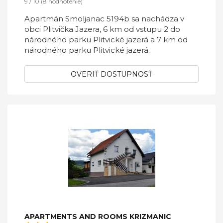
9 / 10 (8 hodnotenie)
Apartmán Smoljanac 5194b sa nachádza v
obci Plitvička Jazera, 6 km od vstupu 2 do
národného parku Plitvické jazerá a 7 km od
národného parku Plitvické jazerá.
OVERIŤ DOSTUPNOSŤ
APARTMENTS AND ROOMS KRIZMANIC