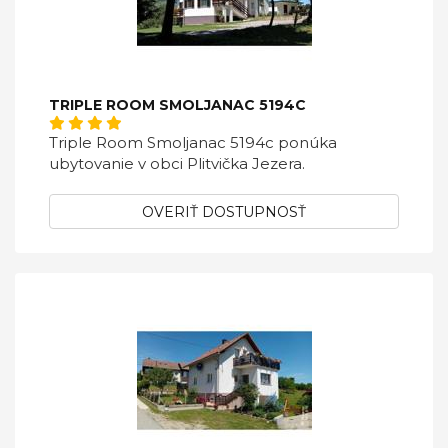
TRIPLE ROOM SMOLJANAC 5194C
Triple Room Smoljanac 5194c ponúka
ubytovanie v obci Plitvička Jezera.
OVERIŤ DOSTUPNOSŤ