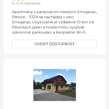
8 / 10 (3 hodnotenie)
Apartmány s parkovacím miestom Smoljanac,
Plitvice - 11334 sa nachádza v obci
Smoljanac.Ubytovanie je vzdialené 10 km od
Plitvických jazier a hostia môžu využívať
súkromné ​​parkovisko a bezplatné Wi-Fi.
OVERIŤ DOSTUPNOSŤ