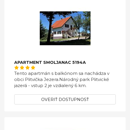
APARTMENT SMOLJANAC 5194A
Tento apartmán s balkónom sa nachádza v
obci Plitvička Jezera.Národný park Plitvické
jazerá - vstup 2 je vzdialený 6 km.
OVERIŤ DOSTUPNOSŤ