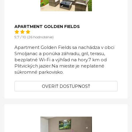
APARTMENT GOLDEN FIELDS
9,7 / 10 (26 hodnotenie)
Apartment Golden Fields sa nachádza v obci
Smoljanac a ponúka záhradu, gril, terasu,
bezplatné Wi-Fi a výhľad na hory.7 km od
Plitvických jazier.Na mieste je neplatené
súkromné ​​parkovisko.
OVERIŤ DOSTUPNOSŤ