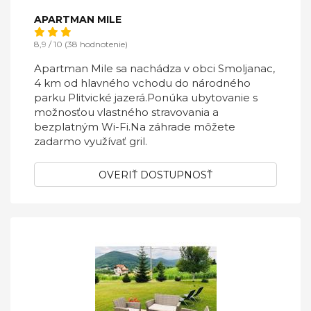
APARTMAN MILE
8,9 / 10 (38 hodnotenie)
Apartman Mile sa nachádza v obci Smoljanac,
4 km od hlavného vchodu do národného
parku Plitvické jazerá.Ponúka ubytovanie s
možnosťou vlastného stravovania a
bezplatným Wi-Fi.Na záhrade môžete
zadarmo využívať gril.
OVERIŤ DOSTUPNOSŤ