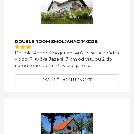
DOUBLE ROOM SMOLJANAC 14023B
Double Room Smoljanac 14023b sa nachádza
v obci Plitvička Jazerá, 7 km od vstupu 2 do
národného parku Plitvické jazerá.
OVERIŤ DOSTUPNOSŤ