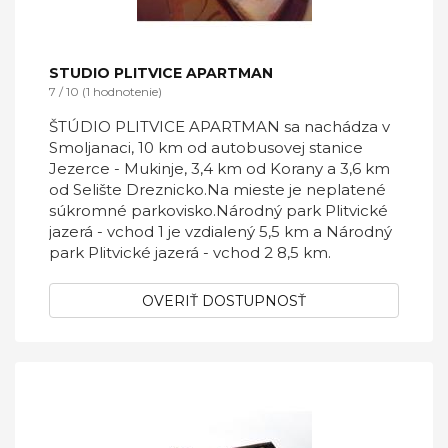
STUDIO PLITVICE APARTMAN
7 / 10 (1 hodnotenie)
ŠTÚDIO PLITVICE APARTMAN sa nachádza v
Smoljanaci, 10 km od autobusovej stanice
Jezerce - Mukinje, 3,4 km od Korany a 3,6 km
od Selište Dreznicko.Na mieste je neplatené
súkromné ​​parkovisko.Národný park Plitvické
jazerá - vchod 1 je vzdialený 5,5 km a Národný
park Plitvické jazerá - vchod 2 8,5 km.
OVERIŤ DOSTUPNOSŤ