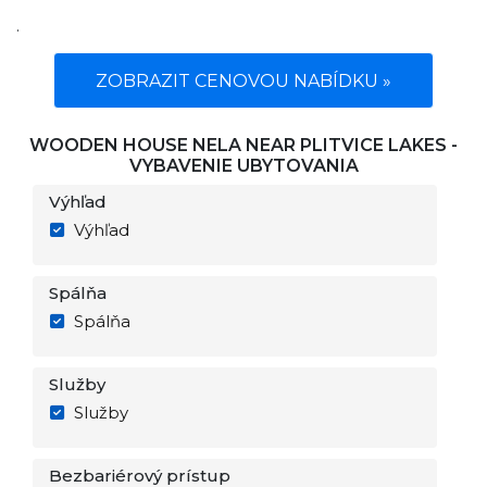
.
ZOBRAZIT CENOVOU NABÍDKU »
WOODEN HOUSE NELA NEAR PLITVICE LAKES -
VYBAVENIE UBYTOVANIA
Výhľad
Výhľad
Spálňa
Spálňa
Služby
Služby
Bezbariérový prístup