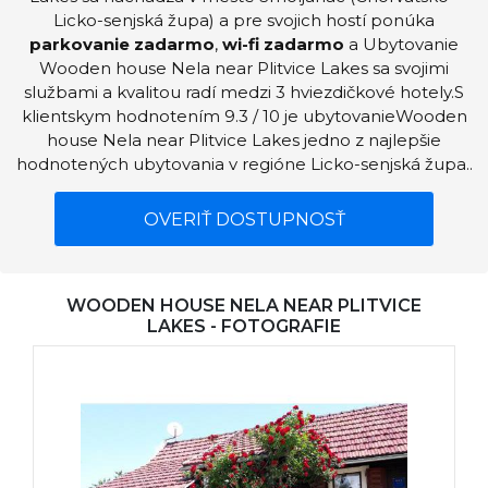
Licko-senjská župa) a pre svojich hostí ponúka
parkovanie zadarmo
,
wi-fi zadarmo
a Ubytovanie
Wooden house Nela near Plitvice Lakes sa svojimi
službami a kvalitou radí medzi 3 hviezdičkové hotely.S
klientskym hodnotením 9.3 / 10 je ubytovanieWooden
house Nela near Plitvice Lakes jedno z najlepšie
hodnotených ubytovania v regióne Licko-senjská župa..
OVERIŤ DOSTUPNOSŤ
WOODEN HOUSE NELA NEAR PLITVICE
LAKES - FOTOGRAFIE