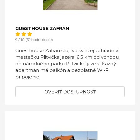
GUESTHOUSE ZAFRAN
9 / 10 (31 hodnotenie)
Guesthouse Zafran stojí vo sviežej záhrade v
mestečku Plitvička jazera, 6,5 km od vchodu
do národného parku Plitvické jazerá.Každý
apartmán má balkón a bezplatné Wi-Fi
pripojenie.
OVERIŤ DOSTUPNOSŤ