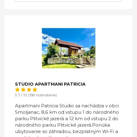
STUDIO APARTMANI PATRICIA
9,7 / 10 (158 hodnotenie)
Apartmani Patricia Studio sa nachádza v obci
Smoljanac, 8,6 km od vstupu 1 do národného
parku Plitvické jazerá a 12 km od vstupu 2 do
národného parku Plitvické jazerá.Ponúka
ubytovanie so záhradou, bezplatným Wi-Fi a