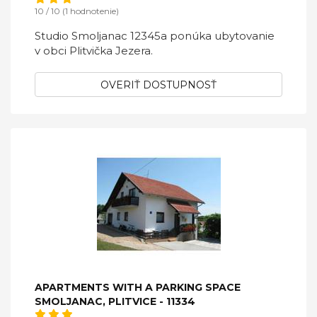
10 / 10 (1 hodnotenie)
Studio Smoljanac 12345a ponúka ubytovanie
v obci Plitvička Jezera.
OVERIŤ DOSTUPNOSŤ
APARTMENTS WITH A PARKING SPACE
SMOLJANAC, PLITVICE - 11334