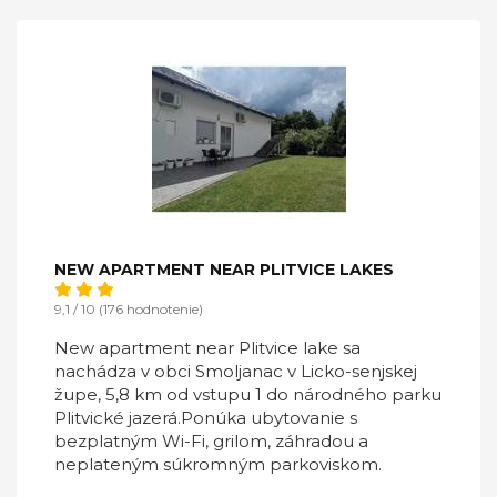
NEW APARTMENT NEAR PLITVICE LAKES
9,1 / 10 (176 hodnotenie)
New apartment near Plitvice lake sa
nachádza v obci Smoljanac v Licko-senjskej
župe, 5,8 km od vstupu 1 do národného parku
Plitvické jazerá.Ponúka ubytovanie s
bezplatným Wi-Fi, grilom, záhradou a
neplateným súkromným parkoviskom.