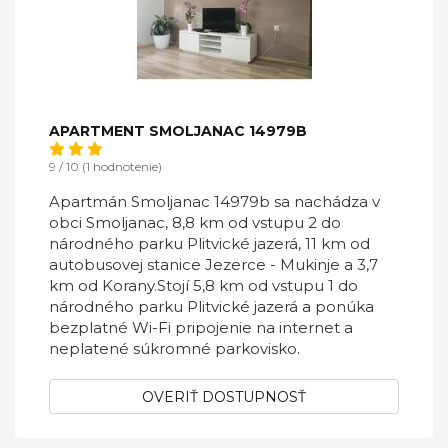
APARTMENT SMOLJANAC 14979B
9 / 10 (1 hodnotenie)
Apartmán Smoljanac 14979b sa nachádza v
obci Smoljanac, 8,8 km od vstupu 2 do
národného parku Plitvické jazerá, 11 km od
autobusovej stanice Jezerce - Mukinje a 3,7
km od Korany.Stojí 5,8 km od vstupu 1 do
národného parku Plitvické jazerá a ponúka
bezplatné Wi-Fi pripojenie na internet a
neplatené súkromné ​​parkovisko.
OVERIŤ DOSTUPNOSŤ