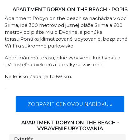
APARTMENT ROBYN ON THE BEACH - POPIS
Apartment Robyn on the beach sa nachádza v obci
Srima, iba 300 metrov od južnej pláže Srima a 600
metrov od pláže Mulo Dvorine, a ponúka
terasu.Ponúka klimatizované ubytovanie, bezplatné
Wi-Fi a súkromné ​​parkovisko.
Apartmán má terasu, plne vybavenú kuchynku a
TV.Posteľná bielizeň a uteráky sú zaistené.
Na letisko Zadar je to 69 km.
.
ZOBRAZIT CENOVOU NABÍDKU »
APARTMENT ROBYN ON THE BEACH -
VYBAVENIE UBYTOVANIA
Exteriér