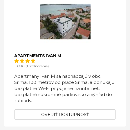
APARTMENTS IVAN M
10 / 10 (1 hodnotenie)
Apartmány Ivan M sa nachádzajú v obci
Srima, 100 metrov od pláže Srima, a ponúkajú
bezplatné Wi-Fi pripojenie na internet,
bezplatné súkromné ​​parkovisko a výhľad do
záhrady.
OVERIŤ DOSTUPNOSŤ