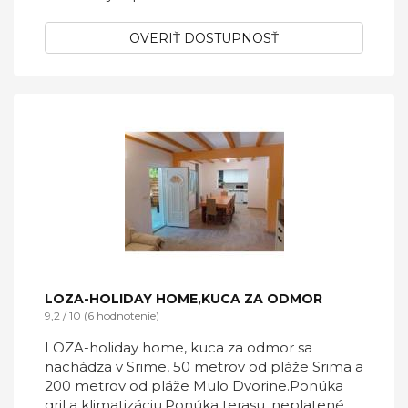
OVERIŤ DOSTUPNOSŤ
LOZA-HOLIDAY HOME,KUCA ZA ODMOR
9,2 / 10 (6 hodnotenie)
LOZA-holiday home, kuca za odmor sa
nachádza v Srime, 50 metrov od pláže Srima a
200 metrov od pláže Mulo Dvorine.Ponúka
gril a klimatizáciu.Ponúka terasu, neplatené