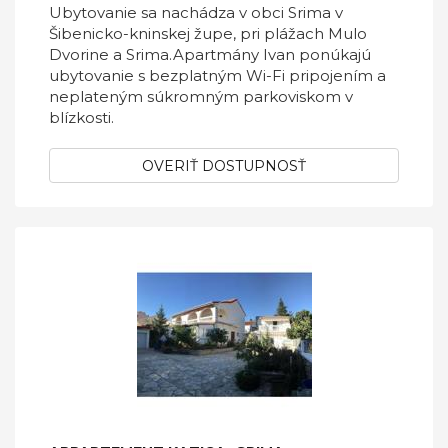
Ubytovanie sa nachádza v obci Srima v
Šibenicko-kninskej župe, pri plážach Mulo
Dvorine a Srima.Apartmány Ivan ponúkajú
ubytovanie s bezplatným Wi-Fi pripojením a
neplateným súkromným parkoviskom v
blízkosti.
OVERIŤ DOSTUPNOSŤ