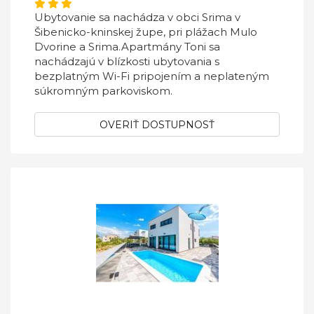
Ubytovanie sa nachádza v obci Srima v
Šibenicko-kninskej župe, pri plážach Mulo
Dvorine a Srima.Apartmány Toni sa
nachádzajú v blízkosti ubytovania s
bezplatným Wi-Fi pripojením a neplateným
súkromným parkoviskom.
OVERIŤ DOSTUPNOSŤ