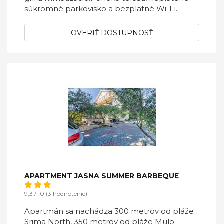
súkromné ​​parkovisko a bezplatné Wi-Fi.
OVERIŤ DOSTUPNOSŤ
APARTMENT JASNA SUMMER BARBEQUE
9,3 / 10 (3 hodnotenie)
Apartmán sa nachádza 300 metrov od pláže
Srima North, 350 metrov od pláže Mulo