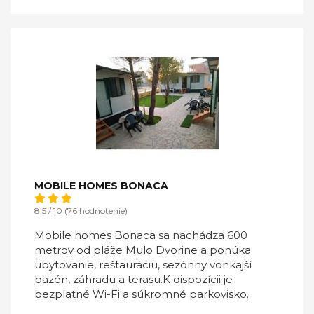
MOBILE HOMES BONACA
8,5 / 10 (76 hodnotenie)
Mobile homes Bonaca sa nachádza 600
metrov od pláže Mulo Dvorine a ponúka
ubytovanie, reštauráciu, sezónny vonkajší
bazén, záhradu a terasu.K dispozícii je
bezplatné Wi-Fi a súkromné ​​parkovisko.