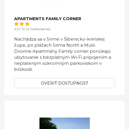
APARTMENTS FAMILY CORNER
9,5 / 10 (4 hodnotenie)
Nachádza sa v Srime v Šibenicko-kninskej
župe, pri plážach Srima North a Mulo
Dvorine.Apartmány Family corner ponúkajú
ubytovanie s bezplatným Wi-Fi pripojením a
neplateným súkromným parkoviskom v
blízkosti.
OVERIŤ DOSTUPNOSŤ