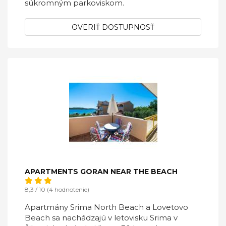
súkromným parkoviskom.
OVERIŤ DOSTUPNOSŤ
APARTMENTS GORAN NEAR THE BEACH
8,3 / 10 (4 hodnotenie)
Apartmány Srima North Beach a Lovetovo
Beach sa nachádzajú v letovisku Srima v