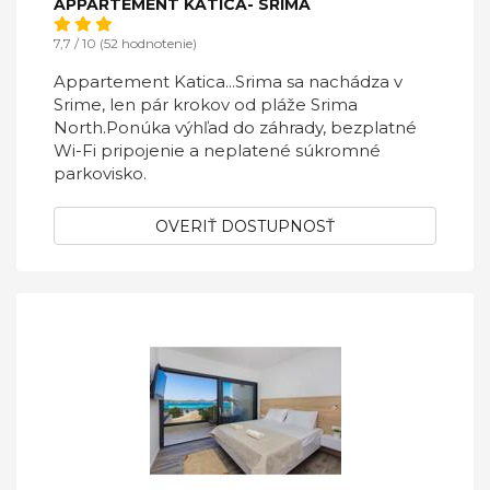
APPARTEMENT KATICA- SRIMA
7,7 / 10 (52 hodnotenie)
Appartement Katica...Srima sa nachádza v
Srime, len pár krokov od pláže Srima
North.Ponúka výhľad do záhrady, bezplatné
Wi-Fi pripojenie a neplatené súkromné ​​
parkovisko.
OVERIŤ DOSTUPNOSŤ