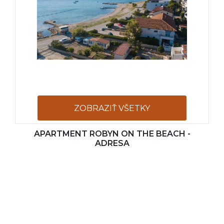
ZOBRAZIŤ VŠETKY
APARTMENT ROBYN ON THE BEACH -
FOTOGRAFIE
ADRESA