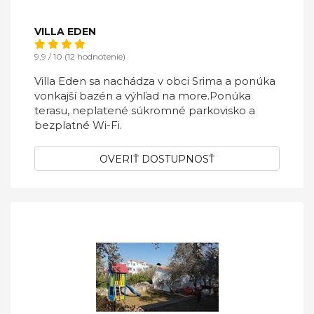
VILLA EDEN
9,9 / 10 (12 hodnotenie)
Villa Eden sa nachádza v obci Srima a ponúka
vonkajší bazén a výhľad na more.Ponúka
terasu, neplatené súkromné ​​parkovisko a
bezplatné Wi-Fi.
OVERIŤ DOSTUPNOSŤ