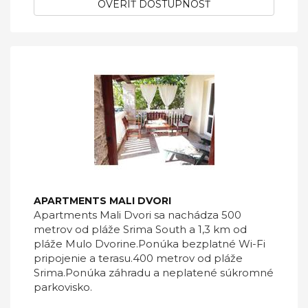
OVERIŤ DOSTUPNOSŤ
APARTMENTS MALI DVORI
Apartments Mali Dvori sa nachádza 500
metrov od pláže Srima South a 1,3 km od
pláže Mulo Dvorine.Ponúka bezplatné Wi-Fi
pripojenie a terasu.400 metrov od pláže
Srima.Ponúka záhradu a neplatené súkromné
​​parkovisko.