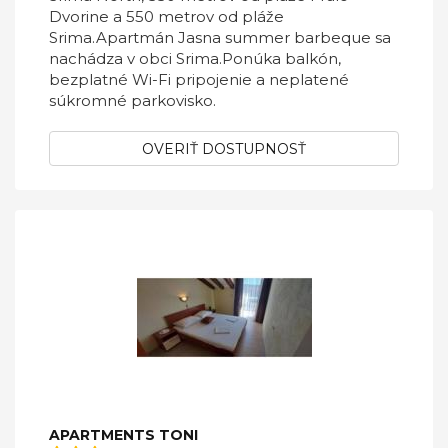
Dvorine a 550 metrov od pláže
Srima.Apartmán Jasna summer barbeque sa
nachádza v obci Srima.Ponúka balkón,
bezplatné Wi-Fi pripojenie a neplatené
súkromné ​​parkovisko.
OVERIŤ DOSTUPNOSŤ
APARTMENTS TONI