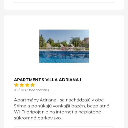
APARTMENTS VILLA ADRIANA I
10 / 10 (3 hodnotenie)
Apartmány Adriana I sa nachádzajú v obci
Srima a ponúkajú vonkajší bazén, bezplatné
Wi-Fi pripojenie na internet a neplatené
súkromné ​​parkovisko.