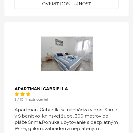
OVERIŤ DOSTUPNOSŤ
APARTMANI GABRIELLA
9 / 10 (1 hodnotenie)
Apartmani Gabriella sa nachádza v obci Srima
v Šibenicko-kninskej župe, 300 metrov od
pláže Srima.Ponúka ubytovanie s bezplatným
Wi-Fi, grilom, záhradou a neplateným