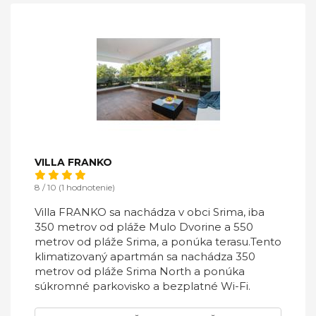
VILLA FRANKO
8 / 10 (1 hodnotenie)
Villa FRANKO sa nachádza v obci Srima, iba
350 metrov od pláže Mulo Dvorine a 550
metrov od pláže Srima, a ponúka terasu.Tento
klimatizovaný apartmán sa nachádza 350
metrov od pláže Srima North a ponúka
súkromné ​​parkovisko a bezplatné Wi-Fi.