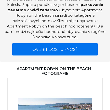
knínska župa) a ponúka svojim hosťom
parkovanie
zadarmo
a
wi-fi zadarmo
.Ubytovanie Apartment
Robyn on the beach sa radí do kategórie 3
hviezdičkových hotelov.Klientmi je ubytovanie
Apartment Robyn on the beach hodnotené 9 / 10 a
patrí medzi najlepšie hodnotené ubytovanie v regióne
Šibenciko-kninská župa..
OVERIŤ DOSTUPNOSŤ
APARTMENT ROBYN ON THE BEACH -
FOTOGRAFIE