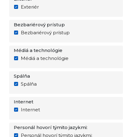
Exteriér
Bezbariérový prístup
Bezbariérový prístup
Médiá a technológie
Médiá a technológie
Spálňa
Spálňa
Internet
Internet
Personál hovorí týmito jazykmi:
Personál hovorí týmito jazykmi: