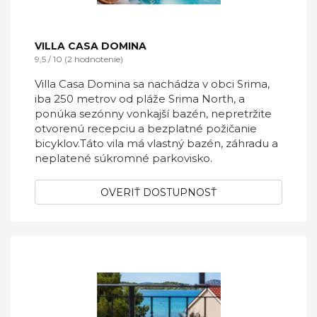
VILLA CASA DOMINA
9,5 / 10 (2 hodnotenie)
Villa Casa Domina sa nachádza v obci Srima,
iba 250 metrov od pláže Srima North, a
ponúka sezónny vonkajší bazén, nepretržite
otvorenú recepciu a bezplatné požičanie
bicyklov.Táto vila má vlastný bazén, záhradu a
neplatené súkromné ​​parkovisko.
OVERIŤ DOSTUPNOSŤ