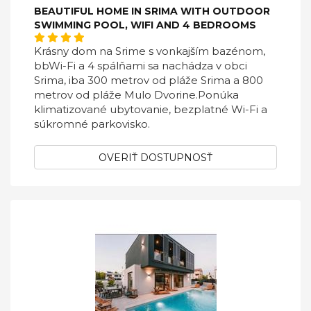
BEAUTIFUL HOME IN SRIMA WITH OUTDOOR
SWIMMING POOL, WIFI AND 4 BEDROOMS
Krásny dom na Srime s vonkajším bazénom,
bbWi-Fi a 4 spálňami sa nachádza v obci
Srima, iba 300 metrov od pláže Srima a 800
metrov od pláže Mulo Dvorine.Ponúka
klimatizované ubytovanie, bezplatné Wi-Fi a
súkromné ​​parkovisko.
OVERIŤ DOSTUPNOSŤ