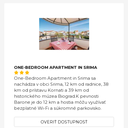
ONE-BEDROOM APARTMENT IN SRIMA
One-Bedroom Apartment in Srima sa
nachádza v obci Srima, 12 km od radnice, 38
km od prístavu Kornati a 39 km od
historického múzea Biograd.K pevnosti
Barone je do 12 km a hostia môžu využívať
bezplatné Wi-Fi a súkromné ​​parkovisko.
OVERIŤ DOSTUPNOSŤ