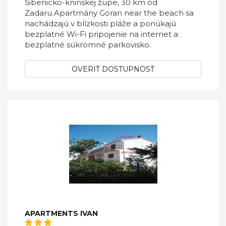
Šibenicko-kninskej župe, 30 km od
Zadaru.Apartmány Goran near the beach sa
nachádzajú v blízkosti pláže a ponúkajú
bezplatné Wi-Fi pripojenie na internet a
bezplatné súkromné ​​parkovisko.
OVERIŤ DOSTUPNOSŤ
APARTMENTS IVAN