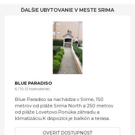
ĎALŠIE UBYTOVANIE V MESTE SRIMA
BLUE PARADISO
6 / 10 (3 hodnotenie)
Blue Paradiso sa nachádza v Srime, 150
metrov od pláže Srima North a 250 metrov
od pláže Lovetovo.Ponúka záhradu a
klimatizáciu.K dispozícii je balkón a terasa.
OVERIŤ DOSTUPNOSŤ