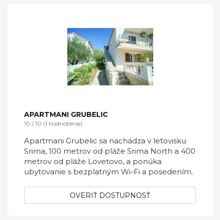
APARTMANI GRUBELIC
10 / 10 (1 hodnotenie)
Apartmani Grubelic sa nachádza v letovisku
Srima, 100 metrov od pláže Srima North a 400
metrov od pláže Lovetovo, a ponúka
ubytovanie s bezplatným Wi-Fi a posedením.
OVERIŤ DOSTUPNOSŤ