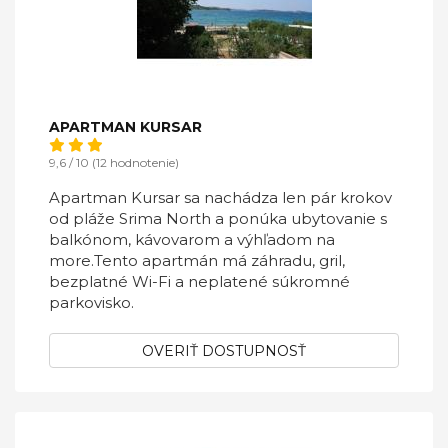
APARTMAN KURSAR
9,6 / 10 (12 hodnotenie)
Apartman Kursar sa nachádza len pár krokov
od pláže Srima North a ponúka ubytovanie s
balkónom, kávovarom a výhľadom na
more.Tento apartmán má záhradu, gril,
bezplatné Wi-Fi a neplatené súkromné ​​
parkovisko.
OVERIŤ DOSTUPNOSŤ