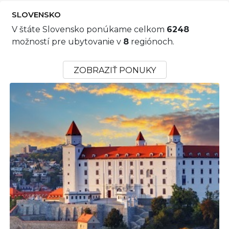
SLOVENSKO
V štáte Slovensko ponúkame celkom
6248
možností pre ubytovanie v
8
regiónoch.
ZOBRAZIŤ PONUKY