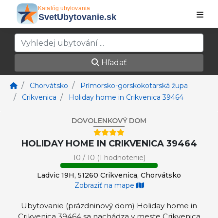
Hľadať
Chorvátsko
Prímorsko-gorskokotarská župa
Crikvenica
Holiday home in Crikvenica 39464
DOVOLENKOVÝ DOM
HOLIDAY HOME IN CRIKVENICA 39464
10 / 10 (1 hodnotenie)
Ladvic 19H, 51260 Crikvenica, Chorvátsko
Zobraziť na mape
Ubytovanie (prázdninový dom) Holiday home in
Crikvenica 39464 sa nachádza v meste Crikvenica