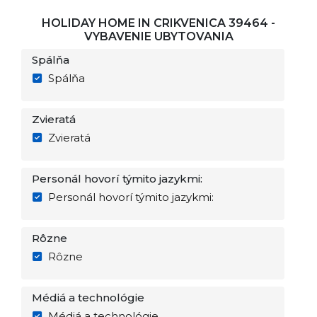
HOLIDAY HOME IN CRIKVENICA 39464 -
VYBAVENIE UBYTOVANIA
Spálňa
Spálňa
Zvieratá
Zvieratá
Personál hovorí týmito jazykmi:
Personál hovorí týmito jazykmi:
Rôzne
Rôzne
Médiá a technológie
Médiá a technológie