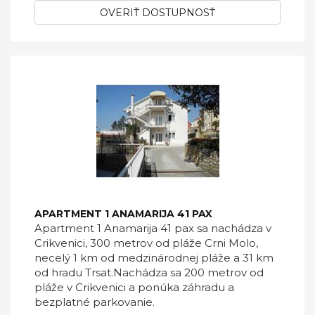
OVERIŤ DOSTUPNOSŤ
APARTMENT 1 ANAMARIJA 41 PAX
Apartment 1 Anamarija 41 pax sa nachádza v
Crikvenici, 300 metrov od pláže Crni Molo,
necelý 1 km od medzinárodnej pláže a 31 km
od hradu Trsat.Nachádza sa 200 metrov od
pláže v Crikvenici a ponúka záhradu a
bezplatné parkovanie.