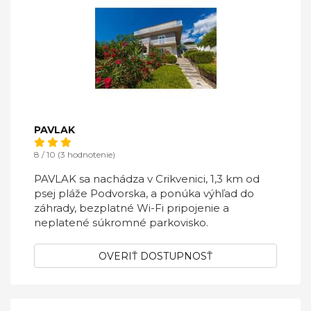
PAVLAK
8 / 10 (3 hodnotenie)
PAVLAK sa nachádza v Crikvenici, 1,3 km od
psej pláže Podvorska, a ponúka výhľad do
záhrady, bezplatné Wi-Fi pripojenie a
neplatené súkromné ​​parkovisko.
OVERIŤ DOSTUPNOSŤ