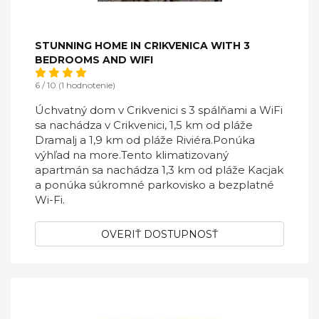
STUNNING HOME IN CRIKVENICA WITH 3
BEDROOMS AND WIFI
6 / 10 (1 hodnotenie)
Úchvatný dom v Crikvenici s 3 spálňami a WiFi
sa nachádza v Crikvenici, 1,5 km od pláže
Dramalj a 1,9 km od pláže Riviéra.Ponúka
výhľad na more.Tento klimatizovaný
apartmán sa nachádza 1,3 km od pláže Kacjak
a ponúka súkromné ​​parkovisko a bezplatné
Wi-Fi.
OVERIŤ DOSTUPNOSŤ