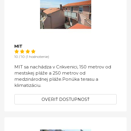
MIT
10 / 10 (1 hodnotenie)
MIT sa nachádza v Crikvenici, 150 metrov od
mestskej pláže a 250 metrov od
medzinárodnej pláže.Ponúka terasu a
klimatizáciu.
OVERIŤ DOSTUPNOSŤ