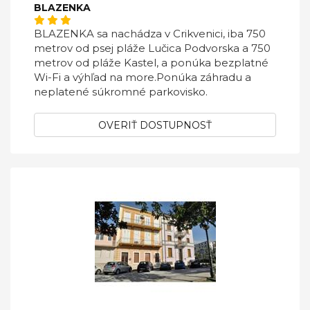
BLAZENKA
BLAZENKA sa nachádza v Crikvenici, iba 750
metrov od psej pláže Lučica Podvorska a 750
metrov od pláže Kastel, a ponúka bezplatné
Wi-Fi a výhľad na more.Ponúka záhradu a
neplatené súkromné ​​parkovisko.
OVERIŤ DOSTUPNOSŤ