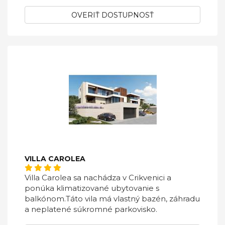
OVERIŤ DOSTUPNOSŤ
VILLA CAROLEA
Villa Carolea sa nachádza v Crikvenici a
ponúka klimatizované ubytovanie s
balkónom.Táto vila má vlastný bazén, záhradu
a neplatené súkromné ​​parkovisko.