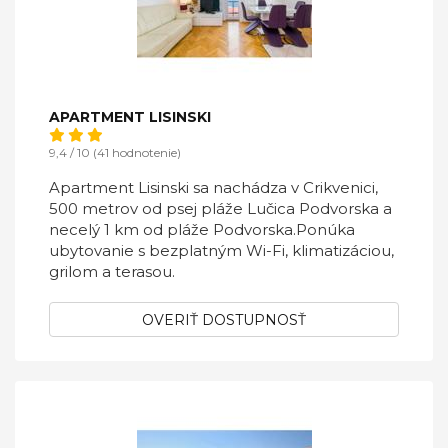
APARTMENT LISINSKI
9,4 / 10 (41 hodnotenie)
Apartment Lisinski sa nachádza v Crikvenici,
500 metrov od psej pláže Lučica Podvorska a
necelý 1 km od pláže Podvorska.Ponúka
ubytovanie s bezplatným Wi-Fi, klimatizáciou,
grilom a terasou.
OVERIŤ DOSTUPNOSŤ