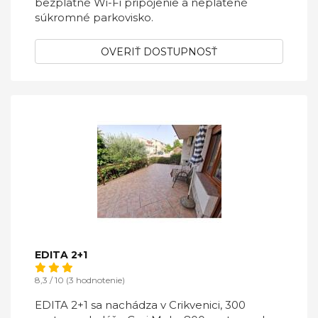
bezplatné Wi-Fi pripojenie a neplatené
súkromné ​​parkovisko.
OVERIŤ DOSTUPNOSŤ
EDITA 2+1
8,3 / 10 (3 hodnotenie)
EDITA 2+1 sa nachádza v Crikvenici, 300