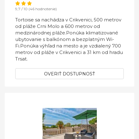
9,7 / 10 (46 hodnotenie)
Tortoise sa nachádza v Crikvenici, 500 metrov
od pláže Crni Molo a 600 metrov od
medzinárodnej pláže.Ponúka klimatizované
ubytovanie s balkónom a bezplatným Wi-
Fi.Ponúka výhľad na mesto a je vzdialený 700
metrov od pláže v Crikvenici a 31 km od hradu
Trsat.
OVERIŤ DOSTUPNOSŤ