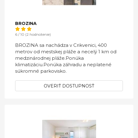
BROZINA
6 / 10 (2 hodnotenie)
BROZINA sa nachádza v Crikvenici, 400
metrov od mestskej pláže a necelý 1 km od
medzinárodnej pláže.Ponúka
klimatizáciu.Ponúka záhradu a neplatené
súkromné ​​parkovisko.
OVERIŤ DOSTUPNOSŤ