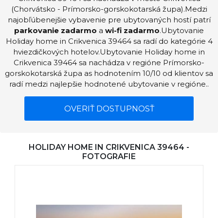
(Chorvátsko - Prímorsko-gorskokotarská župa).Medzi
najobľúbenejšie vybavenie pre ubytovaných hostí patrí
parkovanie zadarmo
a
wi-fi zadarmo
.Ubytovanie
Holiday home in Crikvenica 39464 sa radí do kategórie 4
hviezdičkových hotelov.Ubytovanie Holiday home in
Crikvenica 39464 sa nachádza v regióne Prímorsko-
gorskokotarská župa as hodnotením 10/10 od klientov sa
radí medzi najlepšie hodnotené ubytovanie v regióne..
OVERIŤ DOSTUPNOSŤ
HOLIDAY HOME IN CRIKVENICA 39464 -
FOTOGRAFIE