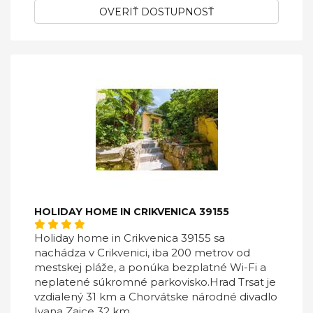
OVERIŤ DOSTUPNOSŤ
HOLIDAY HOME IN CRIKVENICA 39155
Holiday home in Crikvenica 39155 sa
nachádza v Crikvenici, iba 200 metrov od
mestskej pláže, a ponúka bezplatné Wi-Fi a
neplatené súkromné ​​parkovisko.Hrad Trsat je
vzdialený 31 km a Chorvátske národné divadlo
Ivana Zajce 32 km.