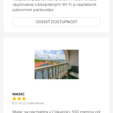
ubytovanie s bezplatným Wi-Fi a neplatené
súkromné ​​parkovisko.
OVERIŤ DOSTUPNOSŤ
MASIC
8,5 / 10 (2 hodnotenie)
Masic sa nachádza v Crikvenici, 550 metrov od