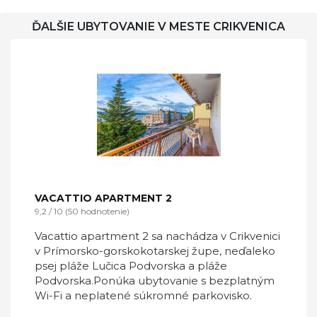
ĎALŠIE UBYTOVANIE V MESTE CRIKVENICA
VACATTIO APARTMENT 2
9,2 / 10 (50 hodnotenie)
Vacattio apartment 2 sa nachádza v Crikvenici
v Prímorsko-gorskokotarskej župe, neďaleko
psej pláže Lučica Podvorska a pláže
Podvorska.Ponúka ubytovanie s bezplatným
Wi-Fi a neplatené súkromné ​​parkovisko.