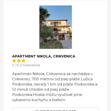
APARTMENT NIKOLA, CRIKVENICA
9 / 10 (1 hodnotenie)
Apartmán Nikola, Crikvenica sa nachádza v
Crikvenici, 700 metrov od psej pláže Lučica
Podvorska, necelý 1 km od pláže Podvorska a
12 minút chôdze od psej pláže
Podvorska.Hostia môžu využívať plne
vybavenú kuchyňu a balkón.