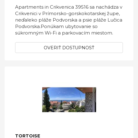
Apartments in Crikvenica 39516 sa nachádza v
Crikvenici v Prímorsko-gorskokotarskej župe,
neďaleko pláže Podvorska a psie pláže Lučica
Podvorska.Ponúkam ubytovanie so
súkromným Wi-Fi a parkovacím miestom.
OVERIŤ DOSTUPNOSŤ
TORTOISE