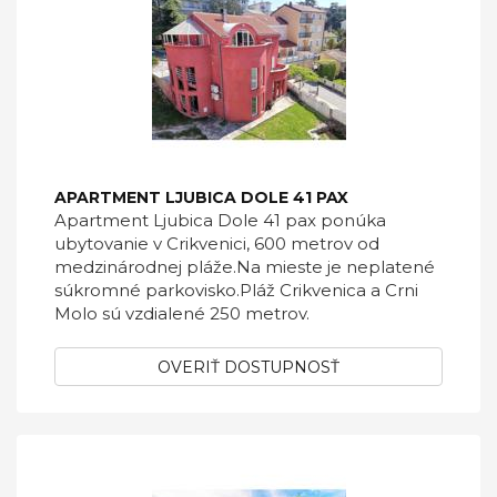
APARTMENT LJUBICA DOLE 41 PAX
Apartment Ljubica Dole 41 pax ponúka
ubytovanie v Crikvenici, 600 metrov od
medzinárodnej pláže.Na mieste je neplatené
súkromné ​​parkovisko.Pláž Crikvenica a Crni
Molo sú vzdialené 250 metrov.
OVERIŤ DOSTUPNOSŤ