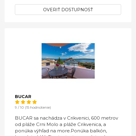
OVERIŤ DOSTUPNOSŤ
BUCAR
9 / 10 (15 hodnotenie)
BUCAR sa nachádza v Crikvenici, 600 metrov
od pláže Crni Molo a pláže Crikvenica, a
ponúka výhľad na more.Ponúka balkón,