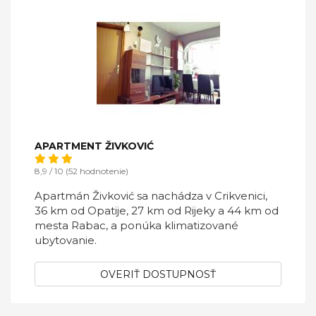
APARTMENT ŽIVKOVIĆ
8,9 / 10 (52 hodnotenie)
Apartmán Živković sa nachádza v Crikvenici,
36 km od Opatije, 27 km od Rijeky a 44 km od
mesta Rabac, a ponúka klimatizované
ubytovanie.
OVERIŤ DOSTUPNOSŤ