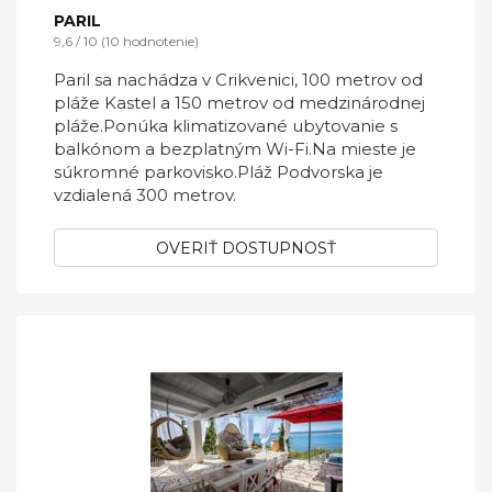
PARIL
9,6 / 10 (10 hodnotenie)
Paril sa nachádza v Crikvenici, 100 metrov od
pláže Kastel a 150 metrov od medzinárodnej
pláže.Ponúka klimatizované ubytovanie s
balkónom a bezplatným Wi-Fi.Na mieste je
súkromné ​​parkovisko.Pláž Podvorska je
vzdialená 300 metrov.
OVERIŤ DOSTUPNOSŤ