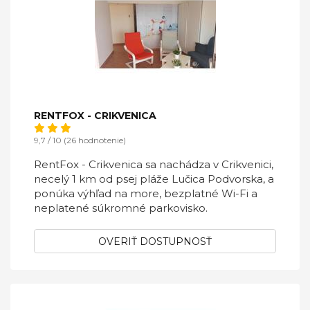
RENTFOX - CRIKVENICA
9,7 / 10 (26 hodnotenie)
RentFox - Crikvenica sa nachádza v Crikvenici,
necelý 1 km od psej pláže Lučica Podvorska, a
ponúka výhľad na more, bezplatné Wi-Fi a
neplatené súkromné ​​parkovisko.
OVERIŤ DOSTUPNOSŤ