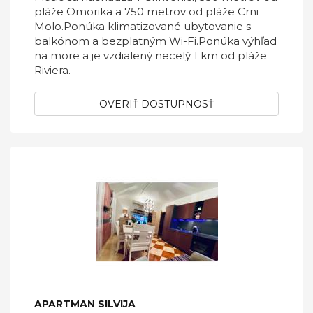
pláže Omorika a 750 metrov od pláže Crni
Molo.Ponúka klimatizované ubytovanie s
balkónom a bezplatným Wi-Fi.Ponúka výhľad
na more a je vzdialený necelý 1 km od pláže
Riviera.
OVERIŤ DOSTUPNOSŤ
APARTMAN SILVIJA