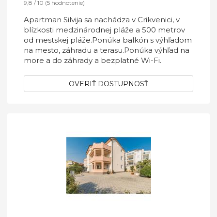
9,8 / 10 (5 hodnotenie)
Apartman Silvija sa nachádza v Crikvenici, v
blízkosti medzinárodnej pláže a 500 metrov
od mestskej pláže.Ponúka balkón s výhľadom
na mesto, záhradu a terasu.Ponúka výhľad na
more a do záhrady a bezplatné Wi-Fi.
OVERIŤ DOSTUPNOSŤ