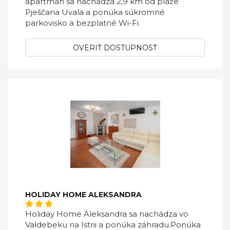
apartmán sa nachádza 2,9 km od pláže
Pješčana Uvala a ponúka súkromné ​​
parkovisko a bezplatné Wi-Fi.
OVERIŤ DOSTUPNOSŤ
HOLIDAY HOME ALEKSANDRA
Holiday Home Aleksandra sa nachádza vo
Valdebeku na Istrii a ponúka záhradu.Ponúka