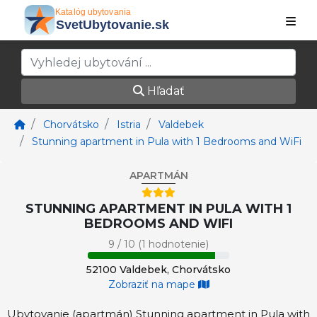
Hľadať
Chorvátsko
Istria
Valdebek
Stunning apartment in Pula with 1 Bedrooms and WiFi
APARTMÁN
STUNNING APARTMENT IN PULA WITH 1
BEDROOMS AND WIFI
9 / 10 (1 hodnotenie)
52100 Valdebek, Chorvátsko
Zobraziť na mape
Ubytovanie (apartmán) Stunning apartment in Pula with