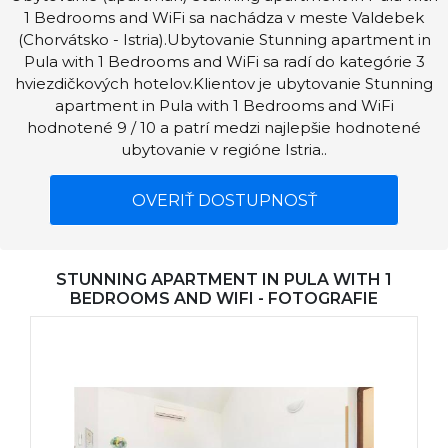
1 Bedrooms and WiFi sa nachádza v meste Valdebek
(Chorvátsko - Istria).Ubytovanie Stunning apartment in
Pula with 1 Bedrooms and WiFi sa radí do kategórie 3
hviezdičkových hotelov.Klientov je ubytovanie Stunning
apartment in Pula with 1 Bedrooms and WiFi
hodnotené 9 / 10 a patrí medzi najlepšie hodnotené
ubytovanie v regióne Istria..
OVERIŤ DOSTUPNOSŤ
STUNNING APARTMENT IN PULA WITH 1
BEDROOMS AND WIFI - FOTOGRAFIE