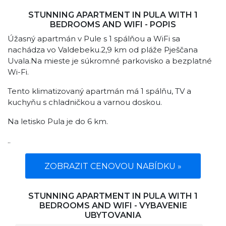
STUNNING APARTMENT IN PULA WITH 1
BEDROOMS AND WIFI - POPIS
Úžasný apartmán v Pule s 1 spálňou a WiFi sa
nachádza vo Valdebeku.2,9 km od pláže Pješčana
Uvala.Na mieste je súkromné ​​parkovisko a bezplatné
Wi-Fi.
Tento klimatizovaný apartmán má 1 spálňu, TV a
kuchyňu s chladničkou a varnou doskou.
Na letisko Pula je do 6 km.
..
ZOBRAZIT CENOVOU NABÍDKU »
STUNNING APARTMENT IN PULA WITH 1
BEDROOMS AND WIFI - VYBAVENIE
UBYTOVANIA