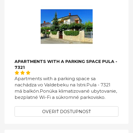
APARTMENTS WITH A PARKING SPACE PULA -
7321
Apartments with a parking space sa
nachádza vo Valdebeku na Istrii.Pula - 7321
má balkón.Ponúka klimatizované ubytovanie,
bezplatné Wi-Fi a súkromné ​​parkovisko.
OVERIŤ DOSTUPNOSŤ