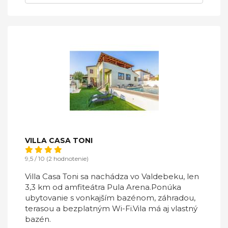
VILLA CASA TONI
9,5 / 10 (2 hodnotenie)
Villa Casa Toni sa nachádza vo Valdebeku, len
3,3 km od amfiteátra Pula Arena.Ponúka
ubytovanie s vonkajším bazénom, záhradou,
terasou a bezplatným Wi-Fi.Vila má aj vlastný
bazén.