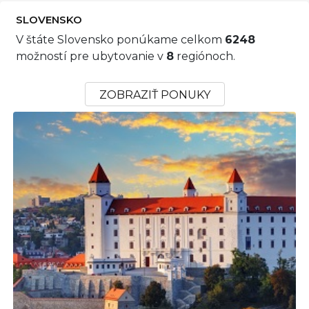
SLOVENSKO
V štáte Slovensko ponúkame celkom
6248
možností pre ubytovanie v
8
regiónoch.
ZOBRAZIŤ PONUKY