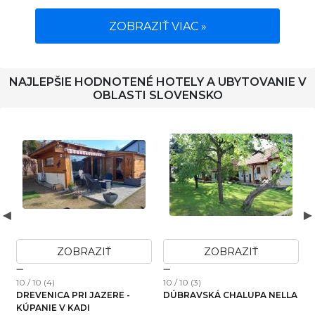
ZOBRAZIŤ VIAC »
NAJLEPŠIE HODNOTENÉ HOTELY A UBYTOVANIE V
OBLASTI SLOVENSKO
ZOBRAZIŤ
ZOBRAZIŤ
10 / 10 (4)
10 / 10 (3)
1
DREVENICA PRI JAZERE -
DÚBRAVSKÁ CHALUPA NELLA
KÚPANIE V KADI