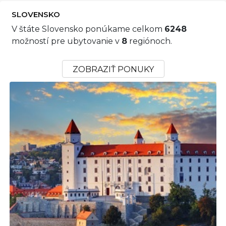
SLOVENSKO
V štáte Slovensko ponúkame celkom
6248
možností pre ubytovanie v
8
regiónoch.
ZOBRAZIŤ PONUKY