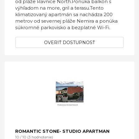
od pláže Ravnice North.Ponúka balkón s
výhľadom na more, gril a terasu.Tento
klimatizovaný apartmán sa nachádza 200
metrov od severnej pláže Nemira a ponúka
súkromné ​​parkovisko a bezplatné Wi-Fi.
OVERIŤ DOSTUPNOSŤ
ROMANTIC STONE- STUDIO APARTMAN
10 / 10 (3 hodnotenie)