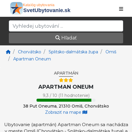
Hľadať
Chorvátsko
Splitsko-dalmátska župa
Omiš
Apartman Oneum
APARTMÁN
APARTMAN ONEUM
9,3 / 10 (11 hodnotenie)
38 Put Oneuma, 21310 Omiš, Chorvátsko
Zobraziť na mape
Ubytovanie (apartmán) Apartman Oneum sa nachádza
v meste Omiš (Chorvátsko - Splitsko-dalmátska župa) a