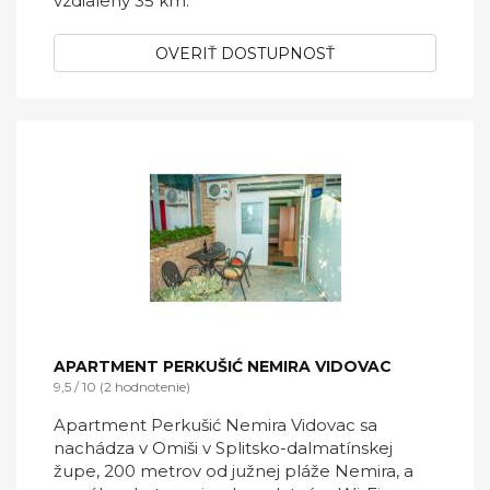
vzdialený 35 km.
OVERIŤ DOSTUPNOSŤ
APARTMENT PERKUŠIĆ NEMIRA VIDOVAC
9,5 / 10 (2 hodnotenie)
Apartment Perkušić Nemira Vidovac sa
nachádza v Omiši v Splitsko-dalmatínskej
župe, 200 metrov od južnej pláže Nemira, a