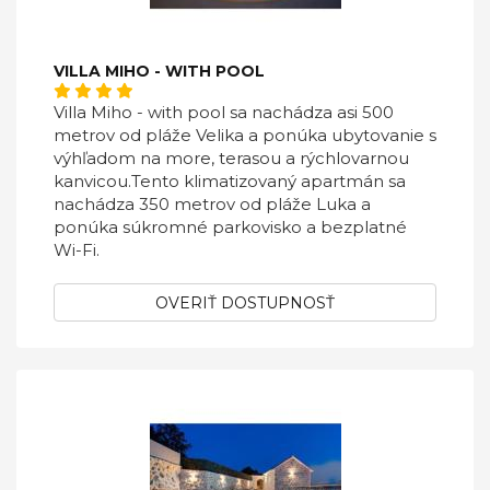
VILLA MIHO - WITH POOL
Villa Miho - with pool sa nachádza asi 500
metrov od pláže Velika a ponúka ubytovanie s
výhľadom na more, terasou a rýchlovarnou
kanvicou.Tento klimatizovaný apartmán sa
nachádza 350 metrov od pláže Luka a
ponúka súkromné ​​parkovisko a bezplatné
Wi-Fi.
OVERIŤ DOSTUPNOSŤ