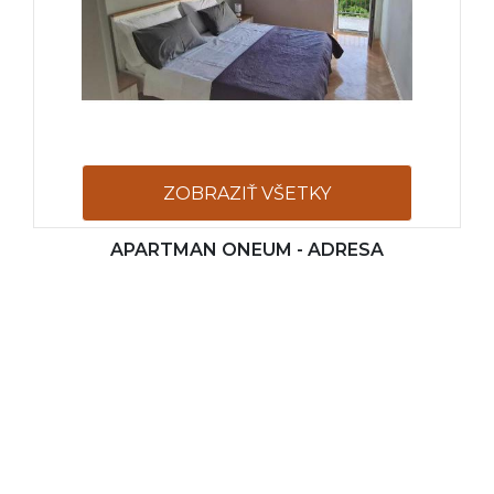
ZOBRAZIŤ VŠETKY
APARTMAN ONEUM - ADRESA
FOTOGRAFIE