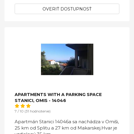
OVERIŤ DOSTUPNOSŤ
APARTMENTS WITH A PARKING SPACE
STANICI, OMIS - 14046
7 / 10 (31 hodnotenie)
Apartmán Stanici 14046a sa nachádza v Omiši,
25 km od Splitu a 27 km od Makarskej.Hvar je