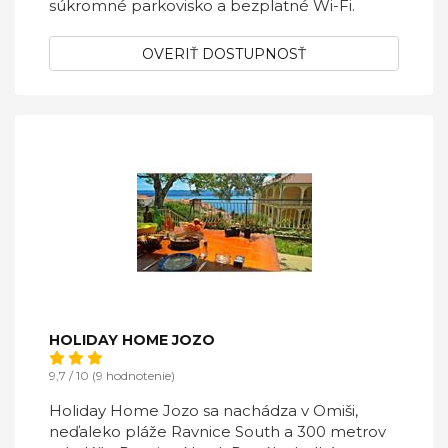
súkromné ​​parkovisko a bezplatné Wi-Fi.
OVERIŤ DOSTUPNOSŤ
HOLIDAY HOME JOZO
9,7 / 10 (9 hodnotenie)
Holiday Home Jozo sa nachádza v Omiši,
neďaleko pláže Ravnice South a 300 metrov