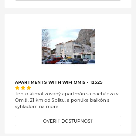
APARTMENTS WITH WIFI OMIS - 12525
Tento klimatizovaný apartmán sa nachádza v
Omiši, 21 km od Splitu, a ponúka balkón s
výhľadom na more.
OVERIŤ DOSTUPNOSŤ