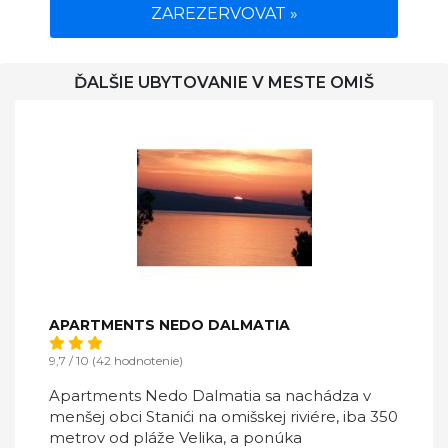
ZAREZERVOVAT »
ĎALŠIE UBYTOVANIE V MESTE OMIŠ
APARTMENTS NEDO DALMATIA
9,7 / 10 (42 hodnotenie)
Apartments Nedo Dalmatia sa nachádza v
menšej obci Stanići na omišskej riviére, iba 350
metrov od pláže Velika, a ponúka