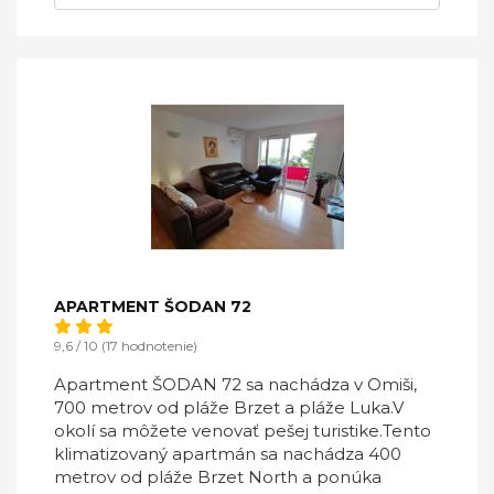
APARTMENT ŠODAN 72
9,6 / 10 (17 hodnotenie)
Apartment ŠODAN 72 sa nachádza v Omiši,
700 metrov od pláže Brzet a pláže Luka.V
okolí sa môžete venovať pešej turistike.Tento
klimatizovaný apartmán sa nachádza 400
metrov od pláže Brzet North a ponúka