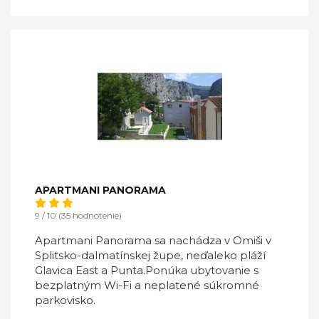
APARTMANI PANORAMA
9 / 10 (35 hodnotenie)
Apartmani Panorama sa nachádza v Omiši v
Splitsko-dalmatínskej župe, neďaleko pláží
Glavica East a Punta.Ponúka ubytovanie s
bezplatným Wi-Fi a neplatené súkromné ​​
parkovisko.