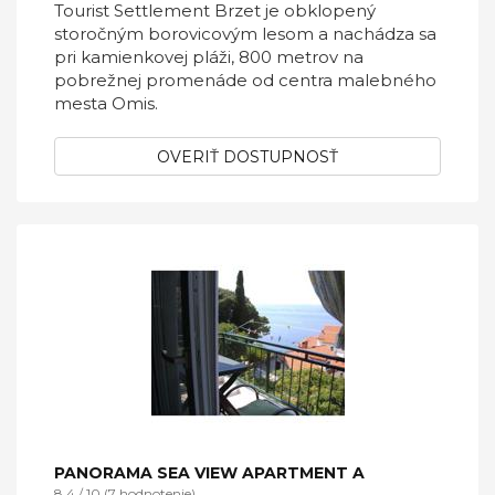
Tourist Settlement Brzet je obklopený
storočným borovicovým lesom a nachádza sa
pri kamienkovej pláži, 800 metrov na
pobrežnej promenáde od centra malebného
mesta Omis.
OVERIŤ DOSTUPNOSŤ
PANORAMA SEA VIEW APARTMENT A
8,4 / 10 (7 hodnotenie)