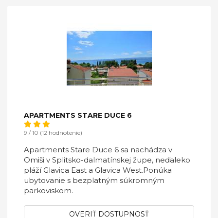
APARTMENTS STARE DUCE 6
9 / 10 (12 hodnotenie)
Apartments Stare Duce 6 sa nachádza v
Omiši v Splitsko-dalmatínskej župe, neďaleko
pláží Glavica East a Glavica West.Ponúka
ubytovanie s bezplatným súkromným
parkoviskom.
OVERIŤ DOSTUPNOSŤ