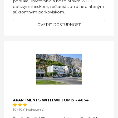
ponúka ubytovanie s bezplatným Wi-Fi,
detským ihriskom, reštauráciou a neplateným
súkromným parkoviskom.
OVERIŤ DOSTUPNOSŤ
APARTMENTS WITH WIFI OMIS - 4654
10 / 10 (1 hodnotenie)