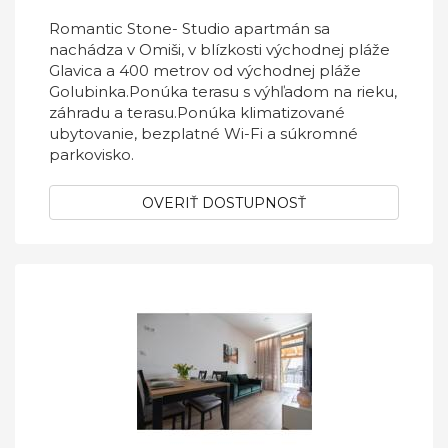
Romantic Stone- Studio apartmán sa
nachádza v Omiši, v blízkosti východnej pláže
Glavica a 400 metrov od východnej pláže
Golubinka.Ponúka terasu s výhľadom na rieku,
záhradu a terasu.Ponúka klimatizované
ubytovanie, bezplatné Wi-Fi a súkromné ​​
parkovisko.
OVERIŤ DOSTUPNOSŤ