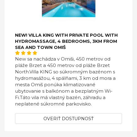
NEW! VILLA KING WITH PRIVATE POOL WITH
HYDROMASSAGE, 4 BEDROOMS, 3KM FROM
SEA AND TOWN OMIŠ
New sa nachádza v Omiši, 450 metrov od
pláže Brzet a 450 metrov od pláže Brzet
North.Villa KING so súkromným bazénom s
hydromasážou, 4 spálňami, 3 km od mora a
mesta Omiš ponúka klimatizované
ubytovanie s balkónom a bezplatným Wi-
Fi.Táto vila má vlastný bazén, záhradu a
neplatené súkromné ​​parkovisko.
OVERIŤ DOSTUPNOSŤ