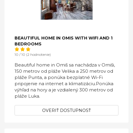
BEAUTIFUL HOME IN OMIS WITH WIFI AND 1
BEDROOMS
10 / 10 (2 hodnotenie)
Beautiful home in Omiš sa nachádza v Omiši,
150 metrov od pláže Velika a 250 metrov od
pláže Punta, a ponúka bezplatné Wi-Fi
pripojenie na internet a klimatizáciu.Ponúka
výhľad na hory a je vzdialený 300 metrov od
pláže Luka.
OVERIŤ DOSTUPNOSŤ