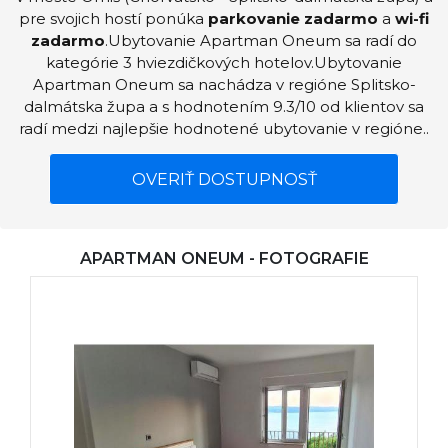
pre svojich hostí ponúka
parkovanie zadarmo
a
wi-fi
zadarmo
.Ubytovanie Apartman Oneum sa radí do
kategórie 3 hviezdičkových hotelov.Ubytovanie
Apartman Oneum sa nachádza v regióne Splitsko-
dalmátska župa a s hodnotením 9.3/10 od klientov sa
radí medzi najlepšie hodnotené ubytovanie v regióne..
OVERIŤ DOSTUPNOSŤ
APARTMAN ONEUM - FOTOGRAFIE