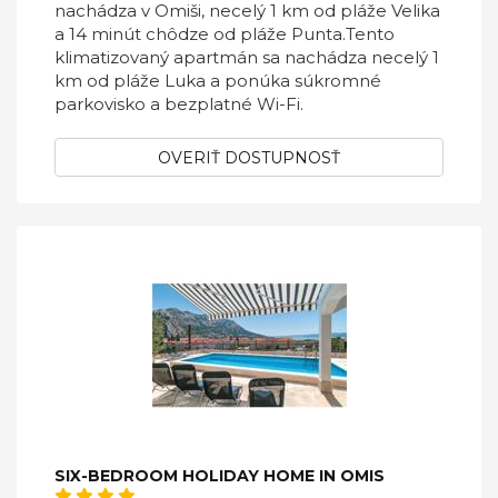
nachádza v Omiši, necelý 1 km od pláže Velika
a 14 minút chôdze od pláže Punta.Tento
klimatizovaný apartmán sa nachádza necelý 1
km od pláže Luka a ponúka súkromné ​​
parkovisko a bezplatné Wi-Fi.
OVERIŤ DOSTUPNOSŤ
SIX-BEDROOM HOLIDAY HOME IN OMIS