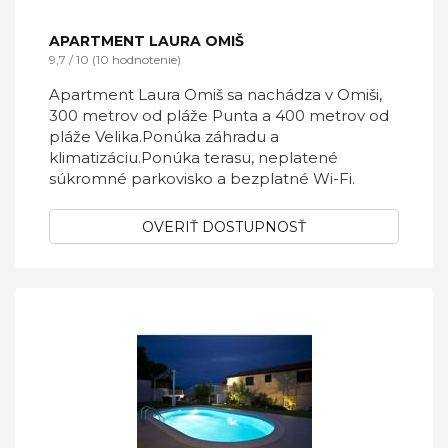
APARTMENT LAURA OMIŠ
9,7 / 10 (10 hodnotenie)
Apartment Laura Omiš sa nachádza v Omiši,
300 metrov od pláže Punta a 400 metrov od
pláže Velika.Ponúka záhradu a
klimatizáciu.Ponúka terasu, neplatené
súkromné ​​parkovisko a bezplatné Wi-Fi.
OVERIŤ DOSTUPNOSŤ