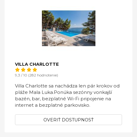
VILLA CHARLOTTE
9,3 / 10 (282 hodnotenie)
Villa Charlotte sa nachádza len pár krokov od
pláže Mala Luka.Ponúka sezónny vonkajší
bazén, bar, bezplatné Wi-Fi pripojenie na
internet a bezplatné parkovisko.
OVERIŤ DOSTUPNOSŤ