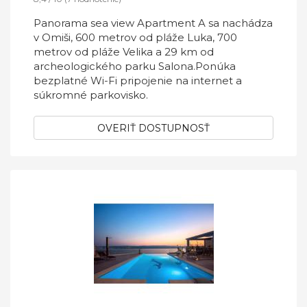
Panorama sea view Apartment A sa nachádza
v Omiši, 600 metrov od pláže Luka, 700
metrov od pláže Velika a 29 km od
archeologického parku Salona.Ponúka
bezplatné Wi-Fi pripojenie na internet a
súkromné ​​parkovisko.
OVERIŤ DOSTUPNOSŤ