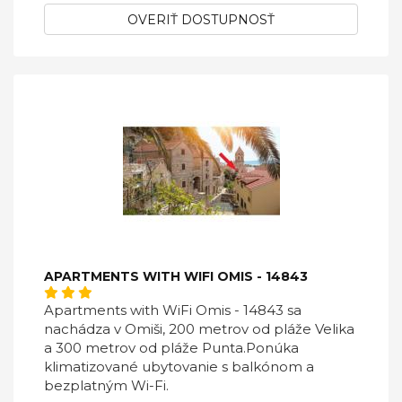
OVERIŤ DOSTUPNOSŤ
APARTMENTS WITH WIFI OMIS - 14843
Apartments with WiFi Omis - 14843 sa
nachádza v Omiši, 200 metrov od pláže Velika
a 300 metrov od pláže Punta.Ponúka
klimatizované ubytovanie s balkónom a
bezplatným Wi-Fi.