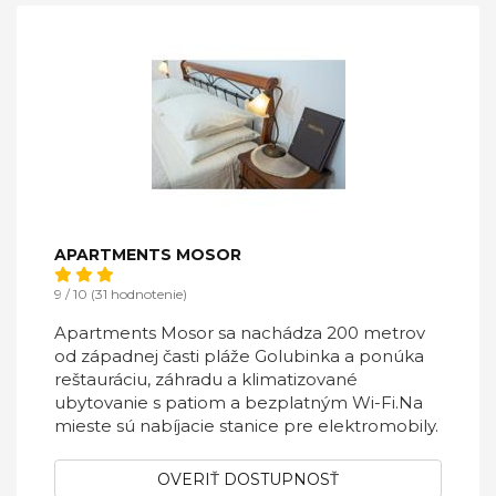
APARTMENTS MOSOR
9 / 10 (31 hodnotenie)
Apartments Mosor sa nachádza 200 metrov
od západnej časti pláže Golubinka a ponúka
reštauráciu, záhradu a klimatizované
ubytovanie s patiom a bezplatným Wi-Fi.Na
mieste sú nabíjacie stanice pre elektromobily.
OVERIŤ DOSTUPNOSŤ