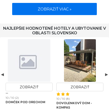
ZOBRAZIŤ VIAC »
NAJLEPŠIE HODNOTENÉ HOTELY A UBYTOVANIE V
OBLASTI SLOVENSKO
ZOBRAZIŤ
ZOBRAZIŤ
10 / 10 (2)
1
10 / 10 (8)
DOMČEK POD ORECHOM
DOVOLENKOVÝ DOM -
KOMPAS