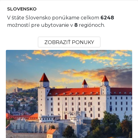
SLOVENSKO
V štáte Slovensko ponúkame celkom
6248
možností pre ubytovanie v
8
regiónoch.
ZOBRAZIŤ PONUKY