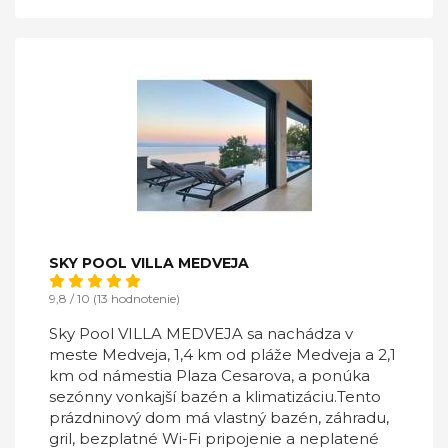
SKY POOL VILLA MEDVEJA
9,8 / 10 (13 hodnotenie)
Sky Pool VILLA MEDVEJA sa nachádza v
meste Medveja, 1,4 km od pláže Medveja a 2,1
km od námestia Plaza Cesarova, a ponúka
sezónny vonkajší bazén a klimatizáciu.Tento
prázdninový dom má vlastný bazén, záhradu,
gril, bezplatné Wi-Fi pripojenie a neplatené