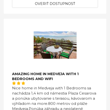
OVERIŤ DOSTUPNOSŤ
AMAZING HOME IN MEDVEJA WITH 1
BEDROOMS AND WIFI
Nice home in Medveja with 1 Bedrooms sa
nachádza 1,4 km od námestia Plaza Cesarova
a ponúka ubytovanie s terasou, kávovarom a
výhľadom na more.800 metrov od pláže
Medveja.Ponúka záhradu a neplatené