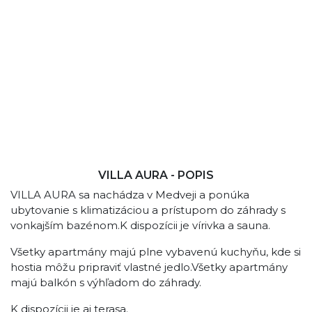
VILLA AURA - POPIS
VILLA AURA sa nachádza v Medveji a ponúka
ubytovanie s klimatizáciou a prístupom do záhrady s
vonkajším bazénom.K dispozícii je vírivka a sauna.
Všetky apartmány majú plne vybavenú kuchyňu, kde si
hostia môžu pripraviť vlastné jedlo.Všetky apartmány
majú balkón s výhľadom do záhrady.
K dispozícii je aj terasa.