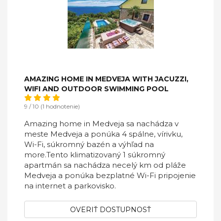
AMAZING HOME IN MEDVEJA WITH JACUZZI,
WIFI AND OUTDOOR SWIMMING POOL
9 / 10 (1 hodnotenie)
Amazing home in Medveja sa nachádza v
meste Medveja a ponúka 4 spálne, vírivku,
Wi-Fi, súkromný bazén a výhľad na
more.Tento klimatizovaný 1 súkromný
apartmán sa nachádza necelý km od pláže
Medveja a ponúka bezplatné Wi-Fi pripojenie
na internet a parkovisko.
OVERIŤ DOSTUPNOSŤ