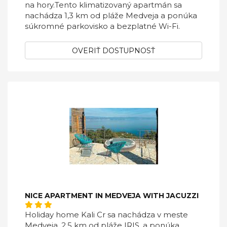
na hory.Tento klimatizovaný apartmán sa
nachádza 1,3 km od pláže Medveja a ponúka
súkromné ​​parkovisko a bezplatné Wi-Fi.
OVERIŤ DOSTUPNOSŤ
NICE APARTMENT IN MEDVEJA WITH JACUZZI
Holiday home Kali Cr sa nachádza v meste
Medveja, 2,5 km od pláže IRIS, a ponúka