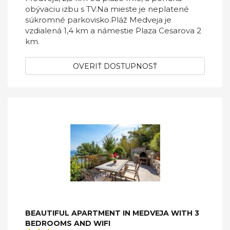
obývaciu izbu s TV.Na mieste je neplatené
súkromné ​​parkovisko.Pláž Medveja je
vzdialená 1,4 km a námestie Plaza Cesarova 2
km.
OVERIŤ DOSTUPNOSŤ
BEAUTIFUL APARTMENT IN MEDVEJA WITH 3
BEDROOMS AND WIFI