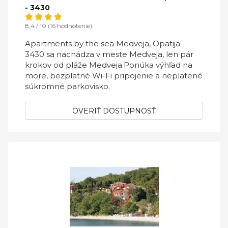
- 3430
8,4 / 10 (16 hodnotenie)
Apartments by the sea Medveja, Opatija -
3430 sa nachádza v meste Medveja, len pár
krokov od pláže Medveja.Ponúka výhľad na
more, bezplatné Wi-Fi pripojenie a neplatené
súkromné ​​parkovisko.
OVERIŤ DOSTUPNOSŤ