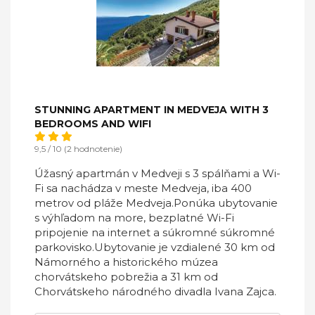
STUNNING APARTMENT IN MEDVEJA WITH 3
BEDROOMS AND WIFI
9,5 / 10 (2 hodnotenie)
Úžasný apartmán v Medveji s 3 spálňami a Wi-
Fi sa nachádza v meste Medveja, iba 400
metrov od pláže Medveja.Ponúka ubytovanie
s výhľadom na more, bezplatné Wi-Fi
pripojenie na internet a súkromné ​​súkromné ​​
parkovisko.Ubytovanie je vzdialené 30 km od
Námorného a historického múzea
chorvátskeho pobrežia a 31 km od
Chorvátskeho národného divadla Ivana Zajca.