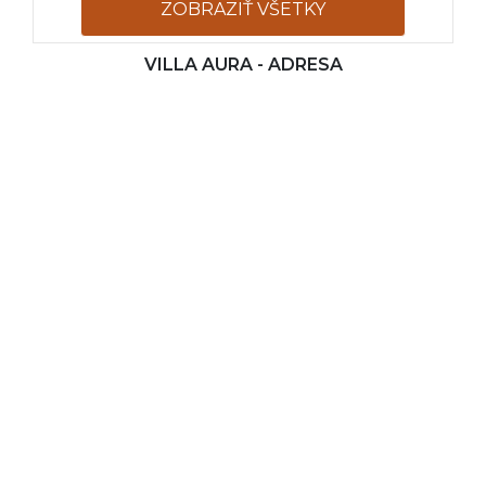
ZOBRAZIŤ VŠETKY
VILLA AURA - ADRESA
FOTOGRAFIE