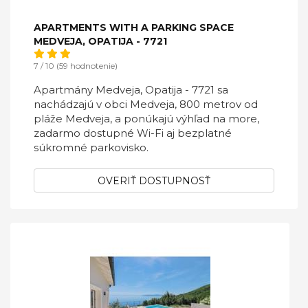
APARTMENTS WITH A PARKING SPACE
MEDVEJA, OPATIJA - 7721
7 / 10 (59 hodnotenie)
Apartmány Medveja, Opatija - 7721 sa
nachádzajú v obci Medveja, 800 metrov od
pláže Medveja, a ponúkajú výhľad na more,
zadarmo dostupné Wi-Fi aj bezplatné
súkromné ​​parkovisko.
OVERIŤ DOSTUPNOSŤ