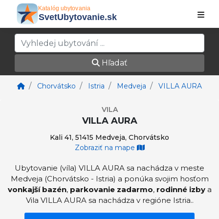
Hľadať
Chorvátsko
Istria
Medveja
VILLA AURA
VILA
VILLA AURA
Kali 41, 51415 Medveja, Chorvátsko
Zobraziť na mape
Ubytovanie (víla) VILLA AURA sa nachádza v meste
Medveja (Chorvátsko - Istria) a ponúka svojim hosťom
vonkajší bazén
,
parkovanie zadarmo
,
rodinné izby
a
Vila VILLA AURA sa nachádza v regióne Istria..