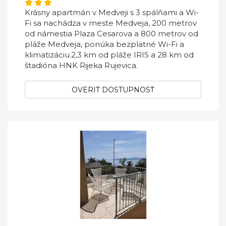
Krásny apartmán v Medveji s 3 spálňami a Wi-
Fi sa nachádza v meste Medveja, 200 metrov
od námestia Plaza Cesarova a 800 metrov od
pláže Medveja, ponúka bezplatné Wi-Fi a
klimatizáciu.2,3 km od pláže IRIS a 28 km od
štadióna HNK Rijeka Rujevica.
OVERIŤ DOSTUPNOSŤ