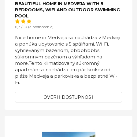
BEAUTIFUL HOME IN MEDVEJA WITH 5
BEDROOMS, WIFI AND OUTDOOR SWIMMING
POOL
6,7 / 10 (3 hodnotenie)
Nice home in Medveja sa nachádza v Medveji
a ponúka ubytovanie s 5 spálňami, Wi-Fi,
vyhrievaným bazénom, bbbbbbbbs
súkromným bazénom a výhľadom na
more.Tento klimatizovaný súkromný
apartmán sa nachádza len pár krokov od
pláže Medveja a parkoviska a bezplatné Wi-
Fi.
OVERIŤ DOSTUPNOSŤ