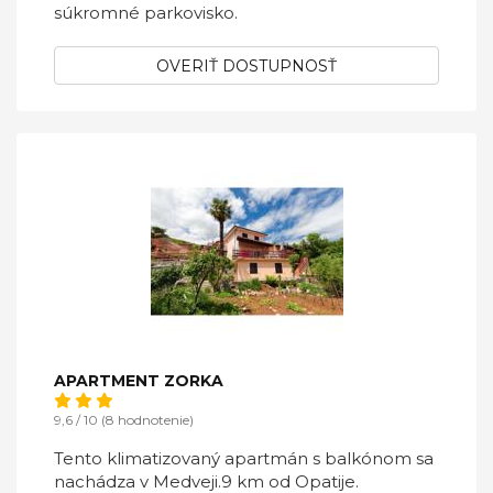
súkromné ​​parkovisko.
OVERIŤ DOSTUPNOSŤ
APARTMENT ZORKA
9,6 / 10 (8 hodnotenie)
Tento klimatizovaný apartmán s balkónom sa
nachádza v Medveji.9 km od Opatije.