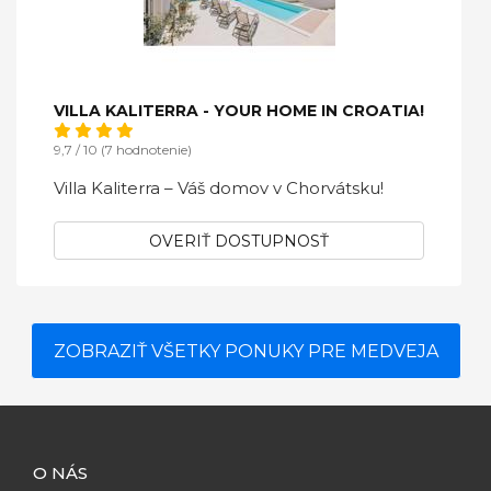
VILLA KALITERRA - YOUR HOME IN CROATIA!
9,7 / 10 (7 hodnotenie)
Villa Kaliterra – Váš domov v Chorvátsku!
OVERIŤ DOSTUPNOSŤ
ZOBRAZIŤ VŠETKY PONUKY PRE MEDVEJA
O NÁS