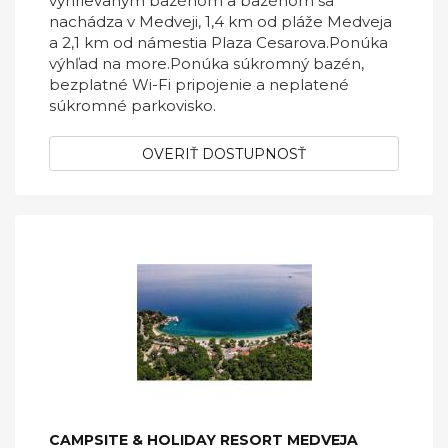
vyhrievaným bazénom a bazénom sa
nachádza v Medveji, 1,4 km od pláže Medveja
a 2,1 km od námestia Plaza Cesarova.Ponúka
výhľad na more.Ponúka súkromný bazén,
bezplatné Wi-Fi pripojenie a neplatené
súkromné ​​parkovisko.
OVERIŤ DOSTUPNOSŤ
CAMPSITE & HOLIDAY RESORT MEDVEJA