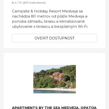
8,4 / 10 (851 hodnotenie)
Campsite & Holiday Resort Medveja sa
nachádza 80 metrov od pláže Medveja a
ponúka záhradu, terasu a klimatizované
ubytovanie s terasou a bezplatným Wi-Fi.
OVERIŤ DOSTUPNOSŤ
APARTMENTS BY THE SEA MEDVEJA, OPATIJA