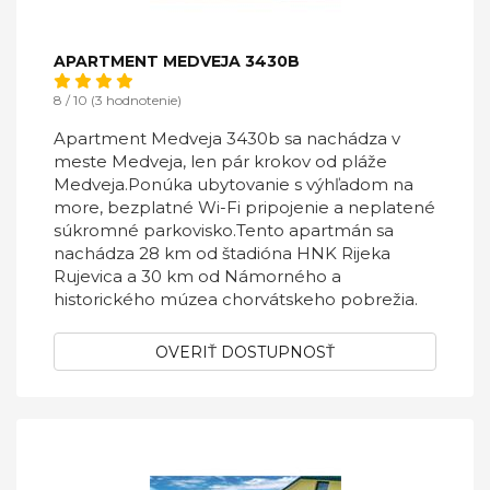
APARTMENT MEDVEJA 3430B
8 / 10 (3 hodnotenie)
Apartment Medveja 3430b sa nachádza v
meste Medveja, len pár krokov od pláže
Medveja.Ponúka ubytovanie s výhľadom na
more, bezplatné Wi-Fi pripojenie a neplatené
súkromné ​​parkovisko.Tento apartmán sa
nachádza 28 km od štadióna HNK Rijeka
Rujevica a 30 km od Námorného a
historického múzea chorvátskeho pobrežia.
OVERIŤ DOSTUPNOSŤ