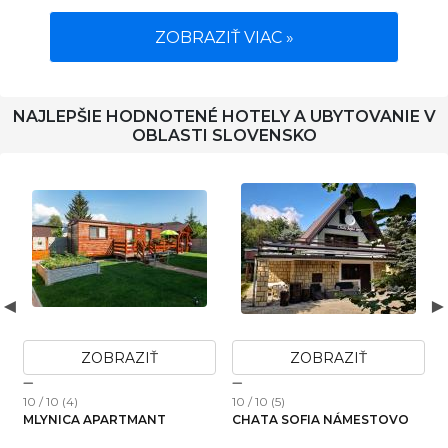
ZOBRAZIŤ VIAC »
NAJLEPŠIE HODNOTENÉ HOTELY A UBYTOVANIE V
OBLASTI SLOVENSKO
ZOBRAZIŤ
ZOBRAZIŤ
10 / 10 (4)
10 / 10 (5)
1
MLYNICA APARTMANT
CHATA SOFIA NÁMESTOVO