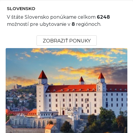
SLOVENSKO
V štáte Slovensko ponúkame celkom
6248
možností pre ubytovanie v
8
regiónoch.
ZOBRAZIŤ PONUKY