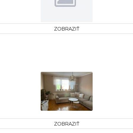
ZOBRAZIŤ
ZOBRAZIŤ