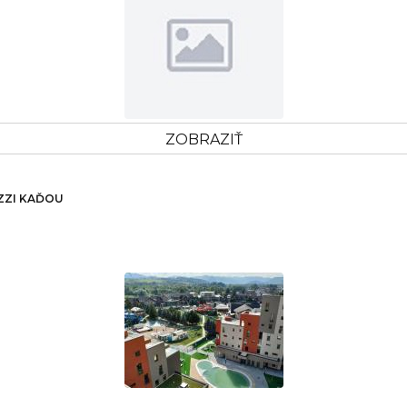
ZOBRAZIŤ
ZZI KAĎOU