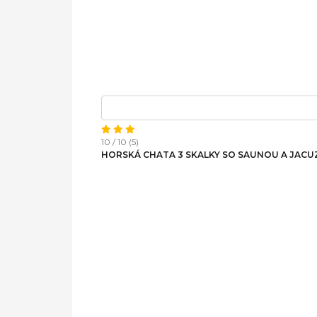
10 / 10 (5)
HORSKÁ CHATA 3 SKALKY SO SAUNOU A JACU