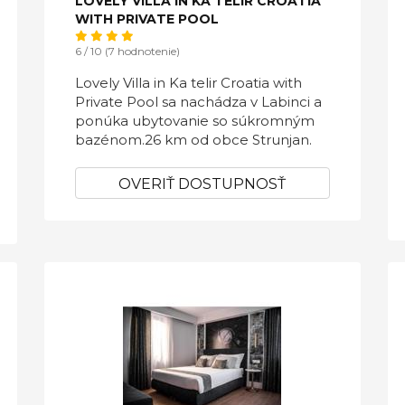
LOVELY VILLA IN KA TELIR CROATIA
WITH PRIVATE POOL
6 / 10 (7 hodnotenie)
Lovely Villa in Ka telir Croatia with
Private Pool sa nachádza v Labinci a
ponúka ubytovanie so súkromným
bazénom.26 km od obce Strunjan.
OVERIŤ DOSTUPNOSŤ