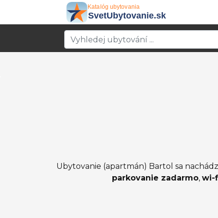
Ubytovanie (apartmán) Bartol sa nachádza
parkovanie zadarmo
,
wi-