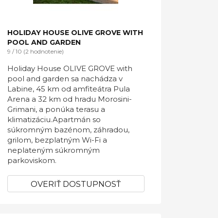
HOLIDAY HOUSE OLIVE GROVE WITH
POOL AND GARDEN
9 / 10 (2 hodnotenie)
Holiday House OLIVE GROVE with
pool and garden sa nachádza v
Labine, 45 km od amfiteátra Pula
Arena a 32 km od hradu Morosini-
Grimani, a ponúka terasu a
klimatizáciu.Apartmán so
súkromným bazénom, záhradou,
grilom, bezplatným Wi-Fi a
neplateným súkromným
parkoviskom.
OVERIŤ DOSTUPNOSŤ