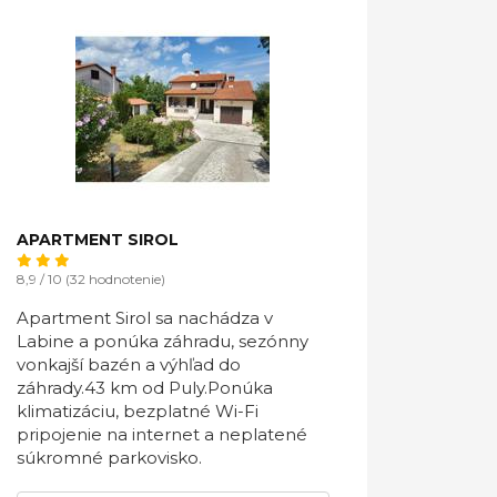
APARTMENT SIROL
8,9 / 10 (32 hodnotenie)
Apartment Sirol sa nachádza v
Labine a ponúka záhradu, sezónny
vonkajší bazén a výhľad do
záhrady.43 km od Puly.Ponúka
klimatizáciu, bezplatné Wi-Fi
pripojenie na internet a neplatené
súkromné ​​parkovisko.