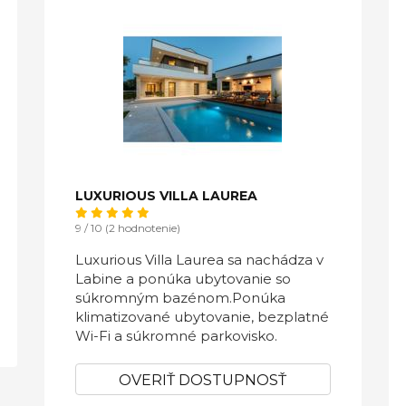
LUXURIOUS VILLA LAUREA
9 / 10 (2 hodnotenie)
Luxurious Villa Laurea sa nachádza v
Labine a ponúka ubytovanie so
súkromným bazénom.Ponúka
klimatizované ubytovanie, bezplatné
Wi-Fi a súkromné ​​parkovisko.
OVERIŤ DOSTUPNOSŤ