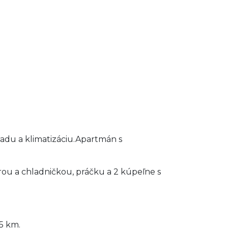
adu a klimatizáciu.Apartmán s
ou a chladničkou, práčku a 2 kúpeľne s
5 km.