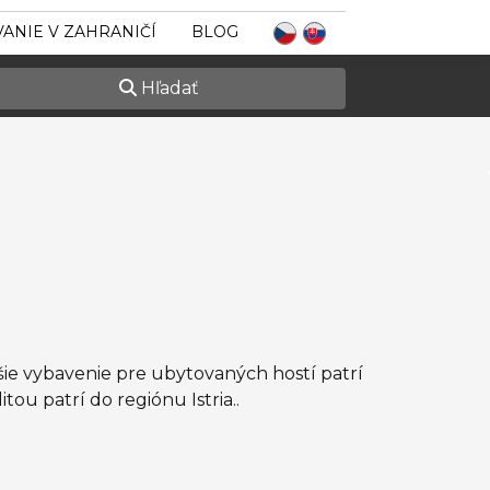
ANIE V ZAHRANIČÍ
BLOG
Hľadať
šie vybavenie pre ubytovaných hostí patrí
tou patrí do regiónu Istria..