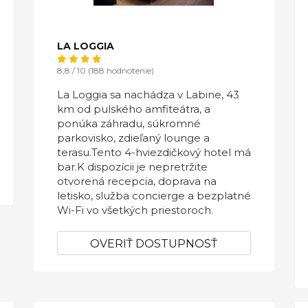
LA LOGGIA
8,8 / 10 (188 hodnotenie)
La Loggia sa nachádza v Labine, 43
km od pulského amfiteátra, a
ponúka záhradu, súkromné ​​
parkovisko, zdieľaný lounge a
terasu.Tento 4-hviezdičkový hotel má
bar.K dispozícii je nepretržite
otvorená recepcia, doprava na
letisko, služba concierge a bezplatné
Wi-Fi vo všetkých priestoroch.
OVERIŤ DOSTUPNOSŤ