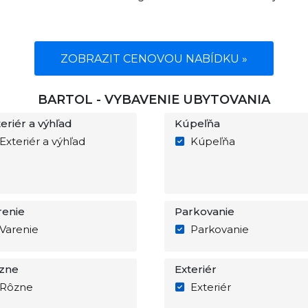
ZOBRAZIT CENOVOU NABÍDKU »
BARTOL - VYBAVENIE UBYTOVANIA
eriér a výhľad
Kúpeľňa
Exteriér a výhľad
Kúpeľňa
renie
Parkovanie
Varenie
Parkovanie
zne
Exteriér
Rôzne
Exteriér