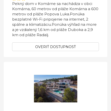
Pekný dom v Komárne sa nachádza v obci
Komárna, 60 metrov od pláže Komárna a 600
metrov od pláže Popova Luka.Ponúka
bezplatné Wi-Fi pripojenie na internet, 2
spálne a klimatizáciu.Ponúka výhľad na more
a je vzdialený 1,6 km od pláže Duboka a 2,9
km od pláže Radalj.
OVERIŤ DOSTUPNOSŤ