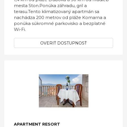
mesta Ston.Ponúka záhradu, gril a
terasu.Tento klimatizovaný apartmán sa
nachádza 200 metrov od pláže Komarna a
ponúka súkromné ​​parkovisko a bezplatné
Wi-Fi.
OVERIŤ DOSTUPNOSŤ
APARTMENT RESORT