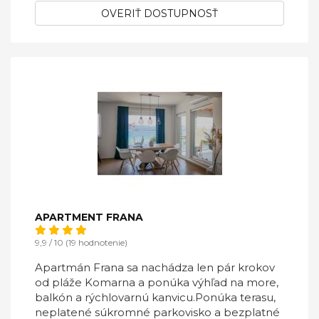
OVERIŤ DOSTUPNOSŤ
APARTMENT FRANA
9,9 / 10 (19 hodnotenie)
Apartmán Frana sa nachádza len pár krokov
od pláže Komarna a ponúka výhľad na more,
balkón a rýchlovarnú kanvicu.Ponúka terasu,
neplatené súkromné ​​parkovisko a bezplatné