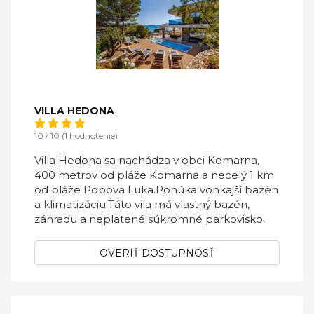
VILLA HEDONA
10 / 10 (1 hodnotenie)
Villa Hedona sa nachádza v obci Komarna,
400 metrov od pláže Komarna a necelý 1 km
od pláže Popova Luka.Ponúka vonkajší bazén
a klimatizáciu.Táto vila má vlastný bazén,
záhradu a neplatené súkromné ​​parkovisko.
OVERIŤ DOSTUPNOSŤ