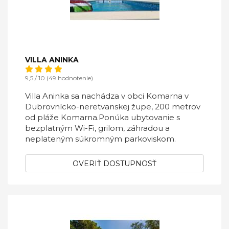
VILLA ANINKA
9,5 / 10 (49 hodnotenie)
Villa Aninka sa nachádza v obci Komarna v
Dubrovnícko-neretvanskej župe, 200 metrov
od pláže Komarna.Ponúka ubytovanie s
bezplatným Wi-Fi, grilom, záhradou a
neplateným súkromným parkoviskom.
OVERIŤ DOSTUPNOSŤ