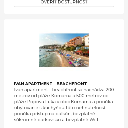
OVERIŤ DOSTUPNOSŤ
IVAN APARTMENT - BEACHFRONT
Ivan apartment - beachfront sa nachádza 200
metrov od pláže Komarna a 500 metrov od
pláže Popova Luka v obci Komarna a ponúka
ubytovanie s kuchyňou.Táto nehnuteľnosť
ponúka prístup na balkón, bezplatné
súkromné ​​parkovisko a bezplatné Wi-Fi.