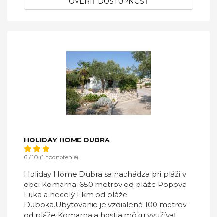
OVERIŤ DOSTUPNOSŤ
HOLIDAY HOME DUBRA
6 / 10 (1 hodnotenie)
Holiday Home Dubra sa nachádza pri pláži v
obci Komarna, 650 metrov od pláže Popova
Luka a necelý 1 km od pláže
Duboka.Ubytovanie je vzdialené 100 metrov
od pláže Komarna a hostia môžu využívať