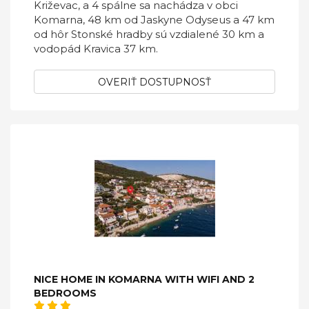
Križevac, a 4 spálne sa nachádza v obci
Komarna, 48 km od Jaskyne Odyseus a 47 km
od hôr Stonské hradby sú vzdialené 30 km a
vodopád Kravica 37 km.
OVERIŤ DOSTUPNOSŤ
NICE HOME IN KOMARNA WITH WIFI AND 2
BEDROOMS