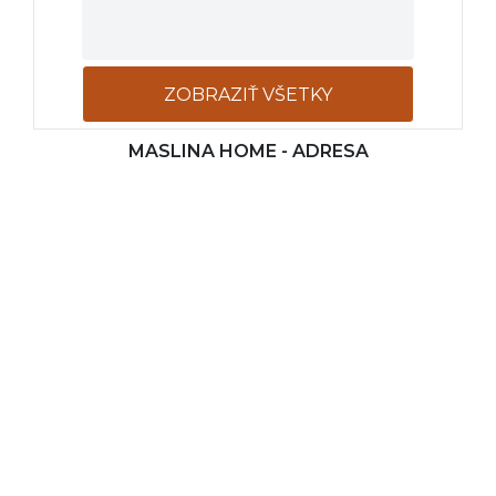
ZOBRAZIŤ VŠETKY
MASLINA HOME - ADRESA
FOTOGRAFIE