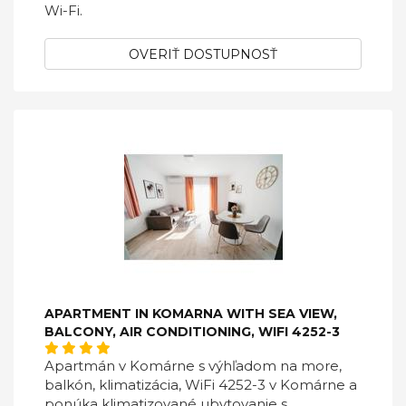
Wi-Fi.
OVERIŤ DOSTUPNOSŤ
APARTMENT IN KOMARNA WITH SEA VIEW,
BALCONY, AIR CONDITIONING, WIFI 4252-3
Apartmán v Komárne s výhľadom na more,
balkón, klimatizácia, WiFi 4252-3 v Komárne a
ponúka klimatizované ubytovanie s