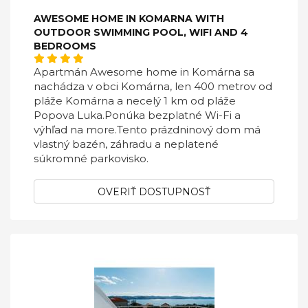
AWESOME HOME IN KOMARNA WITH
OUTDOOR SWIMMING POOL, WIFI AND 4
BEDROOMS
Apartmán Awesome home in Komárna sa
nachádza v obci Komárna, len 400 metrov od
pláže Komárna a necelý 1 km od pláže
Popova Luka.Ponúka bezplatné Wi-Fi a
výhľad na more.Tento prázdninový dom má
vlastný bazén, záhradu a neplatené
súkromné ​​parkovisko.
OVERIŤ DOSTUPNOSŤ