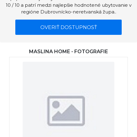
10 / 10 a patrí medzi najlepšie hodnotené ubytovanie v
regióne Dubrovnícko-neretvanská župa..
OVERIŤ DOSTUPNOSŤ
MASLINA HOME - FOTOGRAFIE