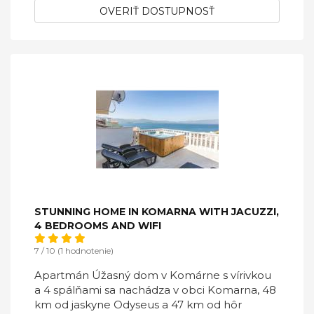
OVERIŤ DOSTUPNOSŤ
STUNNING HOME IN KOMARNA WITH JACUZZI,
4 BEDROOMS AND WIFI
7 / 10 (1 hodnotenie)
Apartmán Úžasný dom v Komárne s vírivkou
a 4 spálňami sa nachádza v obci Komarna, 48
km od jaskyne Odyseus a 47 km od hôr