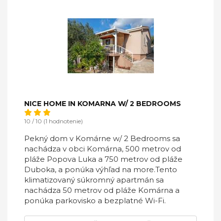
NICE HOME IN KOMARNA W/ 2 BEDROOMS
10 / 10 (1 hodnotenie)
Pekný dom v Komárne w/ 2 Bedrooms sa
nachádza v obci Komárna, 500 metrov od
pláže Popova Luka a 750 metrov od pláže
Duboka, a ponúka výhľad na more.Tento
klimatizovaný súkromný apartmán sa
nachádza 50 metrov od pláže Komárna a
ponúka parkovisko a bezplatné Wi-Fi.