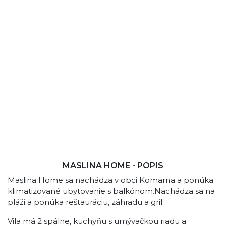
MASLINA HOME - POPIS
Maslina Home sa nachádza v obci Komarna a ponúka
klimatizované ubytovanie s balkónom.Nachádza sa na
pláži a ponúka reštauráciu, záhradu a gril.
Vila má 2 spálne, kuchyňu s umývačkou riadu a