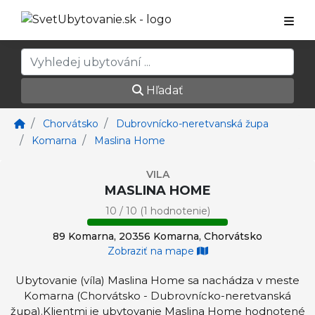
Hľadať
Chorvátsko
Dubrovnícko-neretvanská župa
Komarna
Maslina Home
VILA
MASLINA HOME
10 / 10 (1 hodnotenie)
89 Komarna, 20356 Komarna, Chorvátsko
Zobraziť na mape
Ubytovanie (víla) Maslina Home sa nachádza v meste
Komarna (Chorvátsko - Dubrovnícko-neretvanská
župa).Klientmi je ubytovanie Maslina Home hodnotené