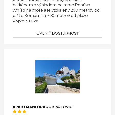
balkónom a výhľadom na more.Ponúka
výhľad na more a je vzdialený 200 metrov od
pláže Komárna a 700 metrov od pláže
Popova Luka.
OVERIŤ DOSTUPNOSŤ
APARTMANI DRAGOBRATOVIĆ