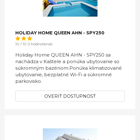
HOLIDAY HOME QUEEN AHN - SPY250
10 / 10 (1 hodnotenie)
Holiday Home QUEEN AHN - SPY250 sa
nachádza v Kaštele a ponúka ubytovanie so
súkromným bazénom.Ponúka klimatizované
ubytovanie, bezplatné Wi-Fi a súkromné ​​
parkovisko.
OVERIŤ DOSTUPNOSŤ