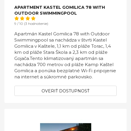
APARTMENT KASTEL GOMILICA 78 WITH
OUTDOOR SWIMMINGPOOL
9 / 10 (3 hodnotenie)
Apartmán Kastel Gomilica 78 with Outdoor
Swimmingpool sa nachádza v štvrti Kastel
Gomilica v Kaštele, 1,1 km od pláže Torac, 1,4
km od pláže Stara Škola a 2,3 km od pláže
Gojača.Tento klimatizovaný apartmán sa
nachádza 700 metrov od pláže Kamp Kaštel
Gomilica a ponúka bezplatné Wi-Fi pripojenie
na internet a súkromné ​​parkovisko.
OVERIŤ DOSTUPNOSŤ