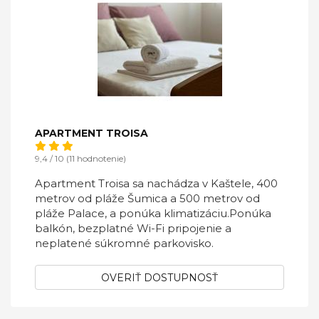
APARTMENT TROISA
9,4 / 10 (11 hodnotenie)
Apartment Troisa sa nachádza v Kaštele, 400
metrov od pláže Šumica a 500 metrov od
pláže Palace, a ponúka klimatizáciu.Ponúka
balkón, bezplatné Wi-Fi pripojenie a
neplatené súkromné ​​parkovisko.
OVERIŤ DOSTUPNOSŤ