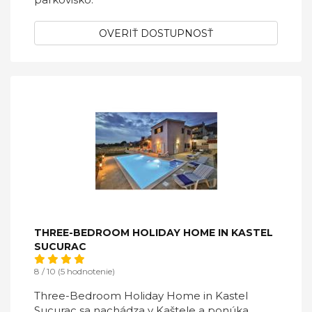
OVERIŤ DOSTUPNOSŤ
THREE-BEDROOM HOLIDAY HOME IN KASTEL
SUCURAC
8 / 10 (5 hodnotenie)
Three-Bedroom Holiday Home in Kastel
Sucurac sa nachádza v Kaštele a ponúka