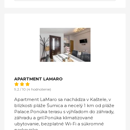
APARTMENT LAMARO
9,2 / 10 (4 hodnotenie)
Apartment LaMaro sa nachádza v Kaštele, v
blízkosti pláže Šumica a necelý 1 km od pláže
Palace.Ponúka terasu s výhľadom do záhrady,
záhradu a gril.Ponúka klimatizované
ubytovanie, bezplatné Wi-Fi a súkromné ​​
parkovisko.