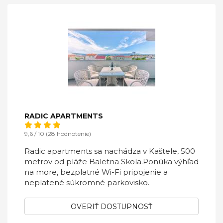
RADIC APARTMENTS
9,6 / 10 (28 hodnotenie)
Radic apartments sa nachádza v Kaštele, 500
metrov od pláže Baletna Skola.Ponúka výhľad
na more, bezplatné Wi-Fi pripojenie a
neplatené súkromné ​​parkovisko.
OVERIŤ DOSTUPNOSŤ