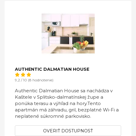
AUTHENTIC DALMATIAN HOUSE
9,2 / 10 (8 hodnotenie)
Authentic Dalmatian House sa nachádza v
Kaštele v Splitsko-dalmatínskej župe a
ponúka terasu a výhľad na hory.Tento
apartmán má záhradu, gril, bezplatné Wi-Fi a
neplatené súkromné ​​parkovisko.
OVERIŤ DOSTUPNOSŤ