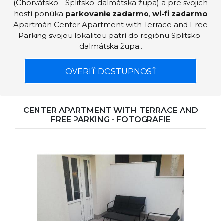
(Chorvátsko - Splitsko-dalmátska župa) a pre svojich
hostí ponúka
parkovanie zadarmo
,
wi-fi zadarmo
Apartmán Center Apartment with Terrace and Free
Parking svojou lokalitou patrí do regiónu Splitsko-
dalmátska župa..
OVERIŤ DOSTUPNOSŤ
CENTER APARTMENT WITH TERRACE AND
FREE PARKING - FOTOGRAFIE