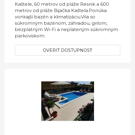
Kaštele, 60 metrov od pláže Resnik a 600
metrov od pláže Bijačka Kaštela.Ponúka
vonkajší bazén a klimatizáciu.Vila so
súkromným bazénom, záhradou, grilom,
bezplatným Wi-Fi a neplateným súkromným
parkoviskom.
OVERIŤ DOSTUPNOSŤ