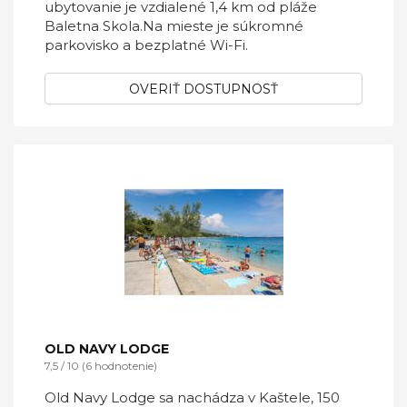
ubytovanie je vzdialené 1,4 km od pláže
Baletna Skola.Na mieste je súkromné ​​
parkovisko a bezplatné Wi-Fi.
OVERIŤ DOSTUPNOSŤ
OLD NAVY LODGE
7,5 / 10 (6 hodnotenie)
Old Navy Lodge sa nachádza v Kaštele, 150