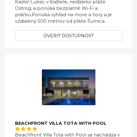
Kastel Luksic v Kaštele, neďaleko pláže
Ostrog, a ponúka bezplatné Wi-Fi a
práčku.Ponúka výhľad na more a hory a je
vzdialený 500 metrov od pláže Šumica.
OVERIŤ DOSTUPNOSŤ
BEACHFRONT VILLA TOTA WITH POOL
Beachfront Villa Tota with Pool sa nachádza v