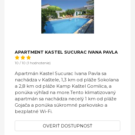
APARTMENT KASTEL SUCURAC IVANA PAVLA
10 / 10 (1 hodnotenie)
Apartmán Kastel Sucurac Ivana Pavla sa
nachádza v Kaštele, 1,3 km od pláže Sokolana
a 2,8 km od pláže Kamp Kaštel Gomilica, a
ponúka výhľad na more.Tento klimatizovaný
apartmán sa nachádza necelý 1 km od pláže
Gojača a ponúka súkromné ​​parkovisko a
bezplatné Wi-Fi.
OVERIŤ DOSTUPNOSŤ