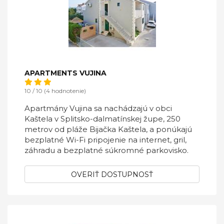
APARTMENTS VUJINA
10 / 10 (4 hodnotenie)
Apartmány Vujina sa nachádzajú v obci
Kaštela v Splitsko-dalmatínskej župe, 250
metrov od pláže Bijačka Kaštela, a ponúkajú
bezplatné Wi-Fi pripojenie na internet, gril,
záhradu a bezplatné súkromné ​​parkovisko.
OVERIŤ DOSTUPNOSŤ