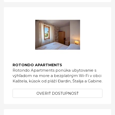
ROTONDO APARTMENTS
Rotondo Apartments ponúka ubytovanie s
výhľadom na more a bezplatným Wi-Fi v obci
Kaštela, kúsok od pláží Đardin, Štalija a Gabine.
OVERIŤ DOSTUPNOSŤ