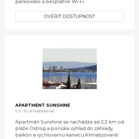
parkovisko a bezplatné Wi-Fi.
OVERIŤ DOSTUPNOSŤ
APARTMENT SUNSHINE
9,3 / 10 (6 hodnotenie)
Apartmán Sunshine sa nachádza asi 2,3 km od
pláže Ostrog a ponúka výhľad do záhrady,
balkón a rýchlovarnú kanvicu.Klimatizované