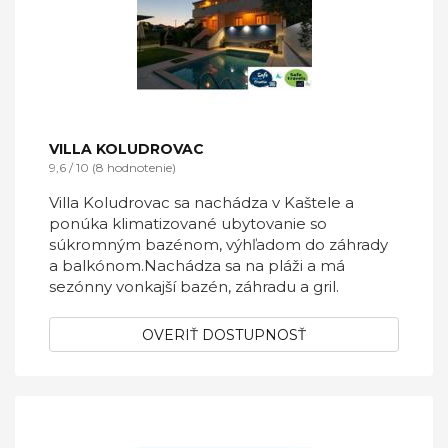
VILLA KOLUDROVAC
9,6 / 10 (8 hodnotenie)
Villa Koludrovac sa nachádza v Kaštele a
ponúka klimatizované ubytovanie so
súkromným bazénom, výhľadom do záhrady
a balkónom.Nachádza sa na pláži a má
sezónny vonkajší bazén, záhradu a gril.
OVERIŤ DOSTUPNOSŤ