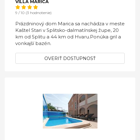
VILLA MARICA
9 / 10 (3 hodnotenie)
Prázdninový dom Marica sa nachádza v meste
Kaštel Stari v Splitsko-dalmatínskej župe, 20
km od Splitu a 44 km od Hvaru.Ponúka gril a
vonkajší bazén.
OVERIŤ DOSTUPNOSŤ