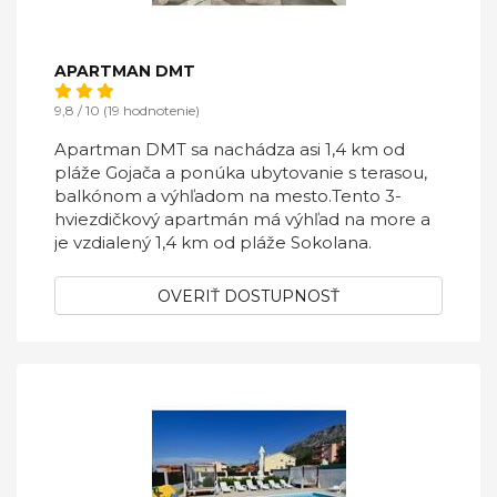
APARTMAN DMT
9,8 / 10 (19 hodnotenie)
Apartman DMT sa nachádza asi 1,4 km od
pláže Gojača a ponúka ubytovanie s terasou,
balkónom a výhľadom na mesto.Tento 3-
hviezdičkový apartmán má výhľad na more a
je vzdialený 1,4 km od pláže Sokolana.
OVERIŤ DOSTUPNOSŤ