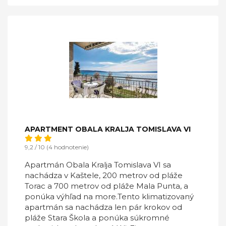
APARTMENT OBALA KRALJA TOMISLAVA VI
9,2 / 10 (4 hodnotenie)
Apartmán Obala Kralja Tomislava VI sa
nachádza v Kaštele, 200 metrov od pláže
Torac a 700 metrov od pláže Mala Punta, a
ponúka výhľad na more.Tento klimatizovaný
apartmán sa nachádza len pár krokov od
pláže Stara Škola a ponúka súkromné ​​