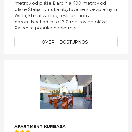
metrov od pláže Đardin a 400 metrov od
pláže Štalija.Ponúka ubytovanie s bezplatným
Wi-Fi, klimatizáciou, reštauráciou a
barom.Nachádza sa 750 metrov od pláže
Palace a ponúka bankomat.
OVERIŤ DOSTUPNOSŤ
APARTMENT KURBASA