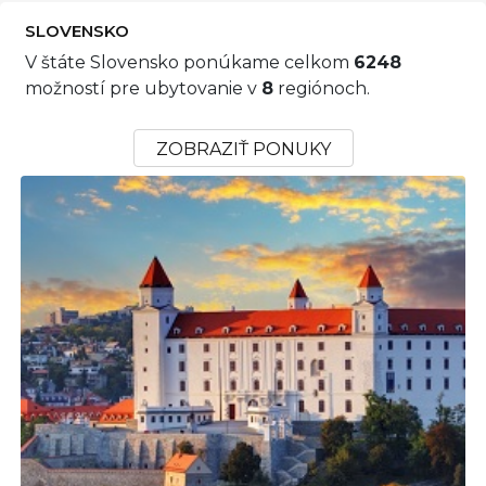
SLOVENSKO
V štáte Slovensko ponúkame celkom
6248
možností pre ubytovanie v
8
regiónoch.
ZOBRAZIŤ PONUKY