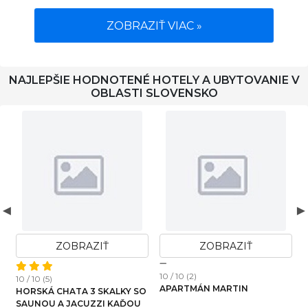
ZOBRAZIŤ VIAC »
NAJLEPŠIE HODNOTENÉ HOTELY A UBYTOVANIE V
OBLASTI SLOVENSKO
ZOBRAZIŤ
ZOBRAZIŤ
10 / 10 (2)
10 / 10 (5)
1
APARTMÁN MARTIN
HORSKÁ CHATA 3 SKALKY SO
SAUNOU A JACUZZI KAĎOU