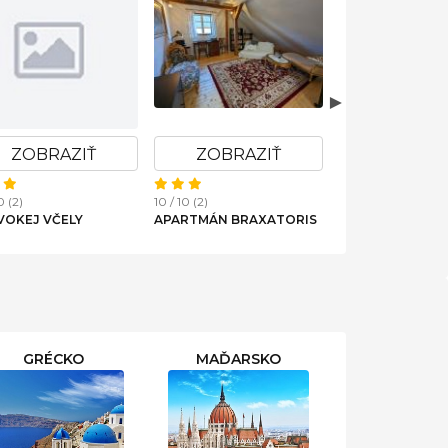
ZOBRAZIŤ
ZOBRAZIŤ
ZOBRAZ
10 / 10 (27)
0 (2)
10 / 10 (2)
APARTMÁN TRS
VOKEJ VČELY
APARTMÁN BRAXATORIS
GRÉCKO
MAĎARSKO