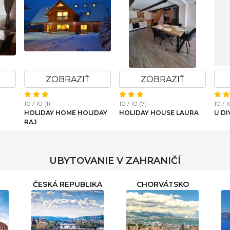
ZOBRAZIŤ
ZOBRAZIŤ
10 / 10 (1)
10 / 10 (7)
10 / 1
HOLIDAY HOME HOLIDAY
HOLIDAY HOUSE LAURA
U DI
RAJ
UBYTOVANIE V ZAHRANIČÍ
ČESKÁ REPUBLIKA
CHORVÁTSKO