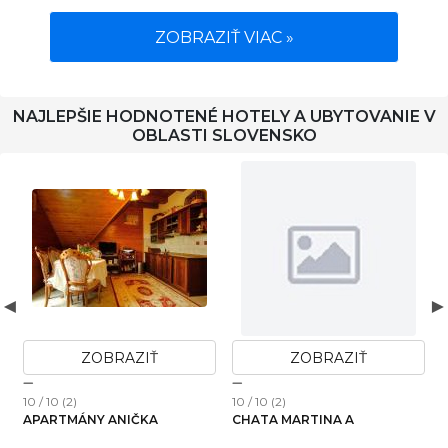
ZOBRAZIŤ VIAC »
NAJLEPŠIE HODNOTENÉ HOTELY A UBYTOVANIE V
OBLASTI SLOVENSKO
ZOBRAZIŤ
ZOBRAZIŤ
10 / 10 (2)
10 / 10 (2)
1
APARTMÁNY ANIČKA
CHATA MARTINA A
H