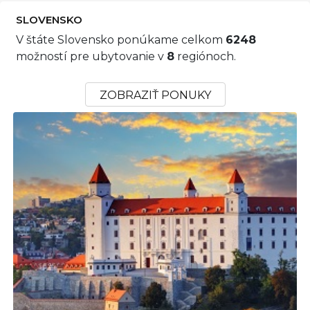
SLOVENSKO
V štáte Slovensko ponúkame celkom
6248
možností pre ubytovanie v
8
regiónoch.
ZOBRAZIŤ PONUKY