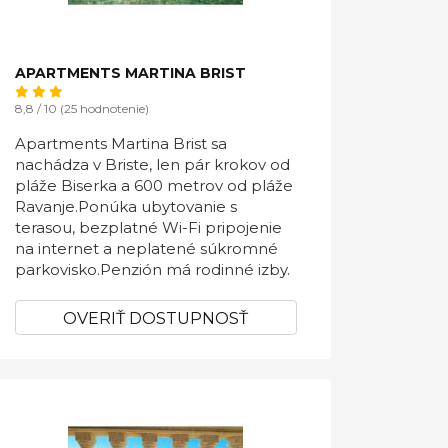
APARTMENTS MARTINA BRIST
8,8 / 10 (25 hodnotenie)
Apartments Martina Brist sa
nachádza v Briste, len pár krokov od
pláže Biserka a 600 metrov od pláže
Ravanje.Ponúka ubytovanie s
terasou, bezplatné Wi-Fi pripojenie
na internet a neplatené súkromné ​​
parkovisko.Penzión má rodinné izby.
OVERIŤ DOSTUPNOSŤ