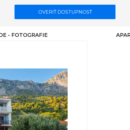
OVERIŤ DOSTUPNOSŤ
E - FOTOGRAFIE
APA