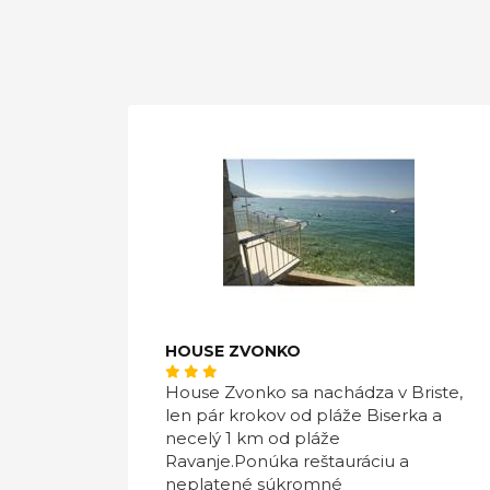
HOUSE ZVONKO
House Zvonko sa nachádza v Briste,
len pár krokov od pláže Biserka a
necelý 1 km od pláže
Ravanje.Ponúka reštauráciu a
neplatené súkromné ​​