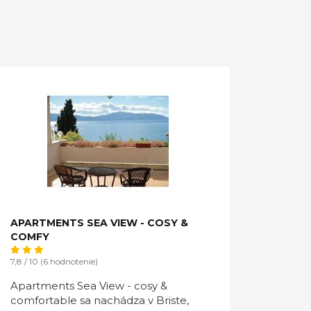
APARTMENTS SEA VIEW - COSY &
COMFY
7,8 / 10 (6 hodnotenie)
Apartments Sea View - cosy &
comfortable sa nachádza v Briste,