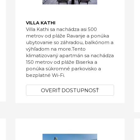
VILLA KATHI
Villa Kathi sa nachádza asi 500
metrov od pláže Ravanje a ponúka
ubytovanie so záhradou, balkónom a
výhľadom na more.Tento
klimatizovaný apartmán sa nachádza
150 metrov od pláže Biserka a
ponúka súkromné ​​parkovisko a
bezplatné Wi-Fi.
OVERIŤ DOSTUPNOSŤ