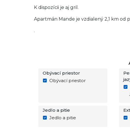
K dispozícii je aj gril.
Apartmán Mande je vzdialený 2,1 km od pl
.
Obývací priestor
Pe
jaz
Obývací priestor
Jedlo a pitie
Ext
Jedlo a pitie