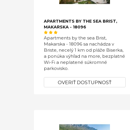
APARTMENTS BY THE SEA BRIST,
MAKARSKA - 18096
Apartments by the sea Brist,
Makarska - 18096 sa nachádza v
Briste, necelý 1 km od pláže Biserka,
a ponúka výhľad na more, bezplatné
Wi-Fi a neplatené súkromné ​​
parkovisko.
OVERIŤ DOSTUPNOSŤ