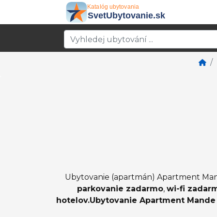
Ubytovanie (apartmán) Apartment Mande
parkovanie zadarmo
,
wi-fi zadar
hotelov.Ubytovanie Apartment Mande s