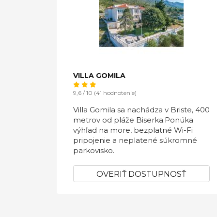
VILLA GOMILA
9,6 / 10 (41 hodnotenie)
Villa Gomila sa nachádza v Briste, 400
metrov od pláže Biserka.Ponúka
výhľad na more, bezplatné Wi-Fi
pripojenie a neplatené súkromné ​​
parkovisko.
OVERIŤ DOSTUPNOSŤ