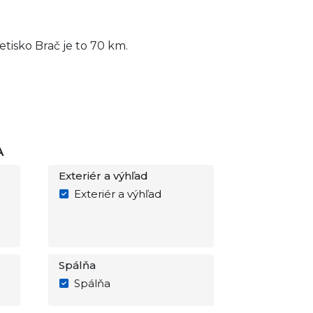
tisko Brač je to 70 km.
A
Exteriér a výhľad
Exteriér a výhľad
Spálňa
Spálňa