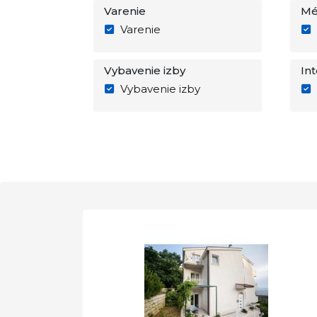
Varenie
Mé
Varenie
Vybavenie izby
In
Vybavenie izby