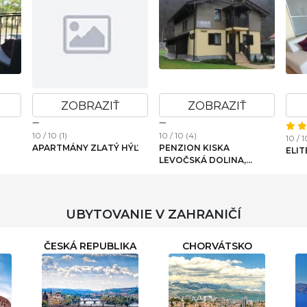
ZOBRAZIŤ
ZOBRAZIŤ
10 / 10 (1)
10 / 10 (4)
10 / 
PRIVAT NIKA 246
CHATA HARMONY
AP
UBYTOVANIE V ZAHRANIČÍ
ČESKÁ REPUBLIKA
CHORVÁTSKO