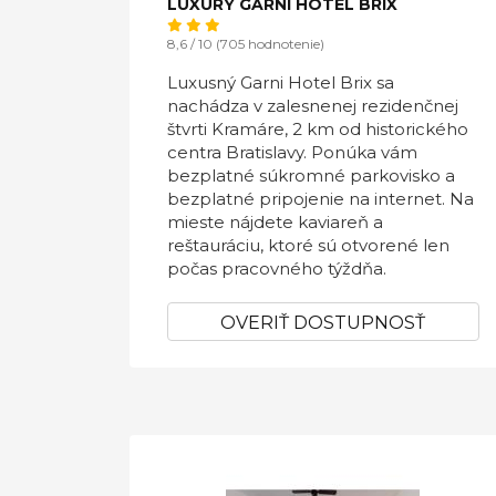
LUXURY GARNI HOTEL BRIX
8,6 / 10 (705 hodnotenie)
Luxusný Garni Hotel Brix sa
nachádza v zalesnenej rezidenčnej
štvrti Kramáre, 2 km od historického
centra Bratislavy. Ponúka vám
bezplatné súkromné parkovisko a
bezplatné pripojenie na internet. Na
mieste nájdete kaviareň a
reštauráciu, ktoré sú otvorené len
počas pracovného týždňa.
OVERIŤ DOSTUPNOSŤ