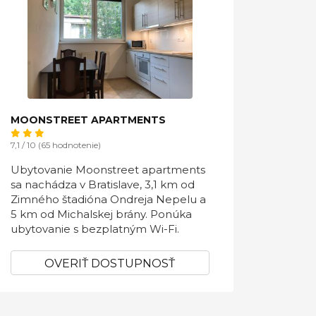
MOONSTREET APARTMENTS
7,1 / 10 (65 hodnotenie)
Ubytovanie Moonstreet apartments
sa nachádza v Bratislave, 3,1 km od
Zimného štadióna Ondreja Nepelu a
5 km od Michalskej brány. Ponúka
ubytovanie s bezplatným Wi-Fi.
OVERIŤ DOSTUPNOSŤ