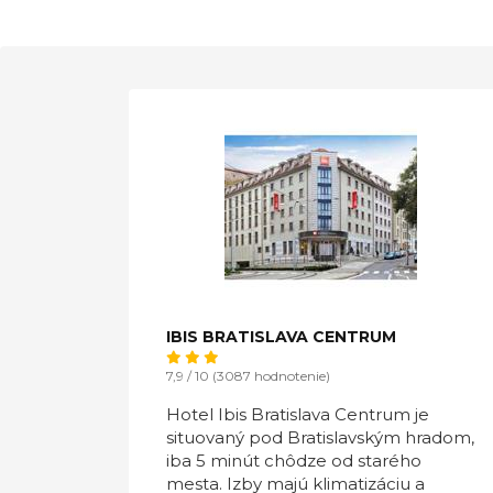
IBIS BRATISLAVA CENTRUM
7,9 / 10 (3087 hodnotenie)
Hotel Ibis Bratislava Centrum je
situovaný pod Bratislavským hradom,
iba 5 minút chôdze od starého
mesta. Izby majú klimatizáciu a