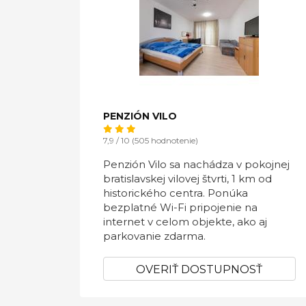
PENZIÓN VILO
7,9 / 10 (505 hodnotenie)
Penzión Vilo sa nachádza v pokojnej
bratislavskej vilovej štvrti, 1 km od
historického centra. Ponúka
bezplatné Wi-Fi pripojenie na
internet v celom objekte, ako aj
parkovanie zdarma.
OVERIŤ DOSTUPNOSŤ