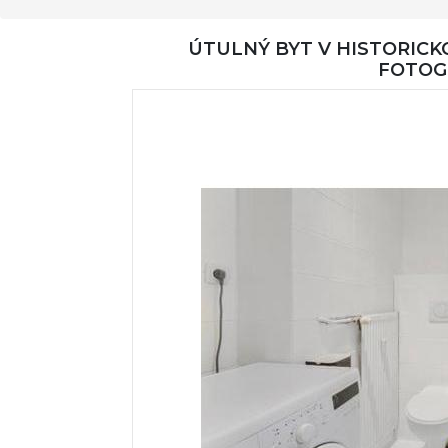
ÚTULNÝ BYT V HISTORICK
FOTOG