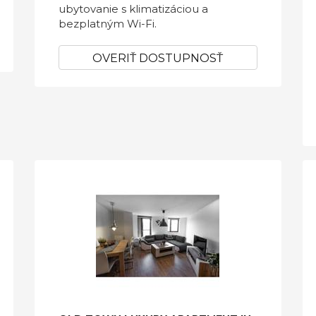
ubytovanie s klimatizáciou a
bezplatným Wi-Fi.
OVERIŤ DOSTUPNOSŤ