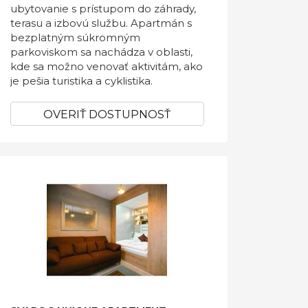
ubytovanie s prístupom do záhrady,
terasu a izbovú službu. Apartmán s
bezplatným súkromným
parkoviskom sa nachádza v oblasti,
kde sa možno venovať aktivitám, ako
je pešia turistika a cyklistika.
OVERIŤ DOSTUPNOSŤ