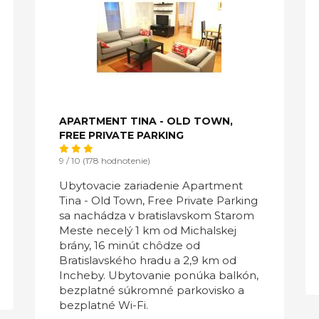
APARTMENT TINA - OLD TOWN,
FREE PRIVATE PARKING
9 / 10 (178 hodnotenie)
Ubytovacie zariadenie Apartment
Tina - Old Town, Free Private Parking
sa nachádza v bratislavskom Starom
Meste necelý 1 km od Michalskej
brány, 16 minút chôdze od
Bratislavského hradu a 2,9 km od
Incheby. Ubytovanie ponúka balkón,
bezplatné súkromné parkovisko a
bezplatné Wi-Fi.