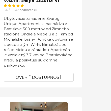
SVAROG UNIQUE APARTMENT
8,5 / 10 (37 hodnotenie)
Ubytovacie zariadenie Svarog
Unique Apartment sa nachádza v
Bratislave 500 metrov od Zimného
štadióna Ondreja Nepelu a 3,1 km od
Michalskej brány. Ponúka ubytovanie
s bezplatným Wi-Fi, klimatizáciou,
reštauráciou a záhradou. Apartmán
je vzdialený 3,7 km od Bratislavského
hradu a poskytuje súkromné
parkovisko.
OVERIŤ DOSTUPNOSŤ