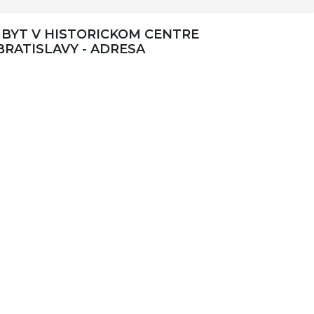
BYT V HISTORICKOM CENTRE
BRATISLAVY - ADRESA