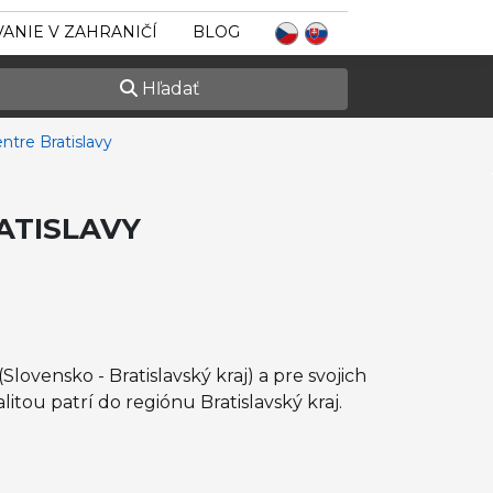
ANIE V ZAHRANIČÍ
BLOG
Hľadať
ntre Bratislavy
ATISLAVY
lovensko - Bratislavský kraj) a pre svojich
itou patrí do regiónu Bratislavský kraj.