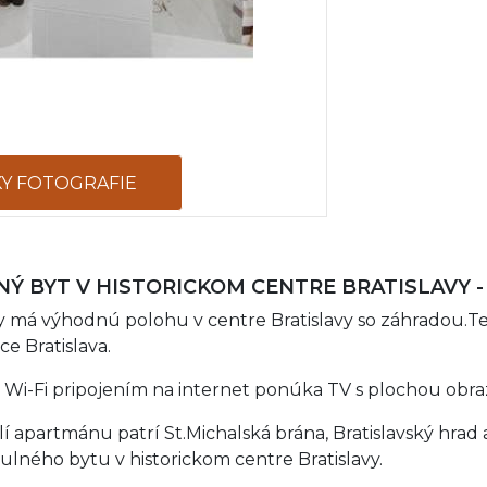
KY FOTOGRAFIE
Ý BYT V HISTORICKOM CENTRE BRATISLAVY -
avy má výhodnú polohu v centre Bratislavy so záhradou.
e Bratislava.
Wi-Fi pripojením na internet ponúka TV s plochou obr
 apartmánu patrí St.Michalská brána, Bratislavský hrad a
tulného bytu v historickom centre Bratislavy.