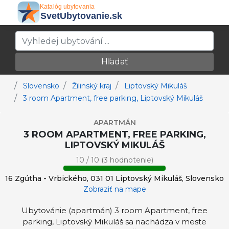
Hľadať
Slovensko
Žilinský kraj
Liptovský Mikuláš
3 room Apartment, free parking, Liptovský Mikuláš
APARTMÁN
3 ROOM APARTMENT, FREE PARKING,
LIPTOVSKÝ MIKULÁŠ
10 / 10 (3 hodnotenie)
16 Zgútha - Vrbického, 031 01 Liptovský Mikuláš, Slovensko
Zobraziť na mape
Ubytovánie (apartmán) 3 room Apartment, free
parking, Liptovský Mikuláš sa nachádza v meste