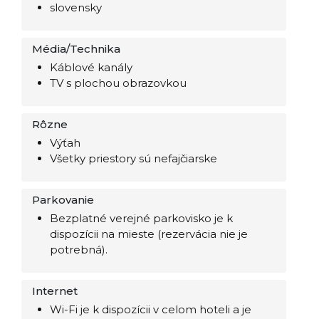
slovensky
Média/Technika
Káblové kanály
TV s plochou obrazovkou
Rôzne
Výťah
Všetky priestory sú nefajčiarske
Parkovanie
Bezplatné verejné parkovisko je k
dispozícii na mieste (rezervácia nie je
potrebná).
Internet
Wi-Fi je k dispozícii v celom hoteli a je