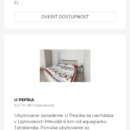
Fi.
OVERIŤ DOSTUPNOSŤ
U PEPÍKA
9,6 / 10 (187 hodnotenie)
Ubytovacie zariadenie U Pepíka sa nachádza
v Liptovskom Mikuláši 6 km od aquaparku
Tatralandia. Ponúka ubytovanie so