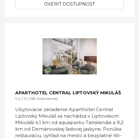
OVERIŤ DOSTUPNOSŤ
APARTHOTEL CENTRAL LIPTOVSKÝ MIKULÁŠ
9,4 / 10 (158 hodnotenie)
Ubytovacie zariadenie Aparthotel Central
Liptovský Mikuláš sa nachádza v Liptovskom
Mikuláši 4,1 km od aquaparku Tatralandia a 9,2
km od Demänovskej ľadovej jaskyne. Ponúka
reštauráciu, výhľad na mesto a bezplatné Wi-