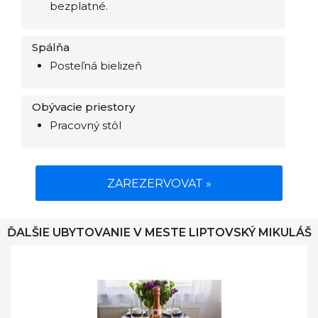
bezplatné.
Spálňa
Posteľná bielizeň
Obývacie priestory
Pracovný stôl
ZAREZERVOVAT »
ĎALŠIE UBYTOVANIE V MESTE LIPTOVSKÝ MIKULÁŠ