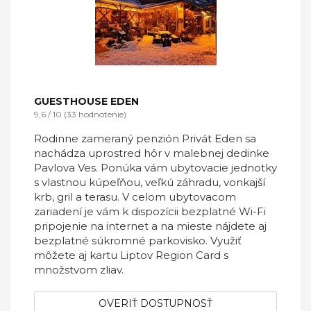
GUESTHOUSE EDEN
9,6 / 10 (33 hodnotenie)
Rodinne zameraný penzión Privát Eden sa
nachádza uprostred hôr v malebnej dedinke
Pavlova Ves. Ponúka vám ubytovacie jednotky
s vlastnou kúpeľňou, veľkú záhradu, vonkajší
krb, gril a terasu. V celom ubytovacom
zariadení je vám k dispozícii bezplatné Wi-Fi
pripojenie na internet a na mieste nájdete aj
bezplatné súkromné parkovisko. Využiť
môžete aj kartu Liptov Region Card s
množstvom zliav.
OVERIŤ DOSTUPNOSŤ