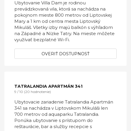
OVERIŤ DOSTUPNOSŤ
VILLA DAM
9 / 10 (15 hodnotenie)
Ubytovanie Villa Dam je rodinou
prevádzkovaná vila, ktorá sa nachádza na
pokojnom mieste 800 metrov od Liptovskej
Mary a 1 km od centra mesta Liptovský
Mikuláš. Všetky izby majú balkón s výhľadom
na Západné a Nízke Tatry. Na mieste môžete
využívať bezplatné Wi-Fi.
OVERIŤ DOSTUPNOSŤ