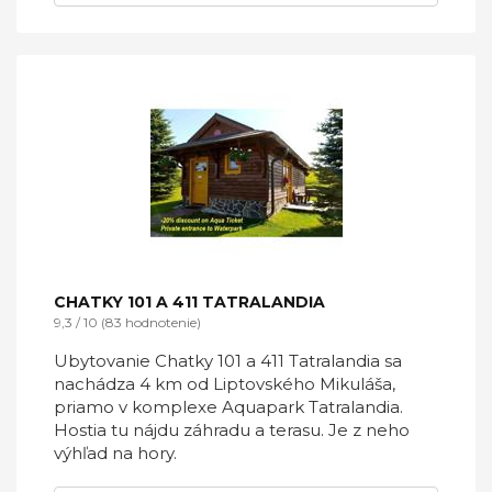
CHATKY 101 A 411 TATRALANDIA
9,3 / 10 (83 hodnotenie)
Ubytovanie Chatky 101 a 411 Tatralandia sa
nachádza 4 km od Liptovského Mikuláša,
priamo v komplexe Aquapark Tatralandia.
Hostia tu nájdu záhradu a terasu. Je z neho
výhľad na hory.