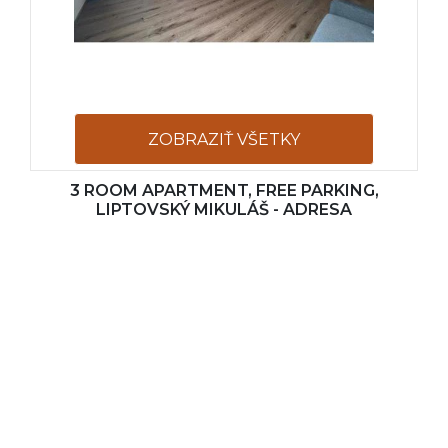
ZOBRAZIŤ VŠETKY
3 ROOM APARTMENT, FREE PARKING,
FOTOGRAFIE
LIPTOVSKÝ MIKULÁŠ - ADRESA