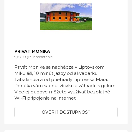
PRIVAT MONIKA
9,5 / 10 (171 hodnotenie)
Privát Monika sa nachádza v Liptovskom
Mikuláši, 10 minút jazdy od akvaparku
Tatralandia a od priehrady Liptovská Mara.
Ponúka vám saunu, vírivku a záhradu s grilom.
V celej budove môžete využívať bezplatné
Wi-Fi pripojenie na internet.
OVERIŤ DOSTUPNOSŤ