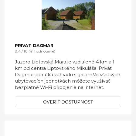
PRIVAT DAGMAR
8,4 / 10 (41 hodnotenie)
Jazero Liptovská Mara je vzdialené 4 km a 1
km od centra Liptovského Mikuláša. Privát
Dagmar ponúka záhradu s grilom.Vo všetkých
ubytovacích jednotkách môžete využívať
bezplatné Wi-Fi pripojenie na internet.
OVERIŤ DOSTUPNOSŤ