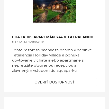
OVERIŤ DOSTUPNOSŤ
CHATA 116, APARTMÁN 334 V TATRALANDII
8,6 / 10 (33 hodnotenie)
Tento rezort sa nachádza priamo v dedinke
Tatralandia Holliday Village a ponúka
ubytovanie v chate alebo apartmáne s
nepretržite otvorenou recepciou a