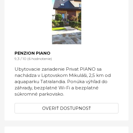
fínsku saunu a vírivku.
OVERIŤ DOSTUPNOSŤ
PENZION PIANO
9,3 / 10 (6 hodnotenie)
Ubytovacie zariadenie Privat PIANO sa
nachádza v Liptovskom Mikuláši, 2,5 km od