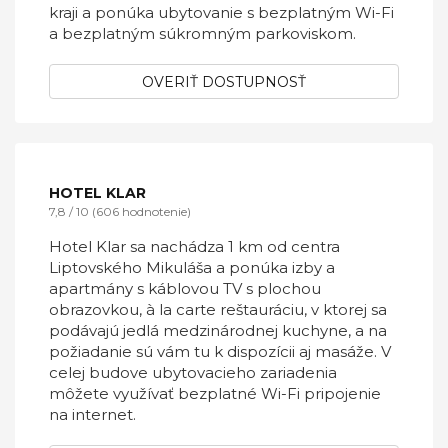
TIMEOUT CITY HOTEL
9,4 / 10 (688 hodnotenie)
Ubytovacie zariadenie TIMEOUT City Hotel sa
nachádza v Liptovskom Mikuláši v Žilinskom
kraji a ponúka ubytovanie s bezplatným Wi-Fi
a bezplatným súkromným parkoviskom.
OVERIŤ DOSTUPNOSŤ
HOTEL KLAR
7,8 / 10 (606 hodnotenie)
Hotel Klar sa nachádza 1 km od centra
Liptovského Mikuláša a ponúka izby a