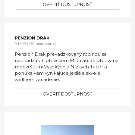
OVERIŤ DOSTUPNOSŤ
PENZION DRAK
9,1 / 10 (469 hodnotenie)
Penzión Drak prevádzkovaný rodinou sa
nachádza v Liptovskom Mikuláši. Je situovaný
medzi štítmi Vysokých a Nízkych Tatier a
ponúka vám vynikajúce jedlá a skvelé
wellness zariadenie.
OVERIŤ DOSTUPNOSŤ