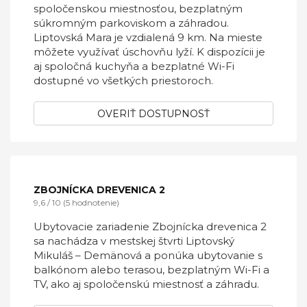
spoločenskou miestnosťou, bezplatným
súkromným parkoviskom a záhradou.
Liptovská Mara je vzdialená 9 km. Na mieste
môžete využívať úschovňu lyží. K dispozícii je
aj spoločná kuchyňa a bezplatné Wi-Fi
dostupné vo všetkých priestoroch.
OVERIŤ DOSTUPNOSŤ
ZBOJNÍCKA DREVENICA 2
9,6 / 10 (5 hodnotenie)
Ubytovacie zariadenie Zbojnícka drevenica 2
sa nachádza v mestskej štvrti Liptovský
Mikuláš – Demänová a ponúka ubytovanie s
balkónom alebo terasou, bezplatným Wi-Fi a
TV, ako aj spoločenskú miestnosť a záhradu.