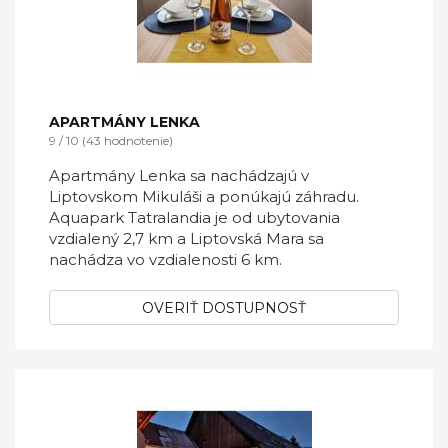
APARTMÁNY LENKA
9 / 10 (43 hodnotenie)
Apartmány Lenka sa nachádzajú v
Liptovskom Mikuláši a ponúkajú záhradu.
Aquapark Tatralandia je od ubytovania
vzdialený 2,7 km a Liptovská Mara sa
nachádza vo vzdialenosti 6 km.
OVERIŤ DOSTUPNOSŤ