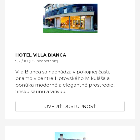
zľavneným vstupom do aquaparku.
OVERIŤ DOSTUPNOSŤ
HOTEL VILLA BIANCA
9,2 / 10 (1151 hodnotenie)
Vila Bianca sa nachádza v pokojnej časti,
priamo v centre Liptovského Mikuláša a
ponúka moderné a elegantné prostredie,