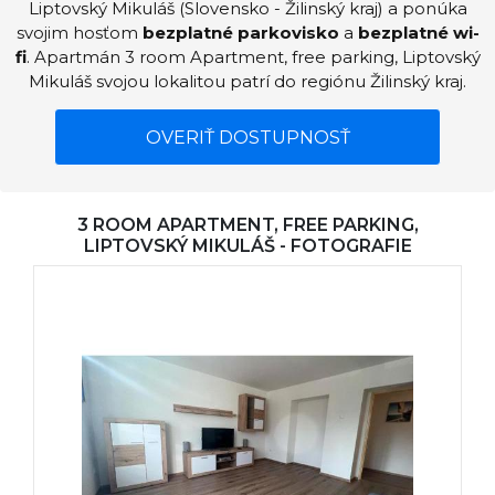
Liptovský Mikuláš (Slovensko - Žilinský kraj) a ponúka
svojim hosťom
bezplatné parkovisko
a
bezplatné wi-
fi
. Apartmán 3 room Apartment, free parking, Liptovský
Mikuláš svojou lokalitou patrí do regiónu Žilinský kraj.
OVERIŤ DOSTUPNOSŤ
3 ROOM APARTMENT, FREE PARKING,
LIPTOVSKÝ MIKULÁŠ - FOTOGRAFIE