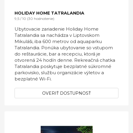
HOLIDAY HOME TATRALANDIA
9,5 / 10 (30 hodnotenie)
Ubytovacie zariadenie Holiday Home
Tatralandia sa nachádza v Liptovskom
Mikuláši, iba 600 metrov od aquaparku
Tatralandia. Ponúka ubytovanie so vstupom
do reštaurácie, bar a recepciu, ktorá je
otvorená 24 hodín denne. Rekreačná chatka
Tatralandia poskytuje bezplatné súkromné
parkovisko, službu organizácie výletov a
bezplatné Wi-Fi.