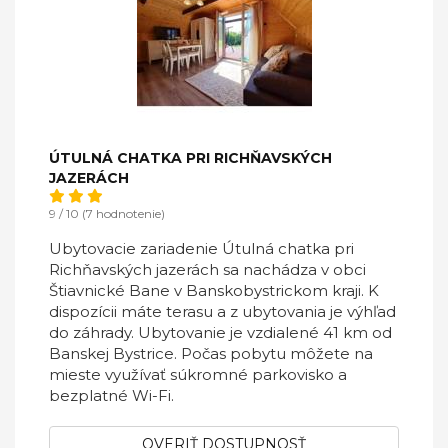
ÚTULNÁ CHATKA PRI RICHŇAVSKÝCH
JAZERÁCH
9 / 10 (7 hodnotenie)
Ubytovacie zariadenie Útulná chatka pri
Richňavských jazerách sa nachádza v obci
Štiavnické Bane v Banskobystrickom kraji. K
dispozícii máte terasu a z ubytovania je výhľad
do záhrady. Ubytovanie je vzdialené 41 km od
Banskej Bystrice. Počas pobytu môžete na
mieste využívať súkromné parkovisko a
bezplatné Wi-Fi.
OVERIŤ DOSTUPNOSŤ