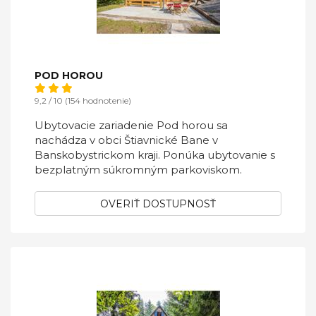
POD HOROU
9,2 / 10 (154 hodnotenie)
Ubytovacie zariadenie Pod horou sa
nachádza v obci Štiavnické Bane v
Banskobystrickom kraji. Ponúka ubytovanie s
bezplatným súkromným parkoviskom.
OVERIŤ DOSTUPNOSŤ