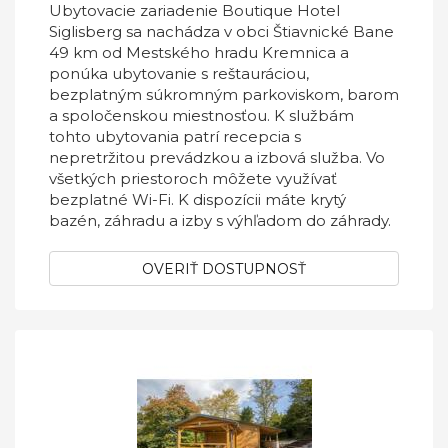
Ubytovacie zariadenie Boutique Hotel
Siglisberg sa nachádza v obci Štiavnické Bane
49 km od Mestského hradu Kremnica a
ponúka ubytovanie s reštauráciou,
bezplatným súkromným parkoviskom, barom
a spoločenskou miestnosťou. K službám
tohto ubytovania patrí recepcia s
nepretržitou prevádzkou a izbová služba. Vo
všetkých priestoroch môžete využívať
bezplatné Wi-Fi. K dispozícii máte krytý
bazén, záhradu a izby s výhľadom do záhrady.
OVERIŤ DOSTUPNOSŤ