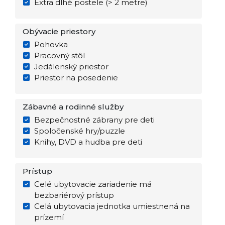
Extra dlhé postele (> 2 metre)
Obývacie priestory
Pohovka
Pracovný stôl
Jedálenský priestor
Priestor na posedenie
Zábavné a rodinné služby
Bezpečnostné zábrany pre deti
Spoločenské hry/puzzle
Knihy, DVD a hudba pre deti
Prístup
Celé ubytovacie zariadenie má
bezbariérový prístup
Celá ubytovacia jednotka umiestnená na
prízemí