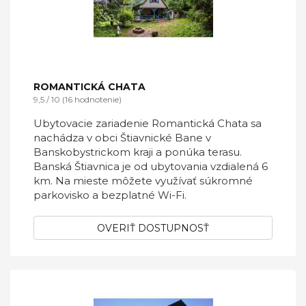
ROMANTICKÁ CHATA
9,5 / 10 (16 hodnotenie)
Ubytovacie zariadenie Romantická Chata sa
nachádza v obci Štiavnické Bane v
Banskobystrickom kraji a ponúka terasu.
Banská Štiavnica je od ubytovania vzdialená 6
km. Na mieste môžete využívať súkromné
parkovisko a bezplatné Wi-Fi.
OVERIŤ DOSTUPNOSŤ