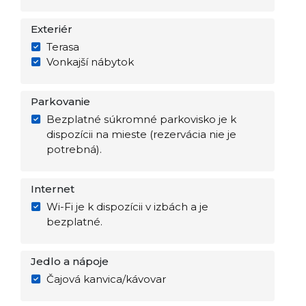
Exteriér
Terasa
Vonkajší nábytok
Parkovanie
Bezplatné súkromné parkovisko je k
dispozícii na mieste (rezervácia nie je
potrebná).
Internet
Wi-Fi je k dispozícii v izbách a je
bezplatné.
Jedlo a nápoje
Čajová kanvica/kávovar