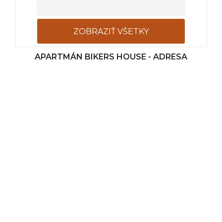
ZOBRAZIŤ VŠETKY
APARTMÁN BIKERS HOUSE - ADRESA
FOTOGRAFIE