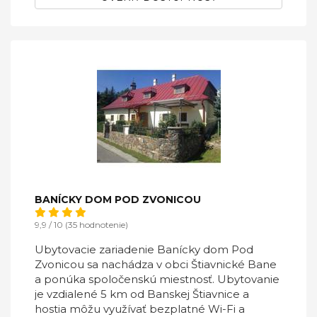
BANÍCKY DOM POD ZVONICOU
9,9 / 10 (35 hodnotenie)
Ubytovacie zariadenie Banícky dom Pod
Zvonicou sa nachádza v obci Štiavnické Bane
a ponúka spoločenskú miestnosť. Ubytovanie
je vzdialené 5 km od Banskej Štiavnice a
hostia môžu využívať bezplatné Wi-Fi a