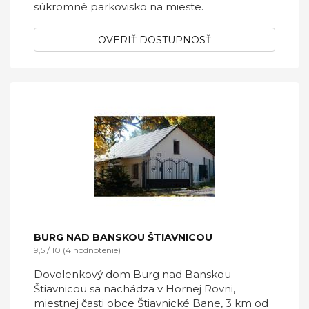
súkromné parkovisko na mieste.
OVERIŤ DOSTUPNOSŤ
BURG NAD BANSKOU ŠTIAVNICOU
9,5 / 10 (4 hodnotenie)
Dovolenkový dom Burg nad Banskou
Štiavnicou sa nachádza v Hornej Rovni,
miestnej časti obce Štiavnické Bane, 3 km od