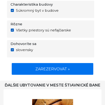
Charakteristika budovy
Súkromný byt v budove
Rôzne
Všetky priestory sú nefajčiarske
Dohovoríte sa
slovensky
ZAREZERVOVAT »
ĎALŠIE UBYTOVANIE V MESTE ŠTIAVNICKÉ BANE