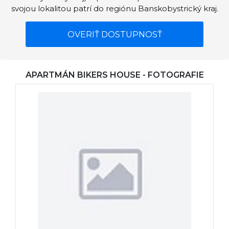
svojou lokalitou patrí do regiónu Banskobystrický kraj.
OVERIŤ DOSTUPNOSŤ
APARTMÁN BIKERS HOUSE - FOTOGRAFIE