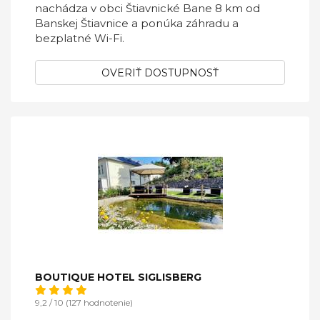
nachádza v obci Štiavnické Bane 8 km od
Banskej Štiavnice a ponúka záhradu a
bezplatné Wi-Fi.
OVERIŤ DOSTUPNOSŤ
BOUTIQUE HOTEL SIGLISBERG
9,2 / 10 (127 hodnotenie)