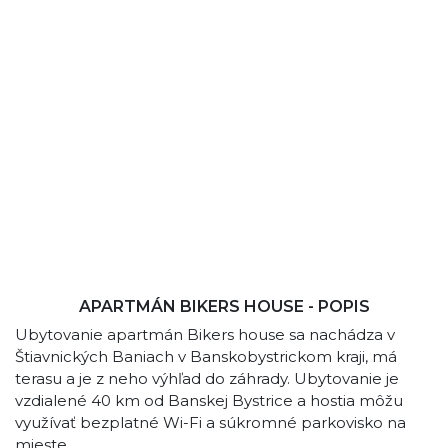
APARTMÁN BIKERS HOUSE - POPIS
Ubytovanie apartmán Bikers house sa nachádza v
Štiavnických Baniach v Banskobystrickom kraji, má
terasu a je z neho výhľad do záhrady. Ubytovanie je
vzdialené 40 km od Banskej Bystrice a hostia môžu
využívať bezplatné Wi-Fi a súkromné parkovisko na
mieste.