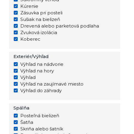
Kúrenie
Zásuvka pri posteli
Sušiak na bielizeň
Drevená alebo parketová podlaha
Zvuková izolácia
Koberec
Exteriér/Výhľad
Výhľad na nádvorie
Výhľad na hory
Výhľad
Výhľad na zaujímavé miesto
Výhľad do záhrady
Spálňa
Posteľná bielizeň
Šatňa
Skriňa alebo šatník