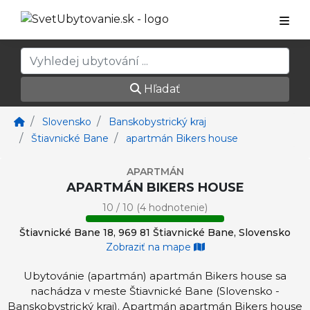
Hľadať
Slovensko
Banskobystrický kraj
Štiavnické Bane
apartmán Bikers house
APARTMÁN
APARTMÁN BIKERS HOUSE
10 / 10 (4 hodnotenie)
Štiavnické Bane 18, 969 81 Štiavnické Bane, Slovensko
Zobraziť na mape
Ubytovánie (apartmán) apartmán Bikers house sa
nachádza v meste Štiavnické Bane (Slovensko -
Banskobystrický kraj). Apartmán apartmán Bikers house