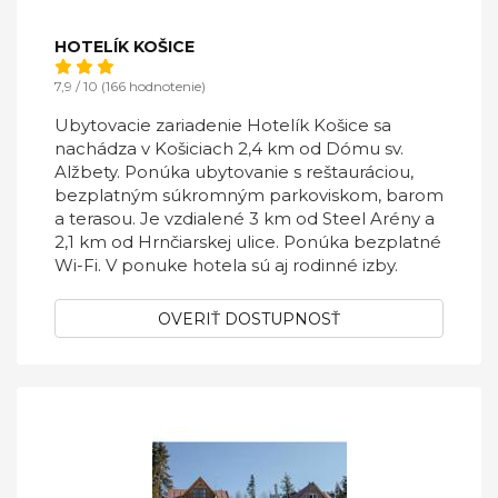
HOTELÍK KOŠICE
7,9 / 10 (166 hodnotenie)
Ubytovacie zariadenie Hotelík Košice sa
nachádza v Košiciach 2,4 km od Dómu sv.
Alžbety. Ponúka ubytovanie s reštauráciou,
bezplatným súkromným parkoviskom, barom
a terasou. Je vzdialené 3 km od Steel Arény a
2,1 km od Hrnčiarskej ulice. Ponúka bezplatné
Wi-Fi. V ponuke hotela sú aj rodinné izby.
OVERIŤ DOSTUPNOSŤ