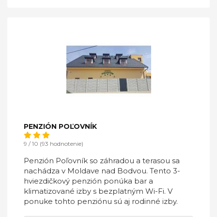
PENZIÓN POĽOVNÍK
9 / 10 (93 hodnotenie)
Penzión Poľovník so záhradou a terasou sa
nachádza v Moldave nad Bodvou. Tento 3-
hviezdičkový penzión ponúka bar a
klimatizované izby s bezplatným Wi-Fi. V
ponuke tohto penziónu sú aj rodinné izby.