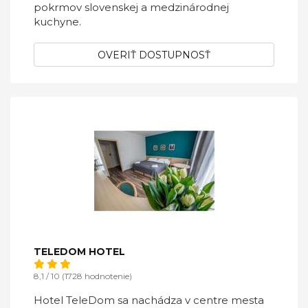
pokrmov slovenskej a medzinárodnej
kuchyne.
OVERIŤ DOSTUPNOSŤ
TELEDOM HOTEL
8,1 / 10 (1728 hodnotenie)
Hotel TeleDom sa nachádza v centre mesta