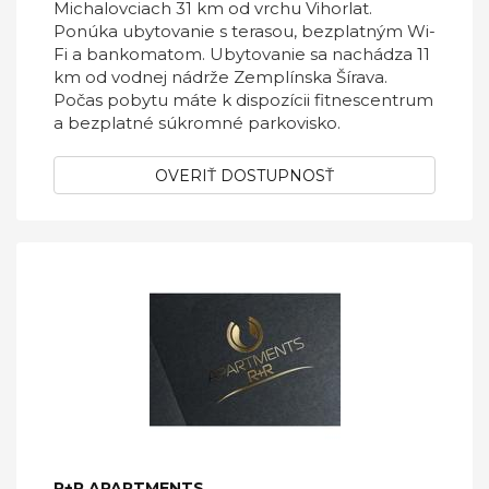
Michalovciach 31 km od vrchu Vihorlat.
Ponúka ubytovanie s terasou, bezplatným Wi-
Fi a bankomatom. Ubytovanie sa nachádza 11
km od vodnej nádrže Zemplínska Šírava.
Počas pobytu máte k dispozícii fitnescentrum
a bezplatné súkromné parkovisko.
OVERIŤ DOSTUPNOSŤ
R+R APARTMENTS