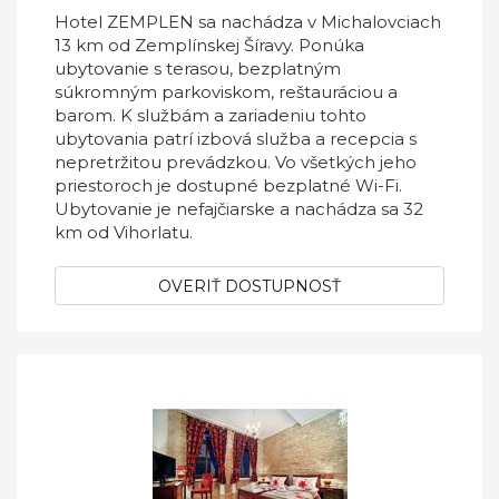
Hotel ZEMPLEN sa nachádza v Michalovciach
13 km od Zemplínskej Šíravy. Ponúka
ubytovanie s terasou, bezplatným
súkromným parkoviskom, reštauráciou a
barom. K službám a zariadeniu tohto
ubytovania patrí izbová služba a recepcia s
nepretržitou prevádzkou. Vo všetkých jeho
priestoroch je dostupné bezplatné Wi-Fi.
Ubytovanie je nefajčiarske a nachádza sa 32
km od Vihorlatu.
OVERIŤ DOSTUPNOSŤ