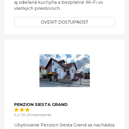
aj zdieľaná kuchyňa a bezplatné Wi-Fi vo
všetkých priestoroch.
OVERIŤ DOSTUPNOSŤ
PENZION SIESTA GRAND
9,2 / 10 (15 hodnotenie)
Ubytovanie Penzion Siesta Grand sa nachádza