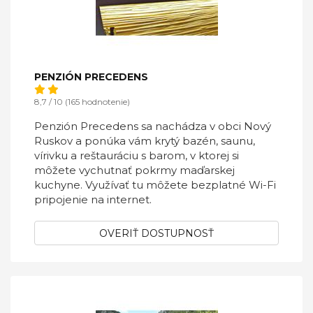
PENZIÓN PRECEDENS
8,7 / 10 (165 hodnotenie)
Penzión Precedens sa nachádza v obci Nový
Ruskov a ponúka vám krytý bazén, saunu,
vírivku a reštauráciu s barom, v ktorej si
môžete vychutnať pokrmy maďarskej
kuchyne. Využívať tu môžete bezplatné Wi-Fi
pripojenie na internet.
OVERIŤ DOSTUPNOSŤ