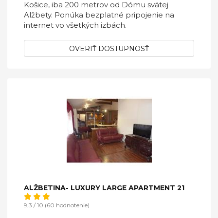
Košice, iba 200 metrov od Dómu svätej
Alžbety. Ponúka bezplatné pripojenie na
internet vo všetkých izbách.
OVERIŤ DOSTUPNOSŤ
ALŽBETINA- LUXURY LARGE APARTMENT 21
9,3 / 10 (60 hodnotenie)