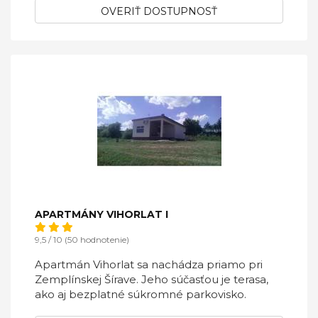
OVERIŤ DOSTUPNOSŤ
APARTMÁNY VIHORLAT I
9,5 / 10 (50 hodnotenie)
Apartmán Vihorlat sa nachádza priamo pri
Zemplínskej Šírave. Jeho súčasťou je terasa,
ako aj bezplatné súkromné parkovisko.