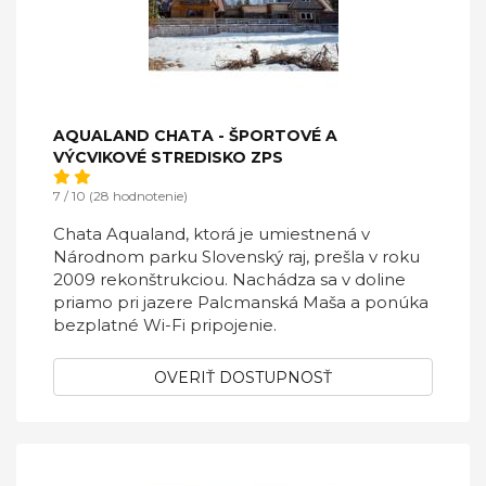
AQUALAND CHATA - ŠPORTOVÉ A
VÝCVIKOVÉ STREDISKO ZPS
7 / 10 (28 hodnotenie)
Chata Aqualand, ktorá je umiestnená v
Národnom parku Slovenský raj, prešla v roku
2009 rekonštrukciou. Nachádza sa v doline
priamo pri jazere Palcmanská Maša a ponúka
bezplatné Wi-Fi pripojenie.
OVERIŤ DOSTUPNOSŤ