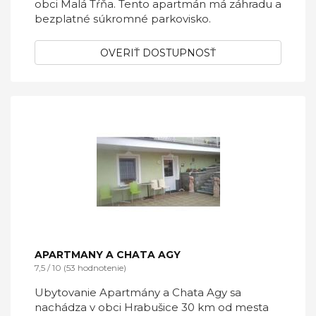
obci Malá Tŕňa. Tento apartmán má záhradu a
bezplatné súkromné parkovisko.
OVERIŤ DOSTUPNOSŤ
APARTMANY A CHATA AGY
7,5 / 10 (53 hodnotenie)
Ubytovanie Apartmány a Chata Agy sa
nachádza v obci Hrabušice 30 km od mesta