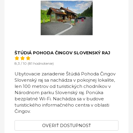
ŠTÚDIÁ POHODA ČINGOV SLOVENSKÝ RAJ
8,3 / 10 (81 hodnotenie)
Ubytovacie zariadenie Štúdiá Pohoda Čingov
Slovenský raj sa nachádza v pokojnej lokalite,
len 100 metrov od turistických chodníkov v
Národnom parku Slovenský raj. Ponúka
bezplatné Wi-Fi. Nachádza sa v budove
turistického informačného centra v oblasti
Čingov.
OVERIŤ DOSTUPNOSŤ