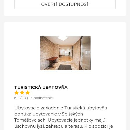
OVERIŤ DOSTUPNOSŤ
TURISTICKÁ UBYTOVŇA
8,2 / 10 (114 hodnotenie)
Ubytovacie zariadenie Turistická ubytovňa
ponúka ubytovanie v Spišských
Tomášovciach. Ubytovacie jednotky majú
úschovňu lyží, záhradu a terasu. K dispozícii je