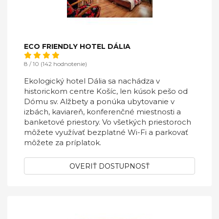
ECO FRIENDLY HOTEL DÁLIA
8 / 10 (142 hodnotenie)
Ekologický hotel Dália sa nachádza v
historickom centre Košíc, len kúsok pešo od
Dómu sv. Alžbety a ponúka ubytovanie v
izbách, kaviareň, konferenčné miestnosti a
banketové priestory. Vo všetkých priestoroch
môžete využívať bezplatné Wi-Fi a parkovať
môžete za príplatok.
OVERIŤ DOSTUPNOSŤ