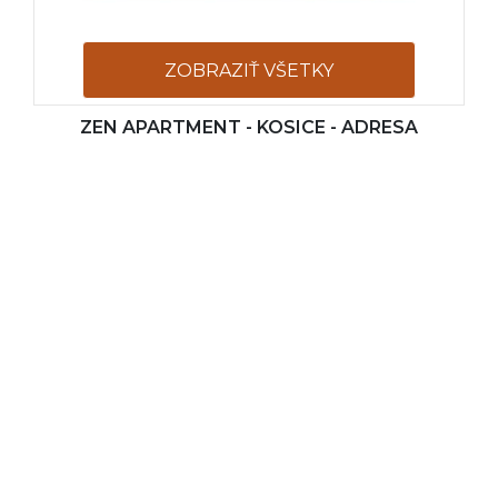
ZOBRAZIŤ VŠETKY
ZEN APARTMENT - KOSICE - ADRESA
FOTOGRAFIE