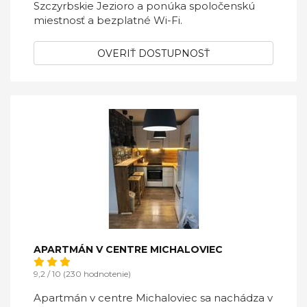
Szczyrbskie Jezioro a ponúka spoločenskú
miestnosť a bezplatné Wi-Fi.
OVERIŤ DOSTUPNOSŤ
APARTMÁN V CENTRE MICHALOVIEC
9,2 / 10 (230 hodnotenie)
Apartmán v centre Michaloviec sa nachádza v