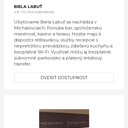
BIELA LABUŤ
4,8 / 10 (134 hodnotenie)
Ubytovanie Biela Labuť sa nachádza v
Michalovciach. Ponúka bar, spoločenskú
miestnosť, kasíno a terasu. Hostia majú k
dispozícii reštauráciu, služby recepcie s
nepretržitou prevádzkou, zdieľanú kuchyňu a
bezplatné Wi-Fi. Využívať môžu aj bezplatné
súkromné parkovisko a platený letiskový
transfer.
OVERIŤ DOSTUPNOSŤ