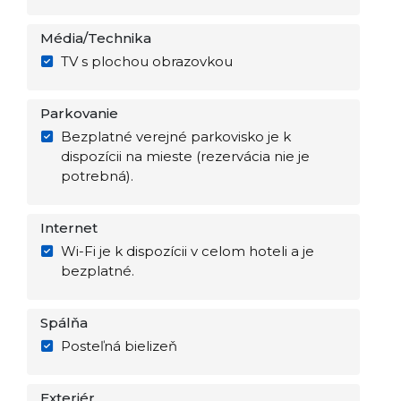
Média/Technika
TV s plochou obrazovkou
Parkovanie
Bezplatné verejné parkovisko je k
dispozícii na mieste (rezervácia nie je
potrebná).
Internet
Wi-Fi je k dispozícii v celom hoteli a je
bezplatné.
Spálňa
Posteľná bielizeň
Exteriér