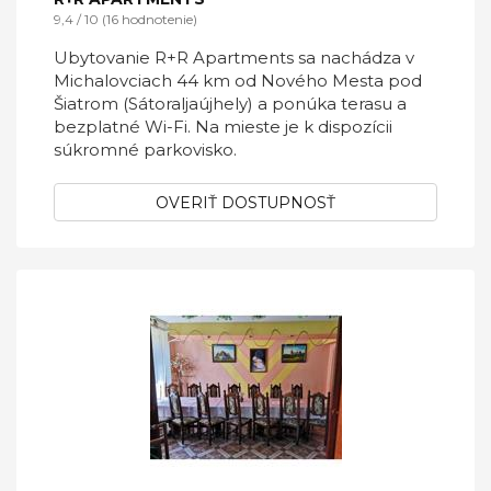
9,4 / 10 (16 hodnotenie)
Ubytovanie R+R Apartments sa nachádza v
Michalovciach 44 km od Nového Mesta pod
Šiatrom (Sátoraljaújhely) a ponúka terasu a
bezplatné Wi-Fi. Na mieste je k dispozícii
súkromné parkovisko.
OVERIŤ DOSTUPNOSŤ