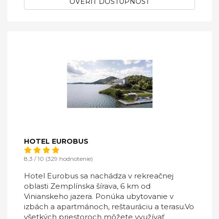
OVERIŤ DOSTUPNOSŤ
HOTEL EUROBUS
8,3 / 10 (329 hodnotenie)
Hotel Eurobus sa nachádza v rekreačnej
oblasti Zemplínska šírava, 6 km od
Vinianskeho jazera. Ponúka ubytovanie v
izbách a apartmánoch, reštauráciu a terasu.Vo
všetkých priestoroch môžete využívať