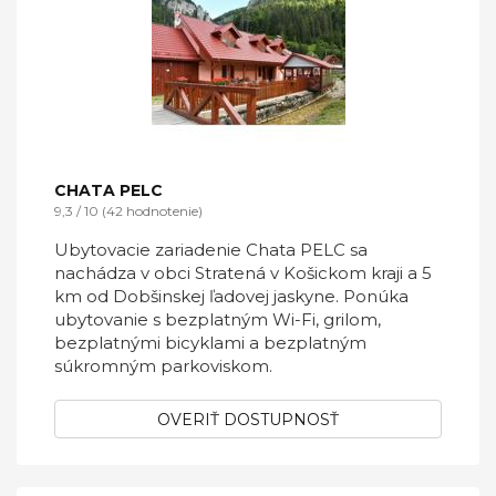
CHATA PELC
9,3 / 10 (42 hodnotenie)
Ubytovacie zariadenie Chata PELC sa
nachádza v obci Stratená v Košickom kraji a 5
km od Dobšinskej ľadovej jaskyne. Ponúka
ubytovanie s bezplatným Wi-Fi, grilom,
bezplatnými bicyklami a bezplatným
súkromným parkoviskom.
OVERIŤ DOSTUPNOSŤ