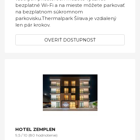
bezplatné Wi-Fi a na mieste môžete parkovať
na bezplatnom súkromnom
parkovisku.Thermalpark Šírava je vzdialený
len pár krokov.
OVERIŤ DOSTUPNOSŤ
HOTEL ZEMPLEN
9,5 / 10 (80 hodnotenie)