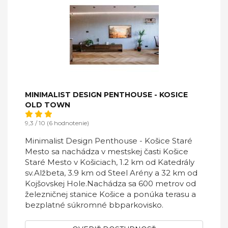
MINIMALIST DESIGN PENTHOUSE - KOSICE
OLD TOWN
9,3 / 10 (6 hodnotenie)
Minimalist Design Penthouse - Košice Staré
Mesto sa nachádza v mestskej časti Košice
Staré Mesto v Košiciach, 1.2 km od Katedrály
sv.Alžbeta, 3.9 km od Steel Arény a 32 km od
Kojšovskej Hole.Nachádza sa 600 metrov od
železničnej stanice Košice a ponúka terasu a
bezplatné súkromné bbparkovisko.