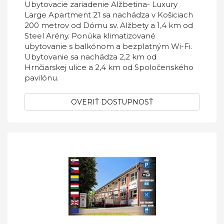
Ubytovacie zariadenie Alžbetina- Luxury
Large Apartment 21 sa nachádza v Košiciach
200 metrov od Dómu sv. Alžbety a 1,4 km od
Steel Arény. Ponúka klimatizované
ubytovanie s balkónom a bezplatným Wi-Fi.
Ubytovanie sa nachádza 2,2 km od
Hrnčiarskej ulice a 2,4 km od Spoločenského
pavilónu.
OVERIŤ DOSTUPNOSŤ