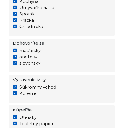
Kuchyňa
Umývačka riadu
Sporák
Práčka
Chladnička
Dohovoríte sa
maďarsky
anglicky
slovensky
Vybavenie izby
Súkromný vchod
Kúrenie
Kúpeľňa
Uteráky
Toaletný papier