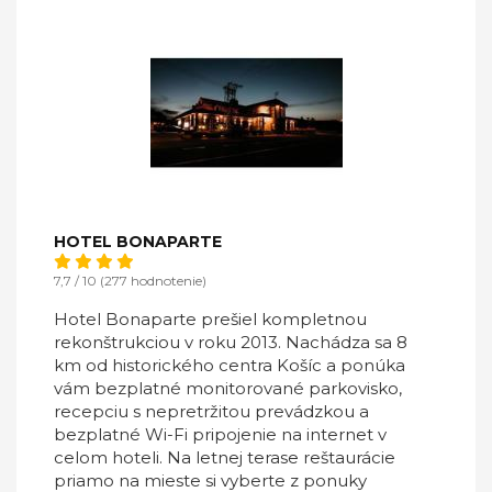
HOTEL BONAPARTE
7,7 / 10 (277 hodnotenie)
Hotel Bonaparte prešiel kompletnou
rekonštrukciou v roku 2013. Nachádza sa 8
km od historického centra Košíc a ponúka
vám bezplatné monitorované parkovisko,
recepciu s nepretržitou prevádzkou a
bezplatné Wi-Fi pripojenie na internet v
celom hoteli. Na letnej terase reštaurácie
priamo na mieste si vyberte z ponuky