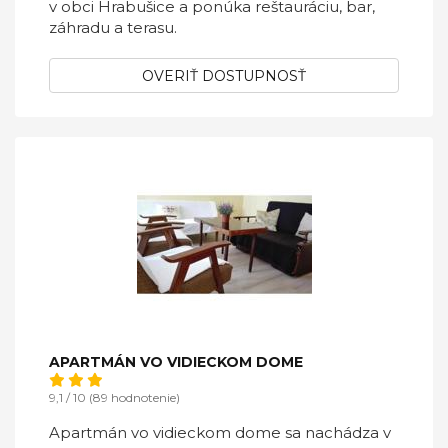
v obci Hrabušice a ponúka reštauráciu, bar,
záhradu a terasu.
OVERIŤ DOSTUPNOSŤ
APARTMÁN VO VIDIECKOM DOME
9,1 / 10 (89 hodnotenie)
Apartmán vo vidieckom dome sa nachádza v