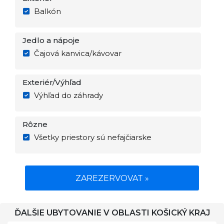
Balkón
Jedlo a nápoje
Čajová kanvica/kávovar
Exteriér/Výhľad
Výhľad do záhrady
Rôzne
Všetky priestory sú nefajčiarske
ZAREZERVOVAT »
ĎALŠIE UBYTOVANIE V OBLASTI KOŠICKÝ KRAJ