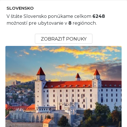
SLOVENSKO
V štáte Slovensko ponúkame celkom
6248
možností pre ubytovanie v
8
regiónoch.
ZOBRAZIŤ PONUKY