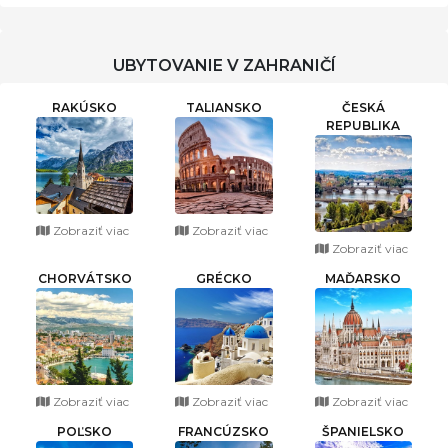
UBYTOVANIE V ZAHRANIČÍ
RAKÚSKO
TALIANSKO
ČESKÁ
REPUBLIKA
Zobraziť viac
Zobraziť viac
Zobraziť viac
CHORVÁTSKO
GRÉCKO
MAĎARSKO
Zobraziť viac
Zobraziť viac
Zobraziť viac
POĽSKO
FRANCÚZSKO
ŠPANIELSKO