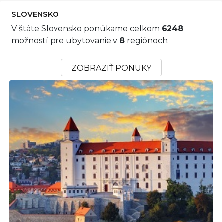
SLOVENSKO
V štáte Slovensko ponúkame celkom
6248
možností pre ubytovanie v
8
regiónoch.
ZOBRAZIŤ PONUKY