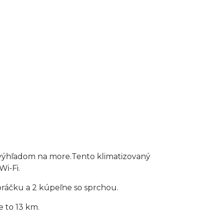
výhľadom na more.Tento klimatizovaný
i-Fi.
ráčku a 2 kúpeľne so sprchou.
e to 13 km.