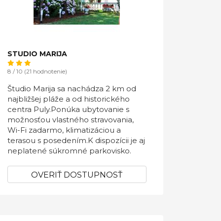
STUDIO MARIJA
8 / 10 (21 hodnotenie)
Študio Marija sa nachádza 2 km od
najbližšej pláže a od historického
centra Puly.Ponúka ubytovanie s
možnosťou vlastného stravovania,
Wi-Fi zadarmo, klimatizáciou a
terasou s posedením.K dispozícii je aj
neplatené súkromné ​​parkovisko.
OVERIŤ DOSTUPNOSŤ