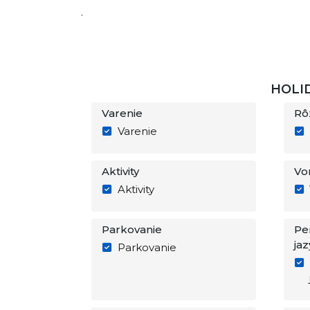
.
HOLI
Varenie
Rô
Varenie
Aktivity
Vo
Aktivity
Parkovanie
Pe
jaz
Parkovanie