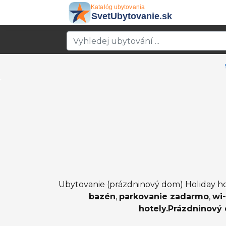
Ubytovanie (prázdninový dom) Holiday ho
bazén
,
parkovanie zadarmo
,
wi
hotely.Prázdninový 