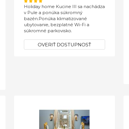
Holiday home Kucine III sa nachádza
v Pule a ponúka súkromný
bazén.Ponúka klimatizované
ubytovanie, bezplatné Wi-Fi a
súkromné ​​parkovisko.
OVERIŤ DOSTUPNOSŤ