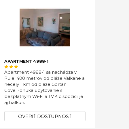
APARTMENT 4988-1
Apartment 4988-1 sa nachádza v
Pule, 400 metrov od pláže Valkane a
necelý 1 km od pláže Gortan
Cove.Ponúka ubytovanie s
bezplatným Wi-Fi a TV.K dispozícii je
aj balkón.
OVERIŤ DOSTUPNOSŤ