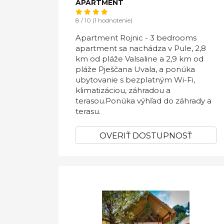
APARTMENT
8 / 10 (1 hodnotenie)
Apartment Rojnic - 3 bedrooms
apartment sa nachádza v Pule, 2,8
km od pláže Valsaline a 2,9 km od
pláže Pješčana Uvala, a ponúka
ubytovanie s bezplatným Wi-Fi,
klimatizáciou, záhradou a
terasou.Ponúka výhľad do záhrady a
terasu.
OVERIŤ DOSTUPNOSŤ