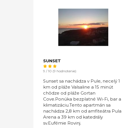
SUNSET
9 / 10 (9 hodnotenie)
Sunset sa nachádza v Pule, necelý 1
km od pláže Valsaline a 15 minút
chôdze od pláže Gortan
Cove.Ponúka bezplatné Wi-Fi, bar a
klimatizáciu.Tento apartmán sa
nachádza 2,8 km od amfiteátra Pula
Arena a 39 km od katedrály
sv.Eufémie Rovinj.