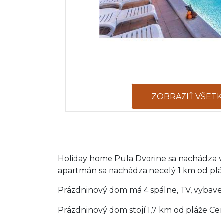
ZOBRAZIŤ VŠET
Holiday home Pula Dvorine sa nachádza
apartmán sa nachádza necelý 1 km od plá
Prázdninový dom má 4 spálne, TV, vybav
Prázdninový dom stojí 1,7 km od pláže Cen