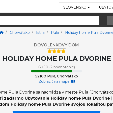
SLOVENSKO
UBYTOV
Chorvátsko
Istria
Pula
Holiday home Pula Dvorin
DOVOLENKOVÝ DOM
HOLIDAY HOME PULA DVORINE
8 / 10 (2 hodnotenie)
52100 Pula, Chorvátsko
Zobraziť na mape
me Pula Dvorine sa nachádza v meste Pula (Chorvátsko 
-fi zadarmo Ubytovanie Holiday home Pula Dvorine 
dom Holiday home Pula Dvorine svojou lokalitou patrí