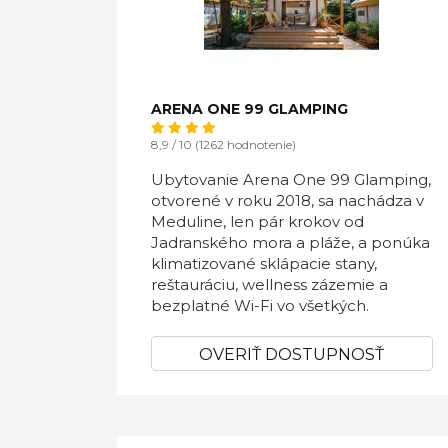
ARENA ONE 99 GLAMPING
8,9 / 10 (1262 hodnotenie)
Ubytovanie Arena One 99 Glamping,
otvorené v roku 2018, sa nachádza v
Meduline, len pár krokov od
Jadranského mora a pláže, a ponúka
klimatizované sklápacie stany,
reštauráciu, wellness zázemie a
bezplatné Wi-Fi vo všetkých.
OVERIŤ DOSTUPNOSŤ