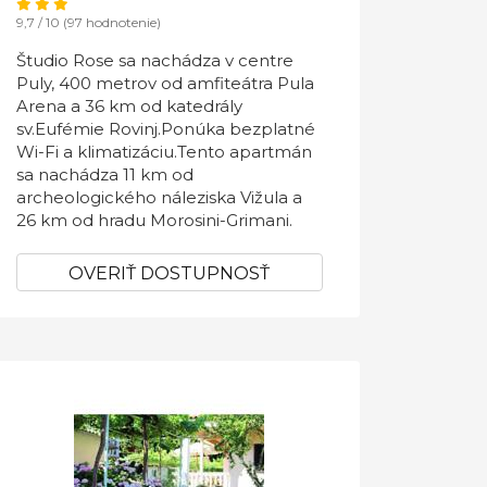
9,7 / 10 (97 hodnotenie)
Študio Rose sa nachádza v centre
Puly, 400 metrov od amfiteátra Pula
Arena a 36 km od katedrály
sv.Eufémie Rovinj.Ponúka bezplatné
Wi-Fi a klimatizáciu.Tento apartmán
sa nachádza 11 km od
archeologického náleziska Vižula a
26 km od hradu Morosini-Grimani.
OVERIŤ DOSTUPNOSŤ