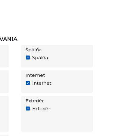
VANIA
Spálňa
Spálňa
Internet
Internet
Exteriér
Exteriér