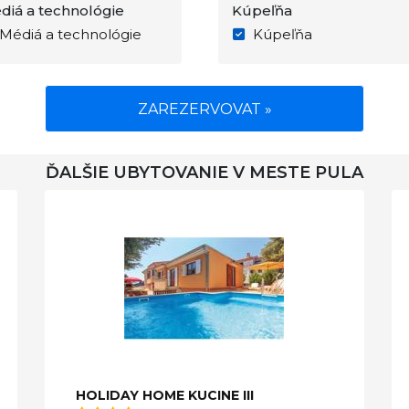
diá a technológie
Kúpeľňa
Médiá a technológie
Kúpeľňa
ZAREZERVOVAT »
ĎALŠIE UBYTOVANIE V MESTE PULA
HOLIDAY HOME KUCINE III