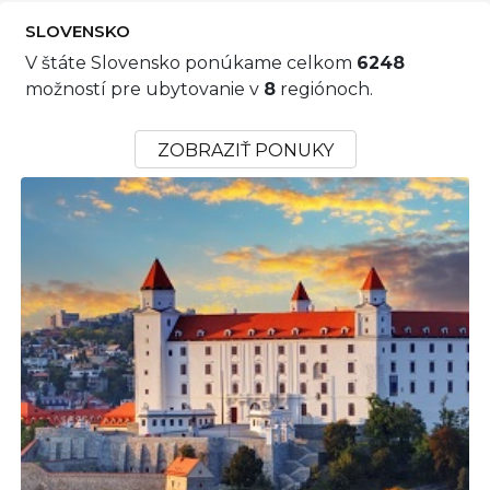
SLOVENSKO
V štáte Slovensko ponúkame celkom
6248
možností pre ubytovanie v
8
regiónoch.
ZOBRAZIŤ PONUKY