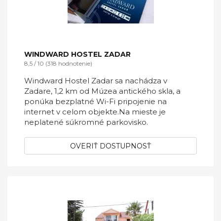
WINDWARD HOSTEL ZADAR
8,5 / 10 (318 hodnotenie)
Windward Hostel Zadar sa nachádza v
Zadare, 1,2 km od Múzea antického skla, a
ponúka bezplatné Wi-Fi pripojenie na
internet v celom objekte.Na mieste je
neplatené súkromné ​​parkovisko.
OVERIŤ DOSTUPNOSŤ