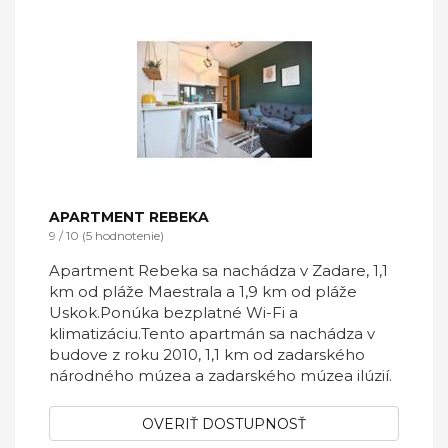
APARTMENT REBEKA
9 / 10 (5 hodnotenie)
Apartment Rebeka sa nachádza v Zadare, 1,1
km od pláže Maestrala a 1,9 km od pláže
Uskok.Ponúka bezplatné Wi-Fi a
klimatizáciu.Tento apartmán sa nachádza v
budove z roku 2010, 1,1 km od zadarského
národného múzea a zadarského múzea ilúzií.
OVERIŤ DOSTUPNOSŤ