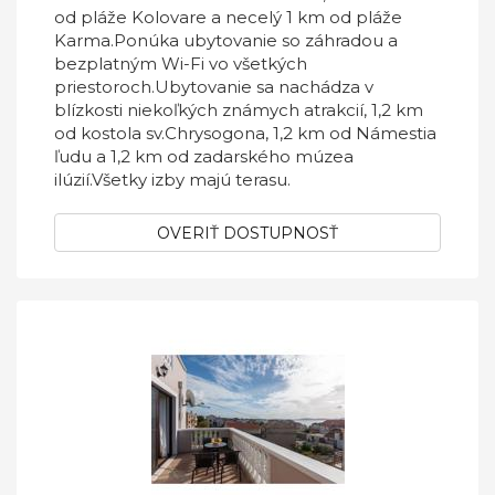
od pláže Kolovare a necelý 1 km od pláže
Karma.Ponúka ubytovanie so záhradou a
bezplatným Wi-Fi vo všetkých
priestoroch.Ubytovanie sa nachádza v
blízkosti niekoľkých známych atrakcií, 1,2 km
od kostola sv.Chrysogona, 1,2 km od Námestia
ľudu a 1,2 km od zadarského múzea
ilúzií.Všetky izby majú terasu.
OVERIŤ DOSTUPNOSŤ