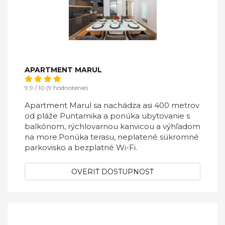
APARTMENT MARUL
9,9 / 10 (9 hodnotenie)
Apartment Marul sa nachádza asi 400 metrov
od pláže Puntamika a ponúka ubytovanie s
balkónom, rýchlovarnou kanvicou a výhľadom
na more.Ponúka terasu, neplatené súkromné
​​parkovisko a bezplatné Wi-Fi.
OVERIŤ DOSTUPNOSŤ