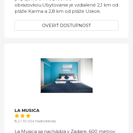
obrazovkou.Ubytovanie je vzdialené 2,1 km od
pláže Karma a 2,8 km od pláže Uskok.
OVERIŤ DOSTUPNOSŤ
LA MUSICA
8,2 / 10 (124 hodnotenie)
La Musica sa nachádza v Zadare, 600 metrov