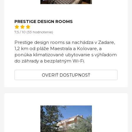
PRESTIGE DESIGN ROOMS
7,5 / 10 (33 hodnotenie)
Prestige design rooms sa nachádza v Zadare,
1,2 km od pláže Maestrala a Kolovare, a
ponúka klimatizované ubytovanie s výhľadom
do záhrady a bezplatným Wi-Fi.
OVERIŤ DOSTUPNOSŤ