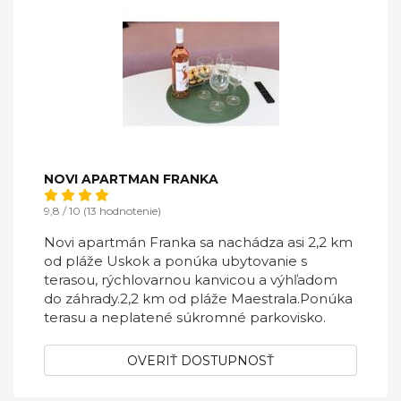
NOVI APARTMAN FRANKA
9,8 / 10 (13 hodnotenie)
Novi apartmán Franka sa nachádza asi 2,2 km
od pláže Uskok a ponúka ubytovanie s
terasou, rýchlovarnou kanvicou a výhľadom
do záhrady.2,2 km od pláže Maestrala.Ponúka
terasu a neplatené súkromné ​​parkovisko.
OVERIŤ DOSTUPNOSŤ