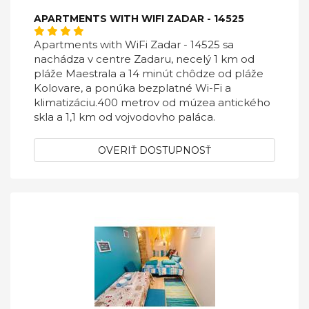
APARTMENTS WITH WIFI ZADAR - 14525
Apartments with WiFi Zadar - 14525 sa
nachádza v centre Zadaru, necelý 1 km od
pláže Maestrala a 14 minút chôdze od pláže
Kolovare, a ponúka bezplatné Wi-Fi a
klimatizáciu.400 metrov od múzea antického
skla a 1,1 km od vojvodovho paláca.
OVERIŤ DOSTUPNOSŤ