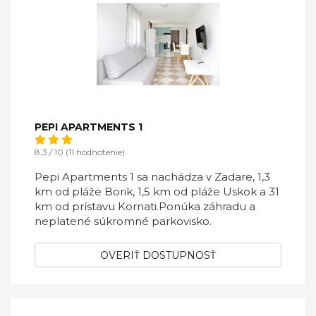
PEPI APARTMENTS 1
8,3 / 10 (11 hodnotenie)
Pepi Apartments 1 sa nachádza v Zadare, 1,3
km od pláže Borik, 1,5 km od pláže Uskok a 31
km od prístavu Kornati.Ponúka záhradu a
neplatené súkromné ​​parkovisko.
OVERIŤ DOSTUPNOSŤ