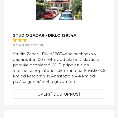
STUDIO ZADAR - DIKLO 12854A
8 / 10 (1 hodnotenie)
Študio Zadar - Diklo 12854a sa nachádza v
Zadare, iba 100 metrov od pláže Diklovac, a
ponúka bezplatné Wi-Fi pripojenie na
internet a neplatené súkromné ​​parkovisko.3,6
km od katedrály sv.Anastázie a 4,4 km od
paláca generálneho guvernéra.
OVERIŤ DOSTUPNOSŤ