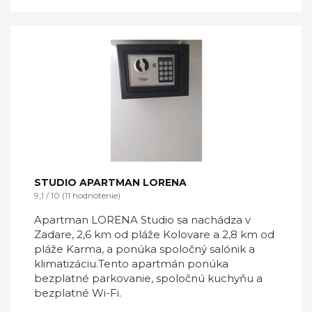
STUDIO APARTMAN LORENA
9,1 / 10 (11 hodnotenie)
Apartman LORENA Studio sa nachádza v
Zadare, 2,6 km od pláže Kolovare a 2,8 km od
pláže Karma, a ponúka spoločný salónik a
klimatizáciu.Tento apartmán ponúka
bezplatné parkovanie, spoločnú kuchyňu a
bezplatné Wi-Fi.