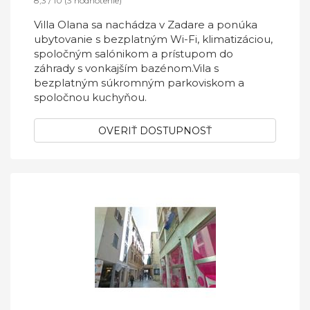
8,3 / 10 (3 hodnotenie)
Villa Olana sa nachádza v Zadare a ponúka
ubytovanie s bezplatným Wi-Fi, klimatizáciou,
spoločným salónikom a prístupom do
záhrady s vonkajším bazénom.Vila s
bezplatným súkromným parkoviskom a
spoločnou kuchyňou.
OVERIŤ DOSTUPNOSŤ