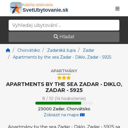
Hľadať
Chorvátsko
Zadarská župa
Zadar
Apartments by the sea Zadar - Diklo, Zadar - 5925
APARTMÁNY
APARTMENTS BY THE SEA ZADAR - DIKLO,
ZADAR - 5925
8 / 10 (14 hodnotenie)
23000 Zadar, Chorvátsko
Zobraziť na mape
Apartmány by the sea Zadar - Diklo, Zadar - 5925 sa