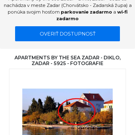
nachádza v meste Zadar (Chorvátsko - Zadarská župa) a
ponúka svojim hosťom
parkovanie zadarmo
a
wi-fi
zadarmo
OVERIŤ DOSTUPNOSŤ
APARTMENTS BY THE SEA ZADAR - DIKLO,
ZADAR - 5925 - FOTOGRAFIE