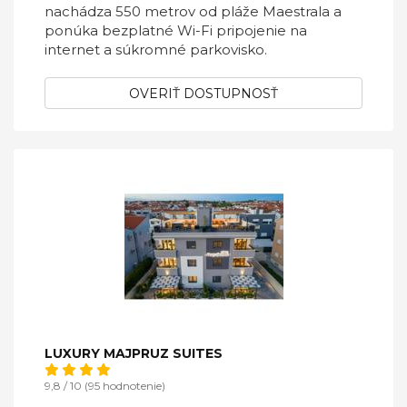
nachádza 550 metrov od pláže Maestrala a
ponúka bezplatné Wi-Fi pripojenie na
internet a súkromné ​​parkovisko.
OVERIŤ DOSTUPNOSŤ
LUXURY MAJPRUZ SUITES
9,8 / 10 (95 hodnotenie)