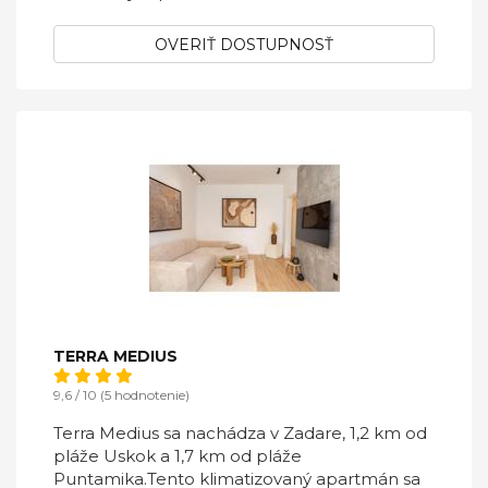
OVERIŤ DOSTUPNOSŤ
TERRA MEDIUS
9,6 / 10 (5 hodnotenie)
Terra Medius sa nachádza v Zadare, 1,2 km od
pláže Uskok a 1,7 km od pláže
Puntamika.Tento klimatizovaný apartmán sa