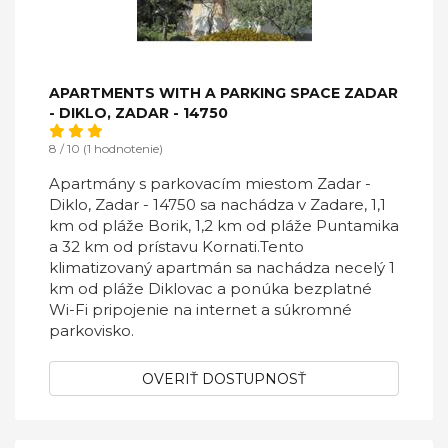
APARTMENTS WITH A PARKING SPACE ZADAR
- DIKLO, ZADAR - 14750
8 / 10 (1 hodnotenie)
Apartmány s parkovacím miestom Zadar -
Diklo, Zadar - 14750 sa nachádza v Zadare, 1,1
km od pláže Borik, 1,2 km od pláže Puntamika
a 32 km od prístavu Kornati.Tento
klimatizovaný apartmán sa nachádza necelý 1
km od pláže Diklovac a ponúka bezplatné
Wi-Fi pripojenie na internet a súkromné ​​
parkovisko.
OVERIŤ DOSTUPNOSŤ