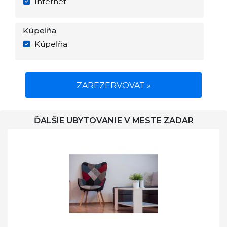
Internet
Kúpeľňa
Kúpeľňa
ZAREZERVOVAT »
ĎALŠIE UBYTOVANIE V MESTE ZADAR