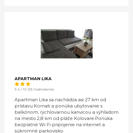
APARTMAN LIKA
9,4 / 10 (53 hodnotenie)
Apartman Lika sa nachádza asi 27 km od
prístavu Kornati a ponúka ubytovanie s
balkónom, rýchlovarnou kanvicou a výhľadom
na mesto.2,8 km od pláže Kolovare.Ponúka
bezplatné Wi-Fi pripojenie na internet a
súkromné ​​parkovisko.