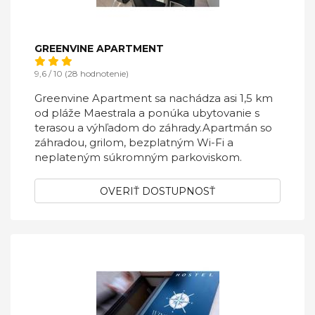
GREENVINE APARTMENT
9,6 / 10 (28 hodnotenie)
Greenvine Apartment sa nachádza asi 1,5 km
od pláže Maestrala a ponúka ubytovanie s
terasou a výhľadom do záhrady.Apartmán so
záhradou, grilom, bezplatným Wi-Fi a
neplateným súkromným parkoviskom.
OVERIŤ DOSTUPNOSŤ