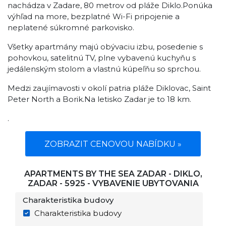
nachádza v Zadare, 80 metrov od pláže Diklo.Ponúka
výhľad na more, bezplatné Wi-Fi pripojenie a
neplatené súkromné ​​parkovisko.
Všetky apartmány majú obývaciu izbu, posedenie s
pohovkou, satelitnú TV, plne vybavenú kuchyňu s
jedálenským stolom a vlastnú kúpeľňu so sprchou.
Medzi zaujímavosti v okolí patria pláže Diklovac, Saint
Peter North a Borik.Na letisko Zadar je to 18 km.
.
ZOBRAZIT CENOVOU NABÍDKU »
APARTMENTS BY THE SEA ZADAR - DIKLO,
ZADAR - 5925 - VYBAVENIE UBYTOVANIA
Charakteristika budovy
Charakteristika budovy