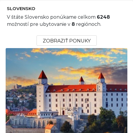
SLOVENSKO
V štáte Slovensko ponúkame celkom
6248
možností pre ubytovanie v
8
regiónoch.
ZOBRAZIŤ PONUKY