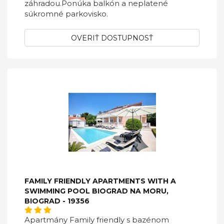
záhradou.Ponúka balkón a neplatené
súkromné ​​parkovisko.
OVERIŤ DOSTUPNOSŤ
FAMILY FRIENDLY APARTMENTS WITH A
SWIMMING POOL BIOGRAD NA MORU,
BIOGRAD - 19356
Apartmány Family friendly s bazénom