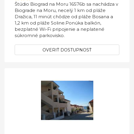
Štúdio Biograd na Moru 16576b sa nachádza v
Biograde na Moru, necelý 1 km od pláže
Dražica, 11 minút chôdze od pláže Bosana a
1,2 km od pláže Soline.Ponúka balkón,
bezplatné Wi-Fi pripojenie a neplatené
súkromné ​​parkovisko.
OVERIŤ DOSTUPNOSŤ