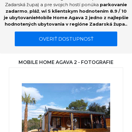
Zadarská župa) a pre svojich hostí ponúka
parkovanie
zadarmo
,
pláž
,
wi S klientskym hodnotením 8.9 / 10
je ubytovanieMobile Home Agava 2 jedno z najlepšie
hodnotených ubytovania v regióne Zadarská župa..
OVERIŤ DOSTUPNOSŤ
MOBILE HOME AGAVA 2 - FOTOGRAFIE