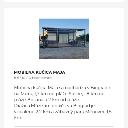
MOBILNA KUĆICA MAJA
8,5 / 10 (10 hodnotenie)
Mobilna kućica Maja sa nachádza v Biograde
na Moru, 1,7 km od pláže Soline, 1,8 km od
pláže Bosana a 2 km od pláže
Dražica.Múzeum dedičstva Biograd je
vzdialené 2,2 km a zábavný park Mirnovec 1,5
km.