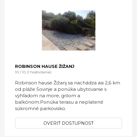
ROBINSON HAUSE ŽIŽANJ
10 / 10 (1 hodnotenie)
Robinson hause Žižanj sa nachádza asi 2,6 km
od pláže Sovinje a ponúka ubytovanie s
výhľadom na more, grilom a
balkónom.Ponúka terasu a neplatené
súkromné ​​parkovisko.
OVERIŤ DOSTUPNOSŤ