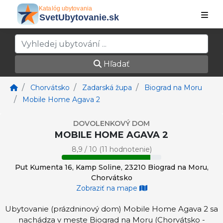
Hľadať
Chorvátsko
Zadarská župa
Biograd na Moru
Mobile Home Agava 2
DOVOLENKOVÝ DOM
MOBILE HOME AGAVA 2
8,9 / 10 (11 hodnotenie)
Put Kumenta 16, Kamp Soline, 23210 Biograd na Moru,
Chorvátsko
Zobraziť na mape
Ubytovanie (prázdninový dom) Mobile Home Agava 2 sa
nachádza v meste Biograd na Moru (Chorvátsko -