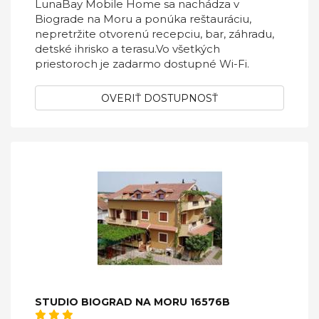
LunaBay Mobile Home sa nachádza v
Biograde na Moru a ponúka reštauráciu,
nepretržite otvorenú recepciu, bar, záhradu,
detské ihrisko a terasu.Vo všetkých
priestoroch je zadarmo dostupné Wi-Fi.
OVERIŤ DOSTUPNOSŤ
STUDIO BIOGRAD NA MORU 16576B