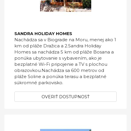
SANDRA HOLIDAY HOMES
Nachádza sa v Biograde na Moru, menej ako 1
km od pláže Dražica a 2.Sandra Holiday
Homes sa nachádza 5 km od pláže Bosana a
ponúka ubytovanie s vybavením, ako je
bezplatné Wi-Fi pripojenie a TV s plochou
obrazovkou.Nachádza sa 600 metrov od
pláže Soline a ponúka terasu a bezplatné
súkromné ​​parkovisko.
OVERIŤ DOSTUPNOSŤ