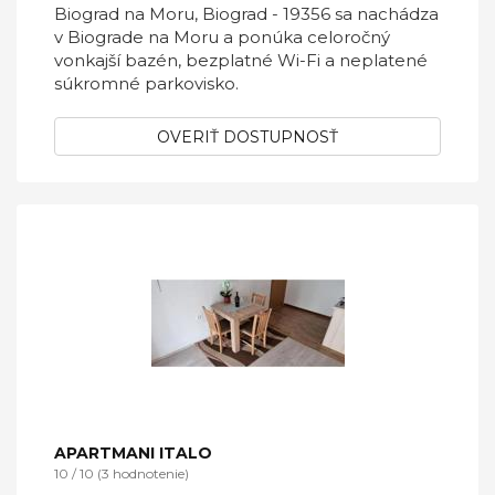
Biograd na Moru, Biograd - 19356 sa nachádza
v Biograde na Moru a ponúka celoročný
vonkajší bazén, bezplatné Wi-Fi a neplatené
súkromné ​​parkovisko.
OVERIŤ DOSTUPNOSŤ
APARTMANI ITALO
10 / 10 (3 hodnotenie)