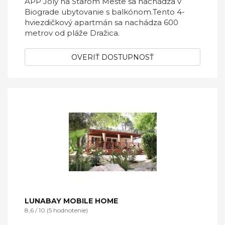
APP Joly na Starom Meste sa nachádza v
Biograde ubytovanie s balkónom.Tento 4-
hviezdičkový apartmán sa nachádza 600
metrov od pláže Dražica.
OVERIŤ DOSTUPNOSŤ
LUNABAY MOBILE HOME
8,6 / 10 (5 hodnotenie)