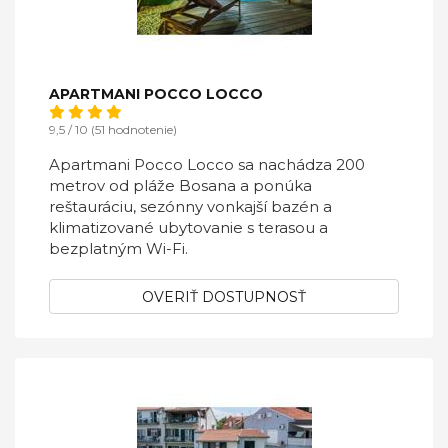
APARTMANI POCCO LOCCO
9,5 / 10 (51 hodnotenie)
Apartmani Pocco Locco sa nachádza 200
metrov od pláže Bosana a ponúka
reštauráciu, sezónny vonkajší bazén a
klimatizované ubytovanie s terasou a
bezplatným Wi-Fi.
OVERIŤ DOSTUPNOSŤ