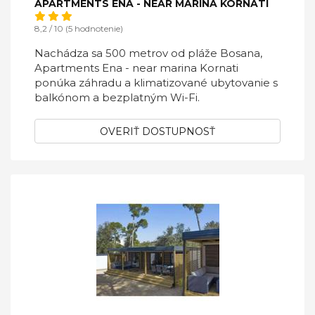
APARTMENTS ENA - NEAR MARINA KORNATI
8,2 / 10 (5 hodnotenie)
Nachádza sa 500 metrov od pláže Bosana,
Apartments Ena - near marina Kornati
ponúka záhradu a klimatizované ubytovanie s
balkónom a bezplatným Wi-Fi.
OVERIŤ DOSTUPNOSŤ