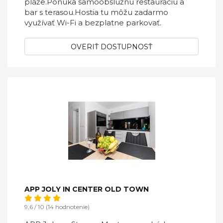
pláže.Ponúka samoobslužnú reštauráciu a
bar s terasou.Hostia tu môžu zadarmo
využívať Wi-Fi a bezplatne parkovať.
OVERIŤ DOSTUPNOSŤ
APP JOLY IN CENTER OLD TOWN
9,6 / 10 (14 hodnotenie)