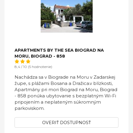
APARTMENTS BY THE SEA BIOGRAD NA
MORU, BIOGRAD - 858
8,4 / 10 (5 hodnotenie)
Nachádza sa v Biograde na Moru v Zadarskej
župe, s plážami Bosana a Dražica.v blízkosti,
Apartmány pri mori Biograd na Moru, Biograd
- 858 ponúka ubytovanie s bezplatným Wi-Fi
pripojením a neplateným súkromným
parkoviskom.
OVERIŤ DOSTUPNOSŤ