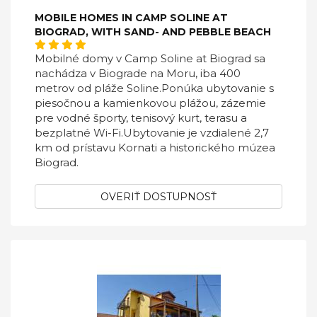
MOBILE HOMES IN CAMP SOLINE AT
BIOGRAD, WITH SAND- AND PEBBLE BEACH
Mobilné domy v Camp Soline at Biograd sa
nachádza v Biograde na Moru, iba 400
metrov od pláže Soline.Ponúka ubytovanie s
piesočnou a kamienkovou plážou, zázemie
pre vodné športy, tenisový kurt, terasu a
bezplatné Wi-Fi.Ubytovanie je vzdialené 2,7
km od prístavu Kornati a historického múzea
Biograd.
OVERIŤ DOSTUPNOSŤ