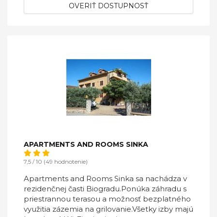
OVERIŤ DOSTUPNOSŤ
APARTMENTS AND ROOMS SINKA
7,5 / 10 (49 hodnotenie)
Apartments and Rooms Sinka sa nachádza v
rezidenčnej časti Biogradu.Ponúka záhradu s
priestrannou terasou a možnosť bezplatného
využitia zázemia na grilovanie.Všetky izby majú