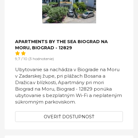
APARTMENTS BY THE SEA BIOGRAD NA
MORU, BIOGRAD - 12829
9,7 / 10 (3 hodnotenie)
Ubytovanie sa nachádza v Biograde na Moru
v Zadarskej župe, pri plážach Bosana a
Dražica.v blízkosti, Apartmány pri mori
Biograd na Moru, Biograd - 12829 ponúka
ubytovanie s bezplatným Wi-Fi a neplateným
súkromným parkoviskom.
OVERIŤ DOSTUPNOSŤ