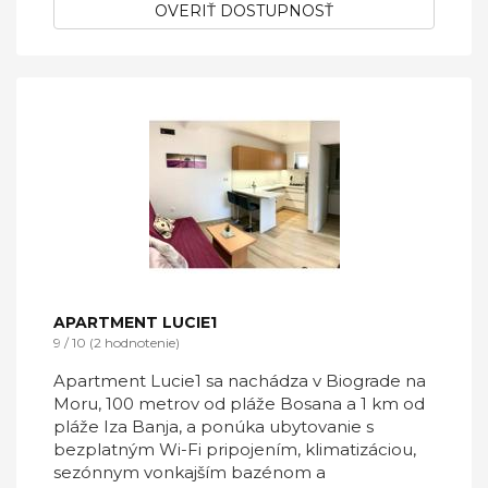
OVERIŤ DOSTUPNOSŤ
APARTMENT LUCIE1
9 / 10 (2 hodnotenie)
Apartment Lucie1 sa nachádza v Biograde na
Moru, 100 metrov od pláže Bosana a 1 km od
pláže Iza Banja, a ponúka ubytovanie s
bezplatným Wi-Fi pripojením, klimatizáciou,
sezónnym vonkajším bazénom a