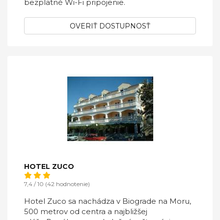
bezplatné Wi-Fi pripojenie.
OVERIŤ DOSTUPNOSŤ
HOTEL ZUCO
7,4 / 10 (42 hodnotenie)
Hotel Zuco sa nachádza v Biograde na Moru,
500 metrov od centra a najbližšej