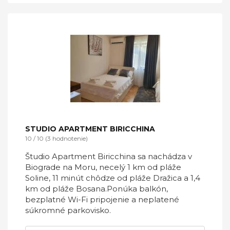
STUDIO APARTMENT BIRICCHINA
10 / 10 (3 hodnotenie)
Študio Apartment Biricchina sa nachádza v
Biograde na Moru, necelý 1 km od pláže
Soline, 11 minút chôdze od pláže Dražica a 1,4
km od pláže Bosana.Ponúka balkón,
bezplatné Wi-Fi pripojenie a neplatené
súkromné ​​parkovisko.