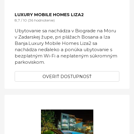
LUXURY MOBILE HOMES LIZA2
8,7 / 10 (36 hodnotenie)
Ubytovanie sa nachádza v Biograde na Moru
v Zadarskej župe, pri plážach Bosana a Iza
Banja.Luxury Mobile Homes Liza2 sa
nachádza neďaleko a ponúka ubytovanie s
bezplatným Wi-Fi a neplateným súkromným
parkoviskom.
OVERIŤ DOSTUPNOSŤ