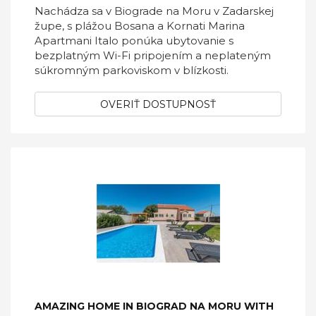
Nachádza sa v Biograde na Moru v Zadarskej
župe, s plážou Bosana a Kornati Marina
Apartmani Italo ponúka ubytovanie s
bezplatným Wi-Fi pripojením a neplateným
súkromným parkoviskom v blízkosti.
OVERIŤ DOSTUPNOSŤ
AMAZING HOME IN BIOGRAD NA MORU WITH