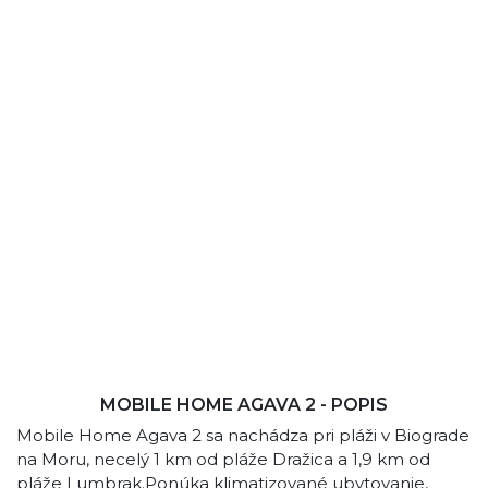
MOBILE HOME AGAVA 2 - POPIS
Mobile Home Agava 2 sa nachádza pri pláži v Biograde
na Moru, necelý 1 km od pláže Dražica a 1,9 km od
pláže Lumbrak.Ponúka klimatizované ubytovanie,