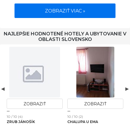
ZOBRAZIŤ VIAC »
NAJLEPŠIE HODNOTENÉ HOTELY A UBYTOVANIE V
OBLASTI SLOVENSKO
ZOBRAZIŤ
ZOBRAZIŤ
10 / 10 (21)
10 / 10 (3)
DOMČEK V ZÁHRADE
APARTMÁN SABÍNA