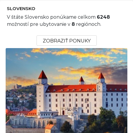
SLOVENSKO
V štáte Slovensko ponúkame celkom
6248
možností pre ubytovanie v
8
regiónoch.
ZOBRAZIŤ PONUKY