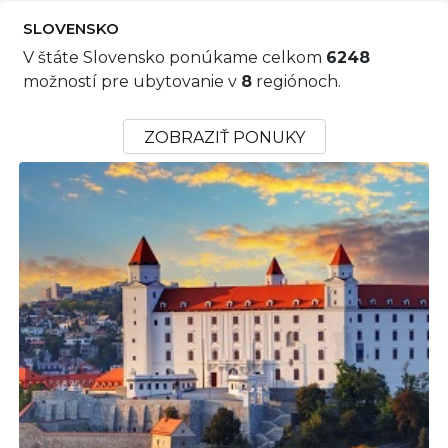
SLOVENSKO
V štáte Slovensko ponúkame celkom
6248
možností pre ubytovanie v
8
regiónoch.
ZOBRAZIŤ PONUKY