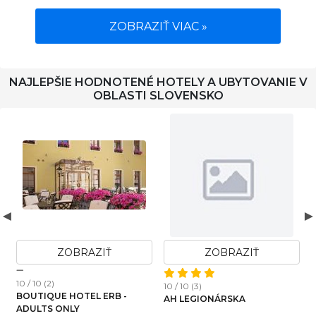
ZOBRAZIŤ VIAC »
NAJLEPŠIE HODNOTENÉ HOTELY A UBYTOVANIE V
OBLASTI SLOVENSKO
ZOBRAZIŤ
ZOBRAZIŤ
10 / 10 (17)
10 / 10 (45)
VILLA ALMA
REZIDENCIA AMÉLIA -
APARTMÁN SOFIA