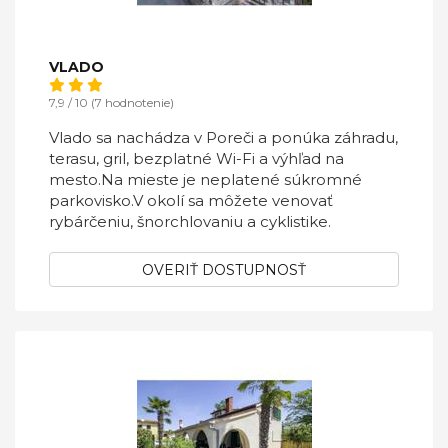
VLADO
7,9 / 10 (7 hodnotenie)
Vlado sa nachádza v Poreči a ponúka záhradu,
terasu, gril, bezplatné Wi-Fi a výhľad na
mesto.Na mieste je neplatené súkromné ​​
parkovisko.V okolí sa môžete venovať
rybárčeniu, šnorchlovaniu a cyklistike.
OVERIŤ DOSTUPNOSŤ