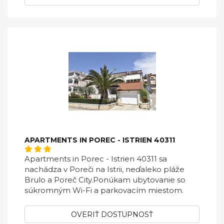
APARTMENTS IN POREC - ISTRIEN 40311
Apartments in Porec - Istrien 40311 sa
nachádza v Poreči na Istrii, neďaleko pláže
Brulo a Poreč City.Ponúkam ubytovanie so
súkromným Wi-Fi a parkovacím miestom.
OVERIŤ DOSTUPNOSŤ