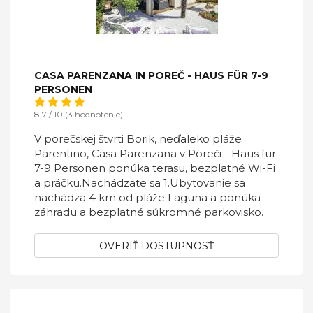
CASA PARENZANA IN POREČ - HAUS FÜR 7-9
PERSONEN
8,7 / 10 (3 hodnotenie)
V porečskej štvrti Borik, neďaleko pláže
Parentino, Casa Parenzana v Poreči - Haus für
7-9 Personen ponúka terasu, bezplatné Wi-Fi
a práčku.Nachádzate sa 1.Ubytovanie sa
nachádza 4 km od pláže Laguna a ponúka
záhradu a bezplatné súkromné ​​parkovisko.
OVERIŤ DOSTUPNOSŤ