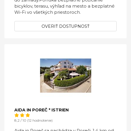
bicyklov, terasu, výhľad na mesto a bezplatné
Wi-Fi vo všetkých priestoroch.
OVERIŤ DOSTUPNOSŤ
AIDA IN POREČ * ISTRIEN
8,2 / 10 (12 hodnotenie)
Aida in Poreč sa nachádza v Poreči, 1,4 km od