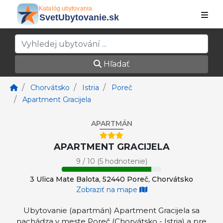
Hľadať
Chorvátsko
Istria
Poreč
Apartment Gracijela
APARTMÁN
APARTMENT GRACIJELA
9 / 10 (5 hodnotenie)
3 Ulica Mate Balota, 52440 Poreč, Chorvátsko
Zobraziť na mape
Ubytovanie (apartmán) Apartment Gracijela sa
nachádza v meste Poreč (Chorvátsko - Istria) a pre