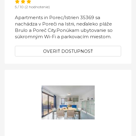
5 / 10 (2 hodnotenie)
Apartments in Porec/Istrien 35369 sa
nachádza v Poreči na Istrii, neďaleko pláže
Brulo a Poreč City.Ponúkam ubytovanie so
súkromným Wi-Fi a parkovacím miestom.
OVERIŤ DOSTUPNOSŤ