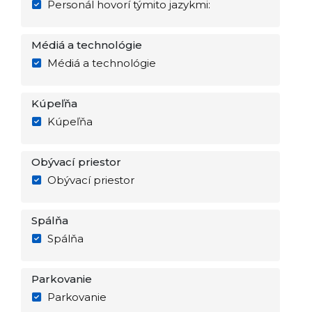
Personál hovorí týmito jazykmi:
Médiá a technológie
Médiá a technológie
Kúpeľňa
Kúpeľňa
Obývací priestor
Obývací priestor
Spálňa
Spálňa
Parkovanie
Parkovanie