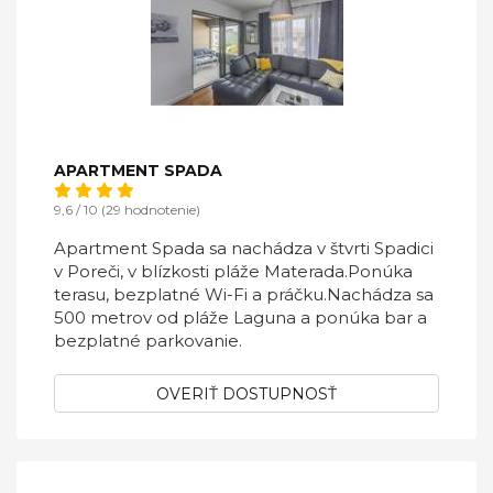
APARTMENT SPADA
9,6 / 10 (29 hodnotenie)
Apartment Spada sa nachádza v štvrti Spadici
v Poreči, v blízkosti pláže Materada.Ponúka
terasu, bezplatné Wi-Fi a práčku.Nachádza sa
500 metrov od pláže Laguna a ponúka bar a
bezplatné parkovanie.
OVERIŤ DOSTUPNOSŤ