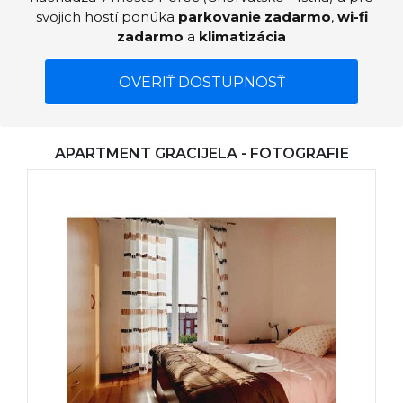
svojich hostí ponúka
parkovanie zadarmo
,
wi-fi
zadarmo
a
klimatizácia
OVERIŤ DOSTUPNOSŤ
APARTMENT GRACIJELA - FOTOGRAFIE