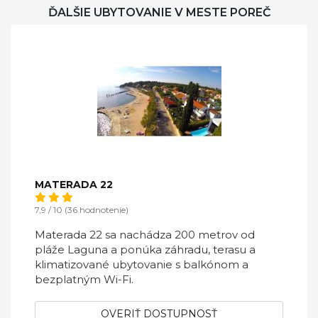
ĎALŠIE UBYTOVANIE V MESTE POREČ
MATERADA 22
7,9 / 10 (36 hodnotenie)
Materada 22 sa nachádza 200 metrov od
pláže Laguna a ponúka záhradu, terasu a
klimatizované ubytovanie s balkónom a
bezplatným Wi-Fi.
OVERIŤ DOSTUPNOSŤ