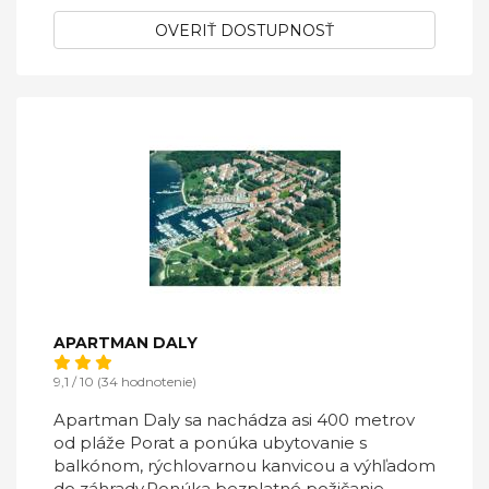
OVERIŤ DOSTUPNOSŤ
APARTMAN DALY
9,1 / 10 (34 hodnotenie)
Apartman Daly sa nachádza asi 400 metrov
od pláže Porat a ponúka ubytovanie s
balkónom, rýchlovarnou kanvicou a výhľadom
do záhrady.Ponúka bezplatné požičanie