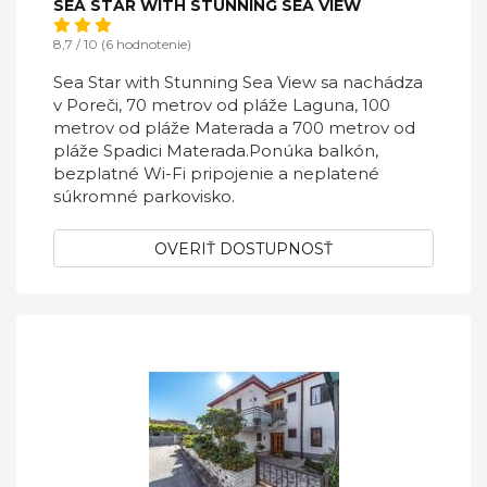
SEA STAR WITH STUNNING SEA VIEW
8,7 / 10 (6 hodnotenie)
Sea Star with Stunning Sea View sa nachádza
v Poreči, 70 metrov od pláže Laguna, 100
metrov od pláže Materada a 700 metrov od
pláže Spadici Materada.Ponúka balkón,
bezplatné Wi-Fi pripojenie a neplatené
súkromné ​​parkovisko.
OVERIŤ DOSTUPNOSŤ