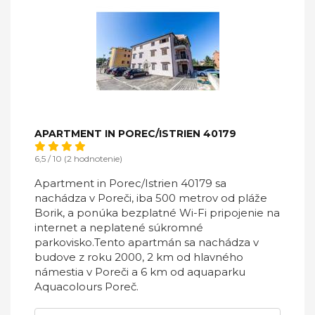
APARTMENT IN POREC/ISTRIEN 40179
6,5 / 10 (2 hodnotenie)
Apartment in Porec/Istrien 40179 sa
nachádza v Poreči, iba 500 metrov od pláže
Borik, a ponúka bezplatné Wi-Fi pripojenie na
internet a neplatené súkromné ​​
parkovisko.Tento apartmán sa nachádza v
budove z roku 2000, 2 km od hlavného
námestia v Poreči a 6 km od aquaparku
Aquacolours Poreč.