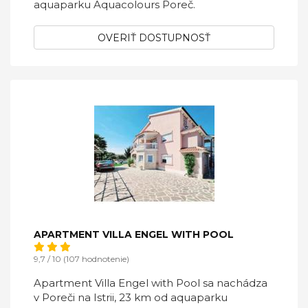
aquaparku Aquacolours Poreč.
OVERIŤ DOSTUPNOSŤ
APARTMENT VILLA ENGEL WITH POOL
9,7 / 10 (107 hodnotenie)
Apartment Villa Engel with Pool sa nachádza
v Poreči na Istrii, 23 km od aquaparku