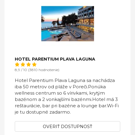
HOTEL PARENTIUM PLAVA LAGUNA
8,9 / 10 (3810 hodnotenie)
Hotel Parentium Plava Laguna sa nachádza
iba 50 metrov od pláže v Poreči.Ponúka
wellness centrum so 6 vírivkami, krytým
bazénom a 2 vonkajšími bazénmi.Hotel má 3
reštaurácie, bar pri bazéne a lounge bar.Wi-Fi
je tu dostupné zadarmo.
OVERIŤ DOSTUPNOSŤ