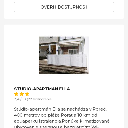
OVERIŤ DOSTUPNOSŤ
STUDIO-APARTMAN ELLA
8,4 / 10 (22 hodnotenie)
Štúdio-apartmán Ella sa nachádza v Poreči,
400 metrov od pláže Porat a 18 km od
aquaparku Istralandia.Ponúka klimatizované
ubytovanie s terasou a bezplatným Wi-