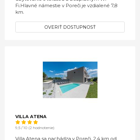
Fi.Hlavné námestie v Poreči je vzdialené 7,8
km.
OVERIŤ DOSTUPNOSŤ
VILLA ATENA
9,5 / 10 (2 hodnotenie)
Villa Atena sa nachádza v Poreči, 2,4 km od