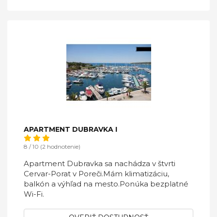
APARTMENT DUBRAVKA I
8 / 10 (2 hodnotenie)
Apartment Dubravka sa nachádza v štvrti
Cervar-Porat v Poreči.Mám klimatizáciu,
balkón a výhľad na mesto.Ponúka bezplatné
Wi-Fi.