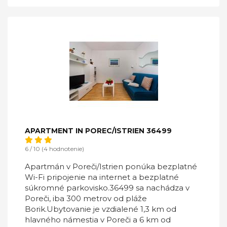
APARTMENT IN POREC/ISTRIEN 36499
6 / 10 (4 hodnotenie)
Apartmán v Poreči/Istrien ponúka bezplatné
Wi-Fi pripojenie na internet a bezplatné
súkromné ​​parkovisko.36499 sa nachádza v
Poreči, iba 300 metrov od pláže
Borik.Ubytovanie je vzdialené 1,3 km od
hlavného námestia v Poreči a 6 km od