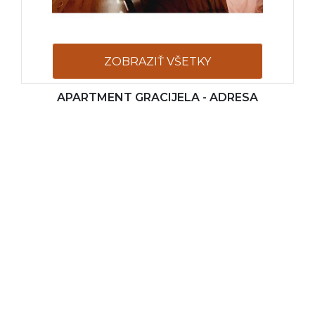
ZOBRAZIŤ VŠETKY
APARTMENT GRACIJELA - ADRESA
FOTOGRAFIE