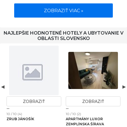
ZOBRAZIŤ VIAC »
NAJLEPŠIE HODNOTENÉ HOTELY A UBYTOVANIE V
OBLASTI SLOVENSKO
ZOBRAZIŤ
ZOBRAZIŤ
10 / 10 (4)
10 / 10 (2)
1
ZRUB JÁNOŠÍK
APARTMÁNY LUXOR
ZEMPLÍNSKA ŠÍRAVA