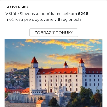
SLOVENSKO
V štáte Slovensko ponúkame celkom
6248
možností pre ubytovanie v
8
regiónoch.
ZOBRAZIŤ PONUKY