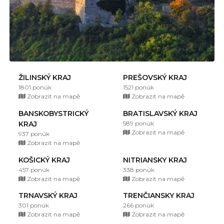
ŽILINSKÝ KRAJ
PREŠOVSKÝ KRAJ
1801 ponúk
1521 ponúk
Zobrazit na mapě
Zobrazit na mapě
BANSKOBYSTRICKÝ
BRATISLAVSKÝ KRAJ
KRAJ
589 ponúk
Zobrazit na mapě
937 ponúk
Zobrazit na mapě
KOŠICKÝ KRAJ
NITRIANSKY KRAJ
457 ponúk
338 ponúk
Zobrazit na mapě
Zobrazit na mapě
TRNAVSKÝ KRAJ
TRENČIANSKY KRAJ
301 ponúk
266 ponúk
Zobrazit na mapě
Zobrazit na mapě